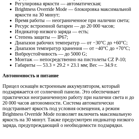
Регулировка яркости — автоматическая;
Brightness Override Mode — блокировка максимальной
яркости на 30 минут;
Время работы — неограниченное при наличии света;
Ресурс встроенной батареи — до 20 000 часов;
Индикатор низкого заряда — есть;
Степень защиты — IP67;
Диапазон рабочих температур — от −30°C до +60°C;
Диапазон температур хранения — от −40°C до +70°C;
Виброустойчивость — до 5000 G;
Монтаж — непосредственно на пистолеты CZ P-10;
Габариты — 53.3 × 29.2 × 23.1 мм; Вес — 34.9 г.
Автономность и питание
Прицел оснащён встроенным аккумулятором, который
подзаряжается от солнечной панели. Это обеспечивает
практически неограниченную работу при наличии света и до
20 000 часов автономности. Система автоматически
подстраивает яркость под условия освещения, а режим
Brightness Override Mode позволяет включить максимальную
яркость на 30 минут. Также предусмотрен индикатор низкого
заряда, предупреждающий о необходимости подзарядки.