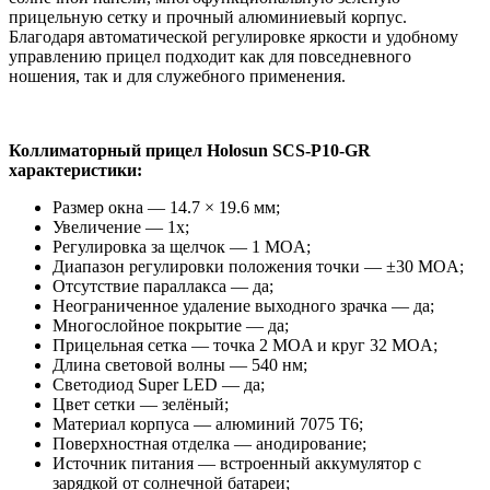
прицельную сетку и прочный алюминиевый корпус.
Благодаря автоматической регулировке яркости и удобному
управлению прицел подходит как для повседневного
ношения, так и для служебного применения.
Коллиматорный прицел Holosun SCS-P10-GR
характеристики:
Размер окна — 14.7 × 19.6 мм;
Увеличение — 1x;
Регулировка за щелчок — 1 MOA;
Диапазон регулировки положения точки — ±30 MOA;
Отсутствие параллакса — да;
Неограниченное удаление выходного зрачка — да;
Многослойное покрытие — да;
Прицельная сетка — точка 2 MOA и круг 32 MOA;
Длина световой волны — 540 нм;
Светодиод Super LED — да;
Цвет сетки — зелёный;
Материал корпуса — алюминий 7075 T6;
Поверхностная отделка — анодирование;
Источник питания — встроенный аккумулятор с
зарядкой от солнечной батареи;