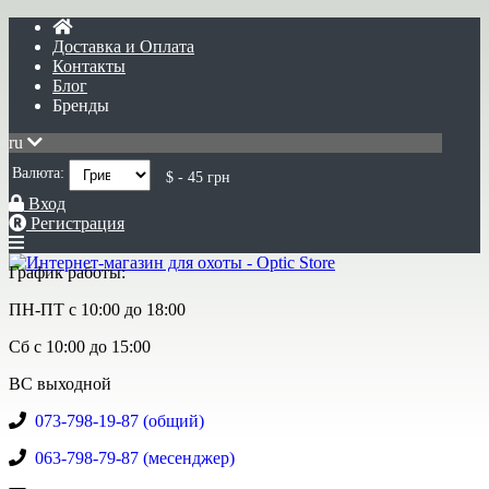
Доставка и Оплата
Контакты
Блог
Бренды
ru
Валюта:
$ - 45 грн
Вход
Регистрация
График работы:
ПН-ПТ с 10:00 до 18:00
Сб с 10:00 до 15:00
ВС выходной
073-798-19-87 (общий)
063-798-79-87 (месенджер)