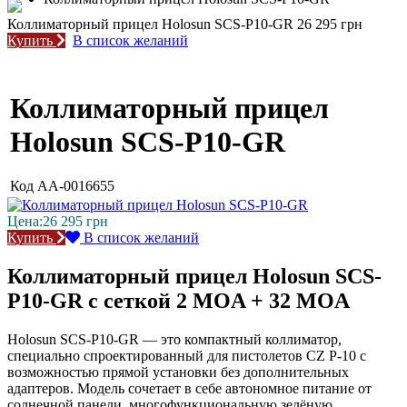
Коллиматорный прицел Holosun SCS-P10-GR
26 295 грн
Купить
В список желаний
Коллиматорный прицел
Holosun SCS-P10-GR
Код
AA-0016655
Цена:
26 295
грн
Купить
В список желаний
Коллиматорный прицел Holosun SCS-
P10-GR с сеткой 2 MOA + 32 MOA
Holosun SCS-P10-GR — это компактный коллиматор,
специально спроектированный для пистолетов CZ P-10 с
возможностью прямой установки без дополнительных
адаптеров. Модель сочетает в себе автономное питание от
солнечной панели, многофункциональную зелёную