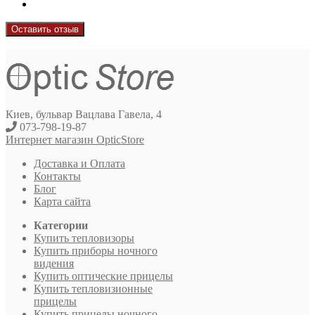
Оставить отзыв
Киев, бульвар Вацлава Гавела, 4
073-798-19-87
Интернет магазин OpticStore
Доставка и Оплата
Контакты
Блог
Карта сайта
Категории
Купить тепловизоры
Купить приборы ночного
видения
Купить оптические прицелы
Купить тепловизионные
прицелы
Купить прицелы ночного