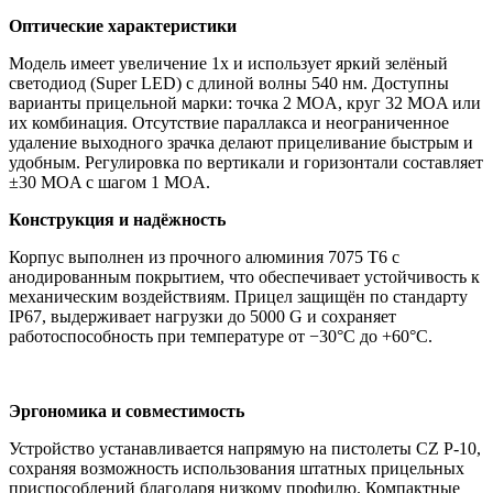
Оптические характеристики
Модель имеет увеличение 1x и использует яркий зелёный
светодиод (Super LED) с длиной волны 540 нм. Доступны
варианты прицельной марки: точка 2 MOA, круг 32 MOA или
их комбинация. Отсутствие параллакса и неограниченное
удаление выходного зрачка делают прицеливание быстрым и
удобным. Регулировка по вертикали и горизонтали составляет
±30 MOA с шагом 1 MOA.
Конструкция и надёжность
Корпус выполнен из прочного алюминия 7075 T6 с
анодированным покрытием, что обеспечивает устойчивость к
механическим воздействиям. Прицел защищён по стандарту
IP67, выдерживает нагрузки до 5000 G и сохраняет
работоспособность при температуре от −30°C до +60°C.
Эргономика и совместимость
Устройство устанавливается напрямую на пистолеты CZ P-10,
сохраняя возможность использования штатных прицельных
приспособлений благодаря низкому профилю. Компактные