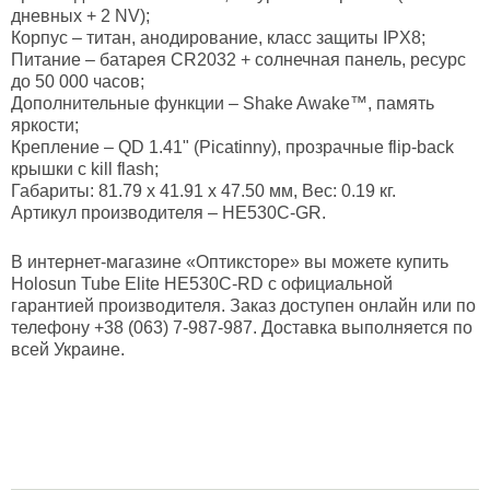
дневных + 2 NV);
Корпус – титан, анодирование, класс защиты IPX8;
Питание – батарея CR2032 + солнечная панель, ресурс
до 50 000 часов;
Дополнительные функции – Shake Awake™, память
яркости;
Крепление – QD 1.41" (Picatinny), прозрачные flip-back
крышки с kill flash;
Габариты: 81.79 x 41.91 x 47.50 мм, Вес: 0.19 кг.
Артикул производителя – HE530C-GR.
В интернет-магазине «Оптиксторе» вы можете купить
Holosun Tube Elite HE530C-RD с официальной
гарантией производителя. Заказ доступен онлайн или по
телефону +38 (063) 7-987-987. Доставка выполняется по
всей Украине.