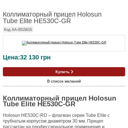
Коллиматорный прицел Holosun
Tube Elite HE530C-GR
Код
AA-0015615
Цена:
32 130
грн
Купить
В список желаний
Коллиматорный прицел Holosun
Tube Elite HE530C-GR
Holosun HE530C-RD – флагман серии Tube Elite с
трубчатым корпусом диаметром 30 мм. Прицел
рассчитан на профессиональное применение и