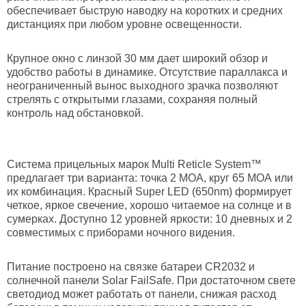
обеспечивает быструю наводку на коротких и средних
дистанциях при любом уровне освещенности.
Крупное окно с линзой 30 мм дает широкий обзор и
удобство работы в динамике. Отсутствие параллакса и
неограниченный вынос выходного зрачка позволяют
стрелять с открытыми глазами, сохраняя полный
контроль над обстановкой.
Система прицельных марок Multi Reticle System™
предлагает три варианта: точка 2 МОА, круг 65 МОА или
их комбинация. Красный Super LED (650nm) формирует
четкое, яркое свечение, хорошо читаемое на солнце и в
сумерках. Доступно 12 уровней яркости: 10 дневных и 2
совместимых с приборами ночного видения.
Питание построено на связке батареи CR2032 и
солнечной панели Solar FailSafe. При достаточном свете
светодиод может работать от панели, снижая расход