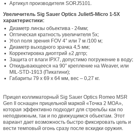
Артикул производителя SORJ5101.
Увеличитель Sig Sauer Optics Juliet5-Micro 1-5X
характеристики:
Диаметр линзы объектива - 24мм;
Оптическая кратность увеличителя 5х;
Угол поля зрения FOV 4° или 7 м /100 м;
Диаметр выходного зрачка 4,5 мм;
Корректировка диоптрий ±2 дптр;
Защита от влаги ІРХ7, допустимо погружение в воду;
Откидывающееся на 90° крепление на Wеаvеr, или
MIL-STD-1913 (Пикатини);
Габариты 79 х 69 х 64 мм, вес – 0,27 кг.
Прицел коллиматорный Sig Sauer Optics Romeo MSR
Gen II оснащен прицельной маркой «Точка 2 MOA»,
которая эффективно подходит для стрельбы как по
неподвижным, так и по движущимся объектам. Этот
вариант дает возможность быстро фиксировать цель и
вести темповый огонь сразу после вскидки оружия.