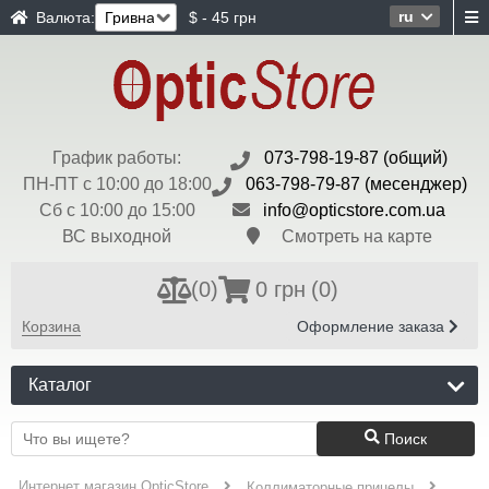
ru
Валюта:
$ - 45 грн
График работы:
073-798-19-87 (общий)
ПН-ПТ с 10:00 до 18:00
063-798-79-87 (месенджер)
Сб с 10:00 до 15:00
info@opticstore.com.ua
ВС выходной
Смотреть на карте
(
0
)
0 грн
(0)
Корзина
Оформление заказа
Каталог
Поиск
Интернет магазин OpticStore
Коллиматорные прицелы