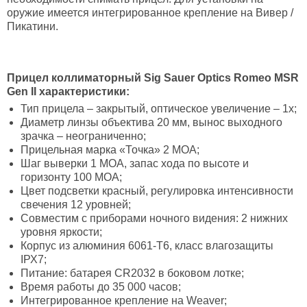
оружие имеется интегрированное крепление на Вивер /
Пикатини.
Прицел коллиматорный Sig Sauer Optics Romeo MSR
Gen II характеристики:
Тип прицела – закрытый, оптическое увеличение – 1х;
Диаметр линзы объектива 20 мм, вынос выходного
зрачка – неограниченно;
Прицельная марка «Точка» 2 MOA;
Шаг выверки 1 МОА, запас хода по высоте и
горизонту 100 МОА;
Цвет подсветки красный, регулировка интенсивности
свечения 12 уровней;
Совместим с приборами ночного видения: 2 нижних
уровня яркости;
Корпус из алюминия 6061-T6, класс влагозащиты
ІРХ7;
Питание: батарея CR2032 в боковом лотке;
Время работы до 35 000 часов;
Интегрированное крепление на Wеаvеr;