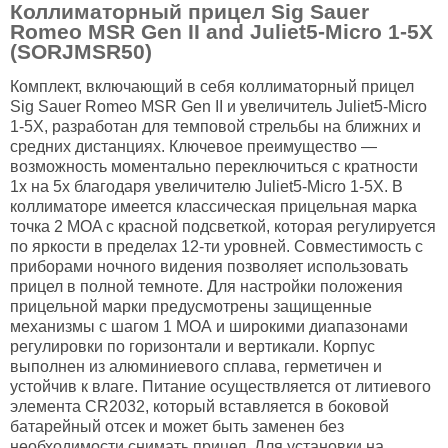
Коллиматорный прицел Sig Sauer
Romeo MSR Gen II and Juliet5-Micro 1-5X
(SORJMSR50)
Комплект, включающий в себя коллиматорный прицел
Sig Sauer Romeo MSR Gen II и увеличитель Juliet5-Micro
1-5X, разработан для темповой стрельбы на ближних и
средних дистанциях. Ключевое преимущество —
возможность моментально переключиться с кратности
1х на 5х благодаря увеличителю Juliet5-Micro 1-5X. В
коллиматоре имеется классическая прицельная марка
точка 2 MOA с красной подсветкой, которая регулируется
по яркости в пределах 12-ти уровней. Совместимость с
приборами ночного видения позволяет использовать
прицел в полной темноте. Для настройки положения
прицельной марки предусмотрены защищенные
механизмы с шагом 1 МОА и широкими диапазонами
регулировки по горизонтали и вертикали. Корпус
выполнен из алюминиевого сплава, герметичен и
устойчив к влаге. Питание осуществляется от литиевого
элемента CR2032, который вставляется в боковой
батарейный отсек и может быть заменен без
необходимости снимать прицел. Для установки на