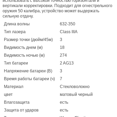
использовать с высокой точностью горизонтали и
вертикали корректировки. Подходит для огнестрельного
оружия 50 калибра, устройство может выдержать
сильную отдачу.
Длина волны
632-350
Тип лазера
Class IIIA
Размер точки (дюйм/45м)
3
Видимость днем (м)
18
Видимость ночью (м)
274
Тип батареи
2 AG13
Напряжение батареи (В)
3
Время работы батареи (ч)
7
Материал
Стекловолокно
цвет
матовый черный
Влагозащита
есть
Защита от ударов
есть