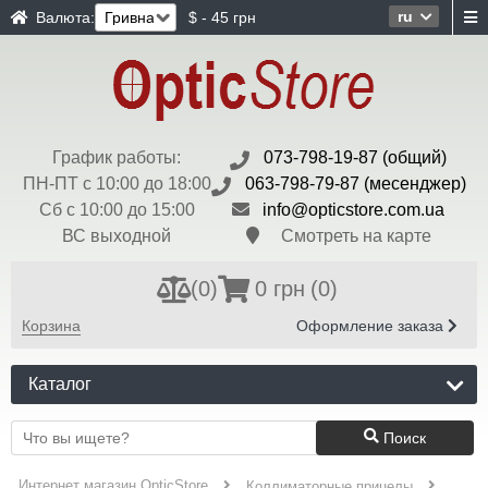
ru
Валюта:
$ - 45 грн
График работы:
073-798-19-87 (общий)
ПН-ПТ с 10:00 до 18:00
063-798-79-87 (месенджер)
Сб с 10:00 до 15:00
info@opticstore.com.ua
ВС выходной
Смотреть на карте
(
0
)
0 грн
(0)
Корзина
Оформление заказа
Каталог
Поиск
Интернет магазин OpticStore
Коллиматорные прицелы