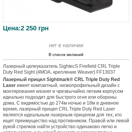
Цена:
2 250
грн
нет в наличии
В список желаний
Лазерный целеуказатель SightecS Firefield CRL Triple
Duty Red Sight (4MOA, крепление Weaver) FF13037
Лазерный прицел Sightmark® CRL Triple Duty Red
Laser
имеет компактный, низкопрофильный дизайн с
монтирования weaver и чрезвычайно легким корпусом
идеально подходит для быстрого огня или обороны
дома. С видимостью до 274м ночью и 18м в дневное
время, лазерный прицел CRL Triple Duty Red Laser
является идеальным лазерным прицелом для тех, кто
ищет преимущество над противником. Правой или левой
рукой стрелков найти устройство одинаково легко и