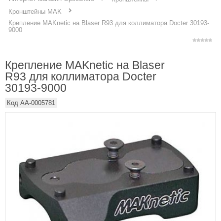
Кронштейны MAK
Крепление MAKnetic на Blaser R93 для коллиматора Docter 30193-
9000
Крепление MAKnetic на Blaser
R93 для коллиматора Docter
30193-9000
Код
AA-0005781