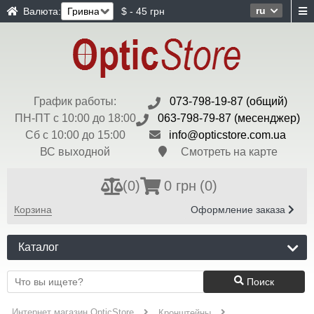
ru
Валюта:
$ - 45 грн
График работы:
073-798-19-87 (общий)
ПН-ПТ с 10:00 до 18:00
063-798-79-87 (месенджер)
Сб с 10:00 до 15:00
info@opticstore.com.ua
ВС выходной
Смотреть на карте
(
0
)
0 грн
(0)
Корзина
Оформление заказа
Каталог
Поиск
Интернет магазин OpticStore
Кронштейны