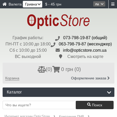
ru
Валюта:
$ - 45 грн
График работы:
073-798-19-87 (общий)
ПН-ПТ с 10:00 до 18:00
063-798-79-87 (месенджер)
Сб с 10:00 до 15:00
info@opticstore.com.ua
ВС выходной
Смотреть на карте
(
0
)
0 грн
(0)
Корзина
Оформление заказа
Каталог
Поиск
Интернет магазин OpticStore
Крепления ПНВ