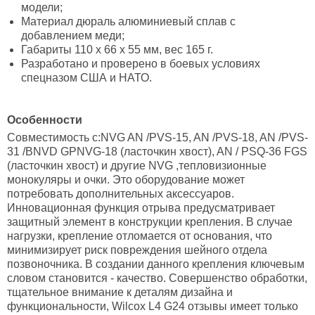
модели;
Материал дюраль алюминиевый сплав с
добавлением меди;
Габариты 110 х 66 х 55 мм, вес 165 г.
Разработано и проверено в боевых условиях
спецназом США и НАТО.
Особенности
Совместимость с:NVG AN /PVS-15, AN /PVS-18, AN /PVS-
31 /BNVD GPNVG-18 (ласточкин хвост), AN / PSQ-36 FGS
(ласточкин хвост) и другие NVG ,тепловизионные
монокуляры и очки. Это оборудование может
потребовать дополнительных аксессуаров.
Инновационная функция отрыва предусматривает
защитный элемент в конструкции крепления. В случае
нагрузки, крепление отломается от основания, что
минимизирует риск повреждения шейного отдела
позвоночника. В создании данного крепления ключевым
словом становится - качество. Совершенство обработки,
тщательное внимание к деталям дизайна и
функциональности, Wilcox L4 G24 отзывы имеет только