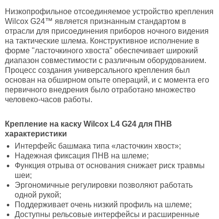
Низкопрофильное отсоединяемое устройство крепления
Wilcox G24™ является признанным стандартом в
отрасли для присоединения приборов ночного видения
на тактические шлема. Конструктивное исполнение в
форме "ласточкиного хвоста" обеспечивает широкий
диапазон совместимости с различным оборудованием.
Процесс создания универсального крепления был
основан на обширном опыте операций, и с момента его
первичного внедрения было отработано множество
человеко-часов работы.
Крепление на каску Wilcox L4 G24 для ПНВ
характеристики
Интерфейс башмака типа «ласточкин хвост»;
Надежная фиксация ПНВ на шлеме;
Функция отрыва от основания снижает риск травмы
шеи;
Эргономичные регулировки позволяют работать
одной рукой;
Поддерживает очень низкий профиль на шлеме;
Доступны рельсовые интерфейсы и расширенные