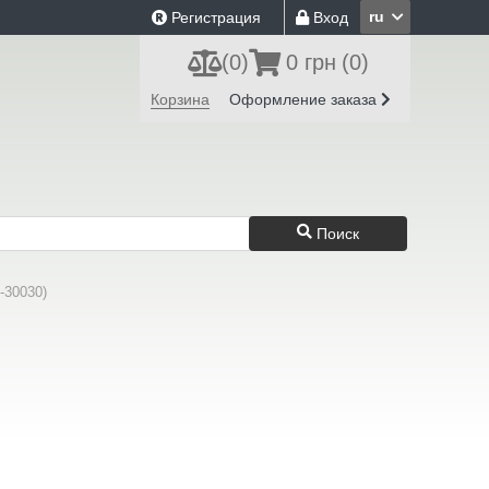
ru
Регистрация
Вход
(
0
)
0 грн
(0)
Корзина
Оформление заказа
Поиск
-30030)