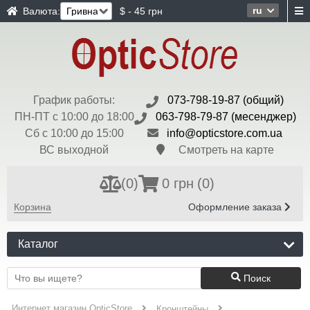
ru
Валюта:
$ - 45 грн
График работы:
073-798-19-87 (общий)
ПН-ПТ с 10:00 до 18:00
063-798-79-87 (месенджер)
Сб с 10:00 до 15:00
info@opticstore.com.ua
ВС выходной
Смотреть на карте
(
0
)
0 грн
(0)
Корзина
Оформление заказа
Каталог
Поиск
Интернет магазин OpticStore
Кронштейны