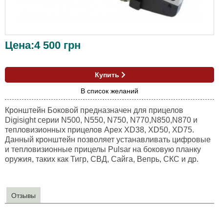
Цена:
4 500
грн
Купить
В список желаний
Кронштейн Боковой предназначен для прицелов
Digisight серии N500, N550, N750, N770,N850,N870 и
тепловизионных прицелов Apex XD38, XD50, XD75.
Данный кронштейн позволяет устанавливать цифровые
и тепловизионные прицелы Pulsar на боковую планку
оружия, таких как Тигр, СВД, Сайга, Вепрь, СКС и др.
Отзывы