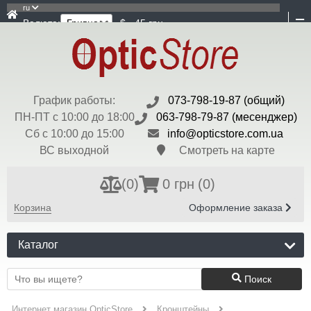
ru
Валюта:
$ - 45 грн
График работы:
073-798-19-87 (общий)
ПН-ПТ с 10:00 до 18:00
063-798-79-87 (месенджер)
Сб с 10:00 до 15:00
info@opticstore.com.ua
ВС выходной
Смотреть на карте
(
0
)
0 грн
(0)
Корзина
Оформление заказа
Каталог
Поиск
Интернет магазин OpticStore
Кронштейны