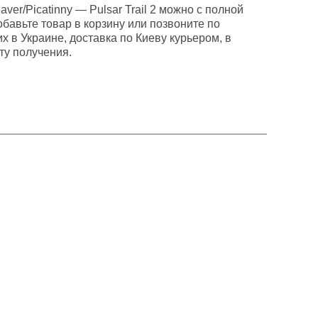
r/Picatinny — Pulsar Trail 2 можно с полной
обавьте товар в корзину или позвоните по
их в Украине, доставка по Киеву курьером, в
ту получения.