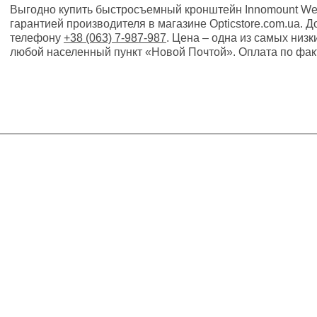
Выгодно купить быстросъемный кронштейн Innomount Weave
гарантией производителя в магазине Opticstore.com.ua. Д
телефону
+38 (063) 7-987-987
. Цена – одна из самых низк
любой населенный пункт «Новой Почтой». Оплата по фак