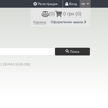
ru
Регистрация
Вход
(
0
)
0 грн
(0)
Корзина
Оформление заказа
Поиск
2 (50-PA2-10-00-200)