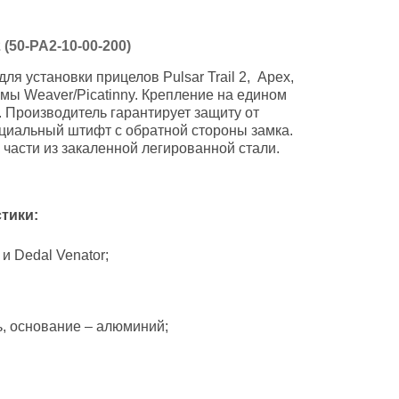
 (50-PA2-10-00-200)
я установки прицелов Pulsar Trail 2, Apex,
емы Weaver/Picatinny. Крепление на едином
Производитель гарантирует защиту от
ециальный штифт с обратной стороны замка.
части из закаленной легированной стали.
стики
:
 и Dedal Venator;
ь, основание – алюминий;