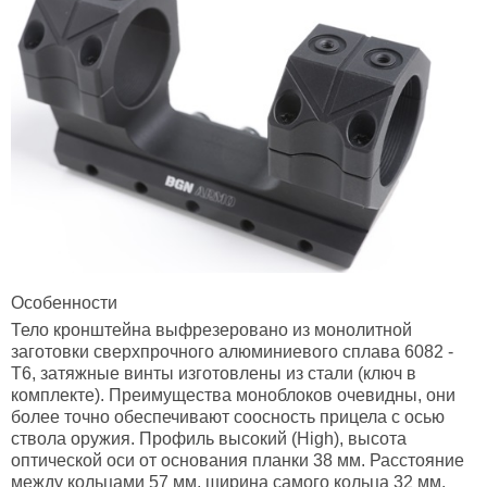
Особенности
Тело кронштейна выфрезеровано из монолитной
заготовки сверхпрочного алюминиевого сплава 6082 -
Т6, затяжные винты изготовлены из стали (ключ в
комплекте). Преимущества моноблоков очевидны, они
более точно обеспечивают соосность прицела с осью
ствола оружия. Профиль высокий (High), высота
оптической оси от основания планки 38 мм. Расстояние
между кольцами 57 мм, ширина самого кольца 32 мм.