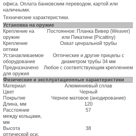
офиса. Оплата банковским переводом, картой или
наличными.
Технические характеристики.
Установка на оружие
Крепление на
Постоянное: Планка Вивер (Weaver)
оружие
или Пикатини (Picattiny)
Крепление
Охват ценральной трубы
оптики
Устанавливаемое
Оптические и другие прицелы с
оборудование
диаметром трубы 34 мм
Предназначено
Любое с соответствующим креплением
для оружия
Физические и эксплуатационные характеристики
Материал
Алюминиевый сплав
Цвет
Черный
Покрытие
Черное матовое (анодирование)
Длина, мм
120
Расстояние
57
между кольцами,
мм
Высота
38
оптической оси,