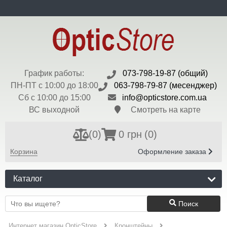
ru
Доставка и Оплата
Контакты
Блог
Бренды
Валюта:
$ - 45 грн
Регистрация
Вход
График работы:
073-798-19-87 (общий)
ПН-ПТ с 10:00 до 18:00
063-798-79-87 (месенджер)
Сб с 10:00 до 15:00
info@opticstore.com.ua
ВС выходной
Смотреть на карте
(
0
)
0 грн
(0)
Корзина
Оформление заказа
Каталог
Поиск
Интернет магазин OpticStore
Кронштейны