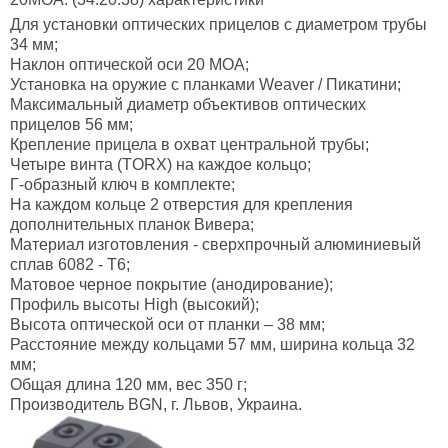
Для установки оптических прицелов с диаметром трубы
34 мм;
Наклон оптической оси 20 МОА;
Установка на оружие с планками Weaver / Пикатини;
Максимальный диаметр объективов оптических
прицелов 56 мм;
Крепление прицела в охват центральной трубы;
Четыре винта (TORX) на каждое кольцо;
Г-образный ключ в комплекте;
На каждом кольце 2 отверстия для крепления
дополнительных планок Вивера;
Материал изготовления - сверхпрочный алюминиевый
сплав 6082 - Т6;
Матовое черное покрытие (анодирование);
Профиль высоты High (высокий);
Высота оптической оси от планки – 38 мм;
Расстояние между кольцами 57 мм, ширина кольца 32
мм;
Общая длина 120 мм, вес 350 г;
Производитель BGN, г. Львов, Украина.