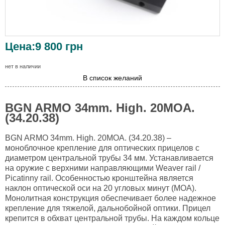
Цена:
9 800
грн
нет в наличии
В список желаний
BGN ARMO 34mm. High. 20MOA.
(34.20.38)
BGN ARMO 34mm. High. 20MOA. (34.20.38) –
моноблочное крепление для оптических прицелов с
диаметром центральной трубы 34 мм. Устанавливается
на оружие с верхними направляющими Weaver rail /
Picatinny rail. Особенностью кронштейна является
наклон оптической оси на 20 угловых минут (МОА).
Монолитная конструкция обеспечивает более надежное
крепление для тяжелой, дальнобойной оптики. Прицел
крепится в обхват центральной трубы. На каждом кольце