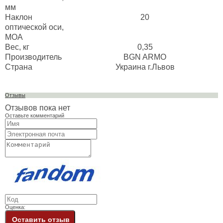
мм
Наклон
20
оптической оси,
МОА
Вес, кг
0,35
Производитель
BGN ARMO
Страна
Украина г.Львов
Отзывы
Отзывов пока нет
Оставьте комментарий
Оценка:
Оставить отзыв