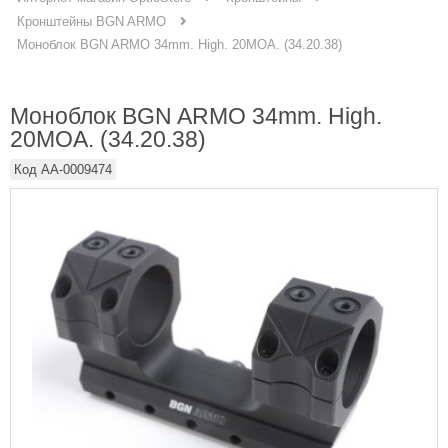
Кронштейны BGN ARMO
Моноблок BGN ARMO 34mm. High. 20MOA. (34.20.38)
Моноблок BGN ARMO 34mm. High.
20MOA. (34.20.38)
Код
AA-0009474