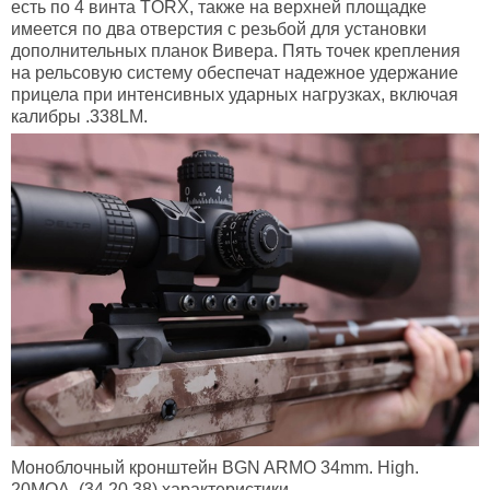
есть по 4 винта TORX, также на верхней площадке
имеется по два отверстия с резьбой для установки
дополнительных планок Вивера. Пять точек крепления
на рельсовую систему обеспечат надежное удержание
прицела при интенсивных ударных нагрузках, включая
калибры .338LM.
Моноблочный кронштейн BGN ARMO 34mm. High.
20MOA. (34.20.38) характеристики