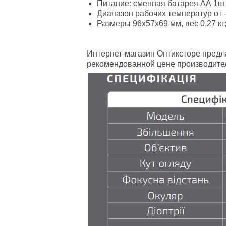
Питание: сменная батарея АА 1шт
Диапазон рабочих температур от -
Размеры 96х57х69 мм, вес 0,27 кг
Интернет-магазин Оптиксторе предл
рекомендованной цене производител