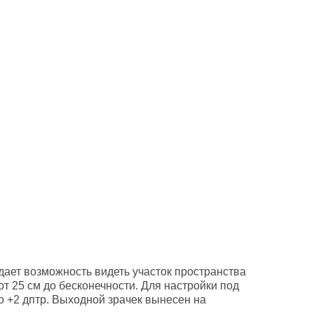
дает возможность видеть участок пространства
т 25 см до бесконечности. Для настройки под
о +2 дптр. Выходной зрачек вынесен на