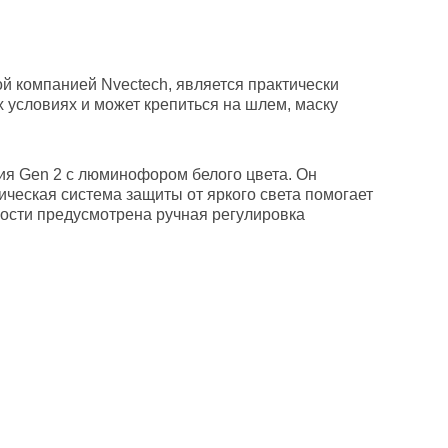
й компанией Nvectech, является практически
 условиях и может крепиться на шлем, маску
ия Gen 2 с люминофором белого цвета. Он
ческая система защиты от яркого света помогает
кости предусмотрена ручная регулировка