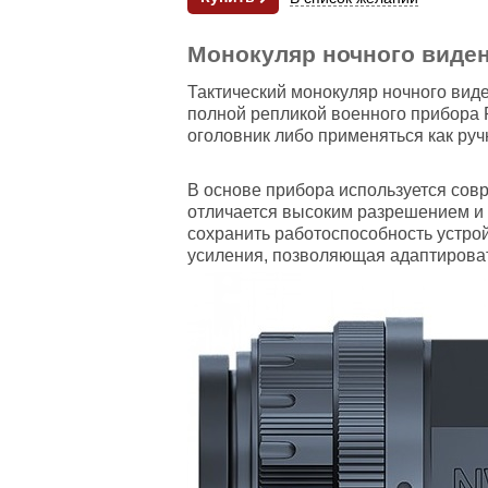
Монокуляр ночного виден
Тактический монокуляр ночного виде
полной репликой военного прибора 
оголовник либо применяться как ру
В основе прибора используется сов
отличается высоким разрешением и 
сохранить работоспособность устрой
усиления, позволяющая адаптирова