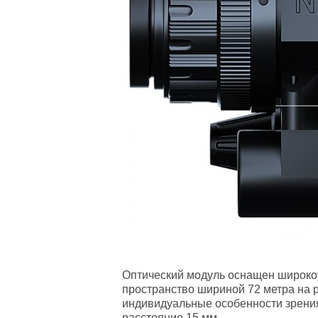
Оптический модуль оснащен широкоуг
пространство шириной 72 метра на р
индивидуальные особенности зрения
расстояние 15 мм.