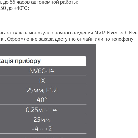
, до 55 часов автономной работы;
50 до +40°C;
;
агает купить монокуляр ночного видения NVM Nvectech Nve
я. Оформление заказа доступно онлайн или по телефону +38