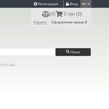
ru
Регистрация
Вход
(
0
)
0 грн
(0)
Корзина
Оформление заказа
Поиск
a PVS Mini