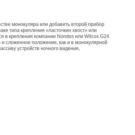
стве монокуляра или добавить второй прибор
аке типа крепления «ласточкин хвост» или
я в крепления компании Norotos или Wilcox G24
 и сложенное положение, как и в монокулярной
ассиву устройств ночного видения,