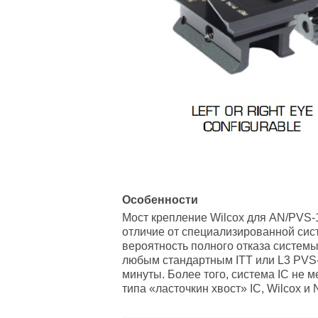
Особенности
Мост крепление Wilcox для AN/PVS-
отличие от специализированной сис
вероятность полного отказа системы
любым стандартным ITT или L3 PVS-
минуты. Более того, система IC не 
типа «ласточкин хвост» IC, Wilcox и 