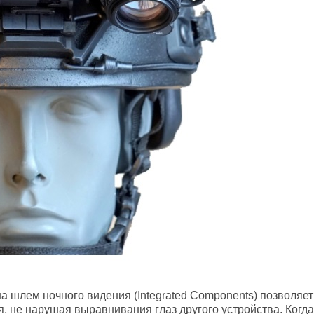
а шлем ночного видения (Integrated Components) позволяет
я, не нарушая выравнивания глаз другого устройства. Когда