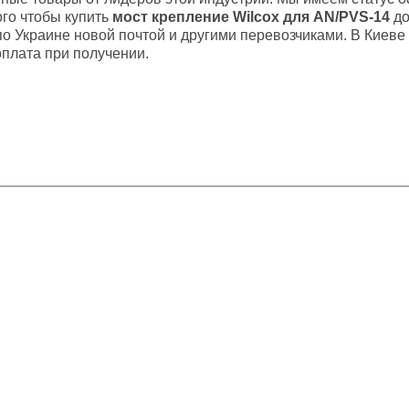
того чтобы купить
мост крепление Wilcox для AN/PVS-14
до
 по Украине новой почтой и другими перевозчиками. В Киеве
оплата при получении.