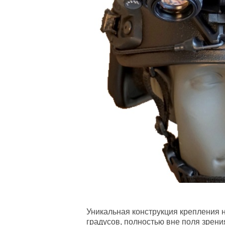
Уникальная конструкция крепления н
градусов, полностью вне поля зрени