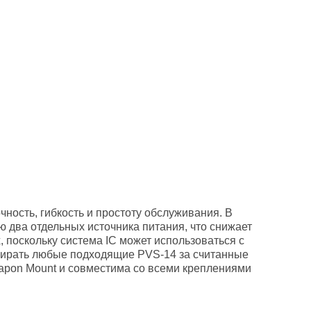
ность, гибкость и простоту обслуживания. В
 два отдельных источника питания, что снижает
, поскольку система IC может использоваться с
дбирать любые подходящие PVS-14 за считанные
eapon Mount и совместима со всеми креплениями