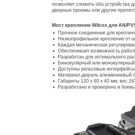
позволяет сложить оба устройства д
дверные проемы или другие препятс
Мост крепление Wilcox для AN/PV
Прочное соединение для креплен
Низкопрофильное крепление от о
Каждая механическая регулировка
Обеспечивает возможность работ
Разработан для оптимального рас
Бинокулярный или монокулярный
Доступны рельсовые интерфейсы
Материал дюраль алюминиевый с
Габариты 120 х 60 х 40 мм, вес 163
Разработано и проверено в боев