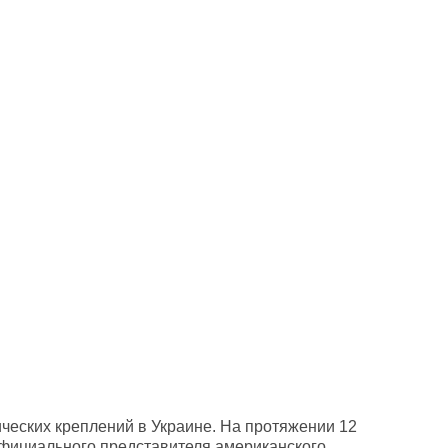
ических креплений в Украине. На протяжении 12
официального представителя американского