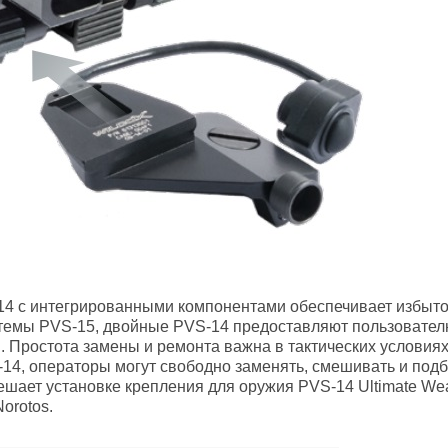
14 с интегрированными компонентами обеспечивает избыточ
темы PVS-15, двойные PVS-14 предоставляют пользователю
. Простота замены и ремонта важна в тактических условиях
14, операторы могут свободно заменять, смешивать и по
мешает установке крепления для оружия PVS-14 Ultimate W
Norotos.