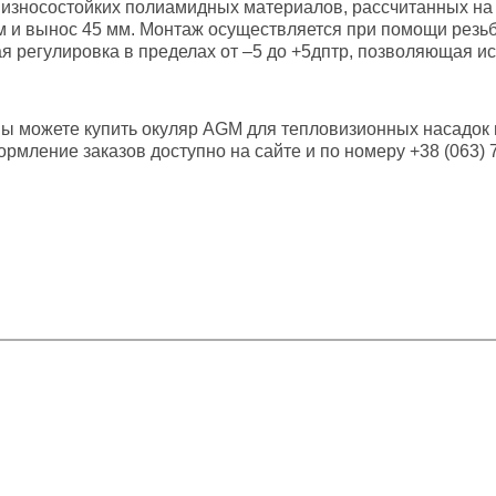
з износостойких полиамидных материалов, рассчитанных на
м и вынос 45 мм. Монтаж осуществляется при помощи резь
я регулировка в пределах от –5 до +5дптр, позволяющая и
ы можете купить окуляр AGM для тепловизионных насадок и п
мление заказов доступно на сайте и по номеру +38 (063) 7