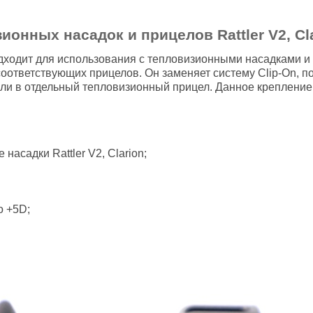
онных насадок и прицелов Rattler V2, Cl
одит для использования с тепловизионными насадками и пр
ответствующих прицелов. Он заменяет систему Clip-On, п
ли в отдельный тепловизионный прицел. Данное крепление 
насадки Rattler V2, Clarion;
о +5D;