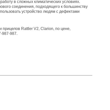
 работу в сложных климатических условиях.
бового соединения, подходящего к большинству
спользовать устройство людям с дефектами
рицелов Rattler V2, Clarion, по цене,
-987-987.