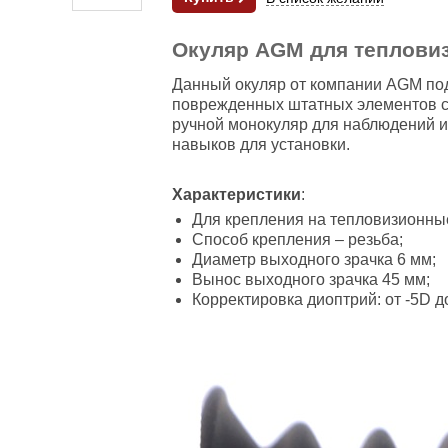
Окуляр AGM для тепловизи
Данный окуляр от компании AGM подх
поврежденных штатных элементов со
ручной монокуляр для наблюдений и
навыков для установки.
Характеристики
:
Для крепления на тепловизионные 
Способ крепления – резьба;
Диаметр выходного зрачка 6 мм;
Вынос выходного зрачка 45 мм;
Корректировка диоптрий: от -5D д