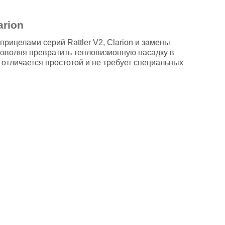
arion
ицелами серий Rattler V2, Clarion и замены
озволяя превратить тепловизионную насадку в
отличается простотой и не требует специальных