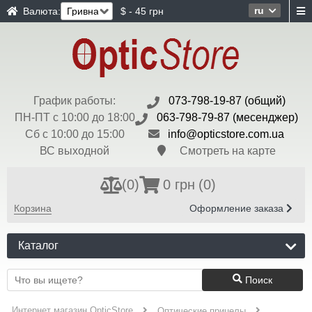
ru
Валюта:
$ - 45 грн
График работы:
073-798-19-87 (общий)
ПН-ПТ с 10:00 до 18:00
063-798-79-87 (месенджер)
Сб с 10:00 до 15:00
info@opticstore.com.ua
ВС выходной
Смотреть на карте
(
0
)
0 грн
(0)
Корзина
Оформление заказа
Каталог
Поиск
Интернет магазин OpticStore
Оптические прицелы