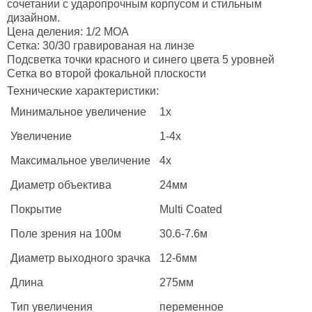
сочетании с ударопрочным корпусом и стильным
дизайном.
Цена деления: 1/2 МОА
Сетка: 30/30 гравированая на линзе
Подсветка точки красного и синего цвета 5 уровней
Сетка во второй фокальной плоскости
Технические характеристики:
Минимальное увеличение
1x
Увеличение
1-4x
Максимальное увеличение
4x
Диаметр объектива
24мм
Покрытие
Multi Coated
Поле зрения на 100м
30.6-7.6м
Диаметр выходного зрачка
12-6мм
Длина
275мм
Тип увеличения
переменное