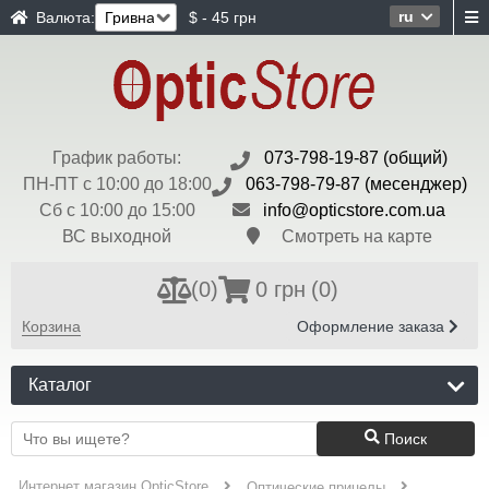
ru
Валюта:
$ - 45 грн
График работы:
073-798-19-87 (общий)
ПН-ПТ с 10:00 до 18:00
063-798-79-87 (месенджер)
Сб с 10:00 до 15:00
info@opticstore.com.ua
ВС выходной
Смотреть на карте
(
0
)
0 грн
(0)
Корзина
Оформление заказа
Каталог
Поиск
Интернет магазин OpticStore
Оптические прицелы