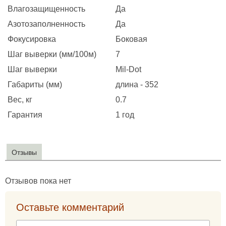
Влагозащищенность
Да
Азотозаполненность
Да
Фокусировка
Боковая
Шаг выверки (мм/100м)
7
Шаг выверки
Mil-Dot
Габариты (мм)
длина - 352
Вес, кг
0.7
Гарантия
1 год
Отзывы
Отзывов пока нет
Оставьте комментарий