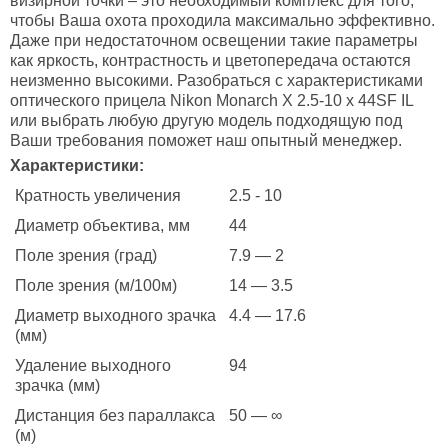
визирной точки – это необходимый комплекс для того,
чтобы Ваша охота проходила максимально эффективно.
Даже при недостаточном освещении такие параметры
как яркость, контрастность и цветопередача остаются
неизменно высокими. Разобраться с характеристиками
оптического прицела Nikon Monarch X 2.5-10 x 44SF IL
или выбрать любую другую модель подходящую под
Ваши требования поможет наш опытный менеджер.
Характеристики:
Кратность увеличения
2.5 - 10
Диаметр объектива, мм
44
Поле зрения (град)
7.9 — 2
Поле зрения (м/100м)
14 — 3.5
Диаметр выходного зрачка
4.4 — 17.6
(мм)
Удаление выходного
94
зрачка (мм)
Дистанция без параллакса
50 — ∞
(м)