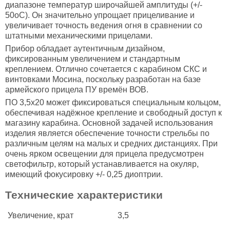
диапазоне температур широчайшей амплитуды (+/-
50oC). Он значительно упрощает прицеливание и
увеличивает точность ведения огня в сравнении со
штатными механическими прицелами.
Прибор обладает аутентичным дизайном,
фиксированным увеличением и стандартным
креплением. Отлично сочетается с карабином СКС и
винтовками Мосина, поскольку разработан на базе
армейского прицела ПУ времён ВОВ.
ПО 3,5х20 может фиксироваться специальным кольцом,
обеспечивая надёжное крепление и свободный доступ к
магазину карабина. Основной задачей использования
изделия является обеспечение точности стрельбы по
различным целям на малых и средних дистанциях. При
очень ярком освещении для прицела предусмотрен
светофильтр, который устанавливается на окуляр,
имеющий фокусировку +/- 0,25 диоптрии.
Технические характеристики
Увеличение, крат
3,5