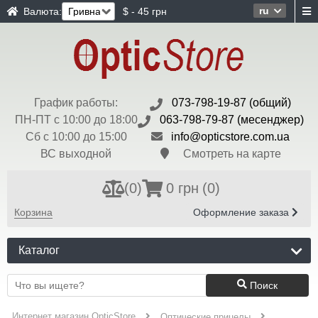
ru
Валюта:
$ - 45 грн
График работы:
073-798-19-87 (общий)
ПН-ПТ с 10:00 до 18:00
063-798-79-87 (месенджер)
Сб с 10:00 до 15:00
info@opticstore.com.ua
ВС выходной
Смотреть на карте
(
0
)
0 грн
(0)
Корзина
Оформление заказа
Каталог
Поиск
Интернет магазин OpticStore
Оптические прицелы