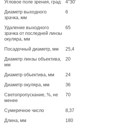
Угловое поле зрения, град
4°30'
Диаметр выходного
6
зрачка, мм
Удаление выходного
65
зрачка от последней линзы
окуляра, мм
Посадочный диаметр, мм
25,4
Диаметр линзы объектива,
20
мм
Диаметр объектива, мм
24
Диаметр окуляра, мм
36
Светопропускание, %, не
70
менее
Сумеречное число
8,37
Длина, мм
180