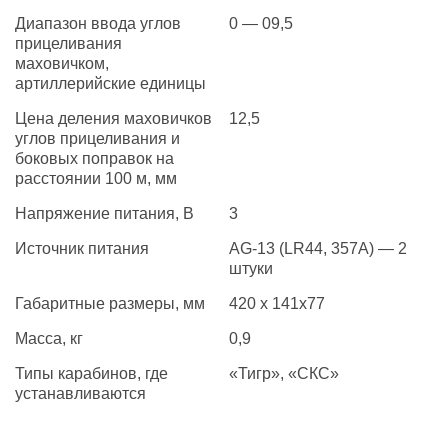
Диапазон ввода углов
0 — 09,5
прицеливания
маховичком,
артиллерийские единицы
Цена деления маховичков
12,5
углов прицеливания и
боковых поправок на
расстоянии 100 м, мм
Напряжение питания, В
3
Источник питания
AG-13 (LR44, 357A) — 2
штуки
Габаритные размеры, мм
420 x 141x77
Масса, кг
0,9
Типы карабинов, где
«Тигр», «СКС»
устанавливаются