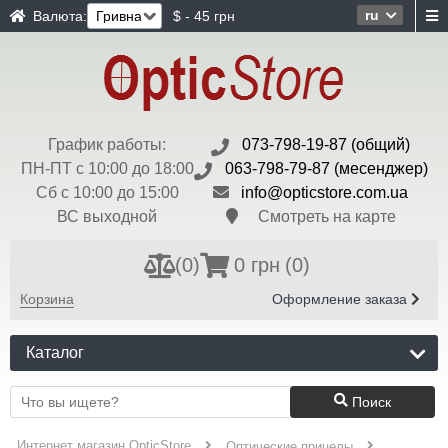
ru
Валюта:
$ - 45 грн
График работы:
073-798-19-87 (общий)
ПН-ПТ с 10:00 до 18:00
063-798-79-87 (месенджер)
Сб с 10:00 до 15:00
info@opticstore.com.ua
ВС выходной
Смотреть на карте
(
0
)
0 грн
(0)
Корзина
Оформление заказа
Каталог
Поиск
Интернет магазин OpticStore
Оптические прицелы