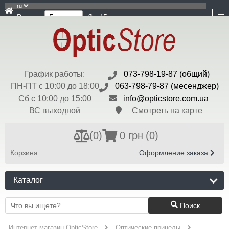
ru
Валюта:
$ - 45 грн
График работы:
073-798-19-87 (общий)
ПН-ПТ с 10:00 до 18:00
063-798-79-87 (месенджер)
Сб с 10:00 до 15:00
info@opticstore.com.ua
ВС выходной
Смотреть на карте
(
0
)
0 грн
(0)
Корзина
Оформление заказа
Каталог
Поиск
Интернет магазин OpticStore
Оптические прицелы