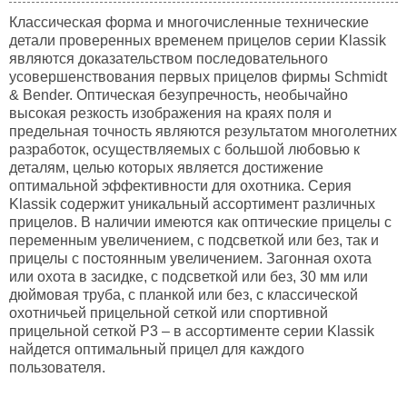
Классическая форма и многочисленные технические
детали проверенных временем прицелов серии Klassik
являются доказательством последовательного
усовершенствования первых прицелов фирмы Schmidt
& Bender. Оптическая безупречность, необычайно
высокая резкость изображения на краях поля и
предельная точность являются результатом многолетних
разработок, осуществляемых с большой любовью к
деталям, целью которых является достижение
оптимальной эффективности для охотника. Серия
Klassik содержит уникальный ассортимент различных
прицелов. В наличии имеются как оптические прицелы с
переменным увеличением, с подсветкой или без, так и
прицелы с постоянным увеличением. Загонная охота
или охота в засидке, с подсветкой или без, 30 мм или
дюймовая труба, с планкой или без, с классической
охотничьей прицельной сеткой или спортивной
прицельной сеткой P3 – в ассортименте серии Klassik
найдется оптимальный прицел для каждого
пользователя.