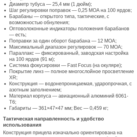
Диаметр тубуса — 25,4 мм (1 дюйм);
Шаг регулировки поправок — 0,25 MOA на 100 ярдов;
Барабаны — открытого типа, тактические, с
возможностью обнуления;
Оптоволоконные индикаторы положения барабанов
— есть;
Поправки за один оборот барабана — 12 MOA;
Максимальный диапазон регулировок — 70 MOA;
Параллакс — фиксированный, заводская настройка
на 100 ярдов (91 м);
Система фокусировки — Fast Focus (на окуляре);
Покрытие линз — полное многослойное просветление
XR;
Конструкция — водонепроницаемая, ударопрочная, с
азотным заполнением;
Материал корпуса — авиационный алюминий 6061-
T6;
Габариты — 361×47×47 мм; Вес — 0,459 кг;
Тактическая направленность и удобство
использования
Конструкция прицела изначально ориентирована на