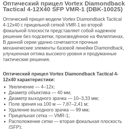
Оптический прицел Vortex Diamondback
Tactical 4-12X40 SFP VMR-1 (DBK-10025)
Оптический прицел модели Vortex Diamondback Tactical
4-12x40 с прицельной сеткой VMR-1 во второй
фокальной плоскости представляет собой надежное
решение без подсветки, произведённое на Филиппинах.
В данной серии удачно сочетаются прочные
механические элементы базовой линейки Diamondback,
улучшенная оптика высокого уровня и продуманные
тактические решения.
Оптический прицел Vortex Diamondback Tactical 4-
12x40 характеристики:
Увеличение — 4–12x;
Диаметр объектива — 40 мм;
Диаметр выходного зрачка — 10–3,33 мм;
Поле зрения на 100 м — 7,87–2,41 м;
Удаление выходного зрачка — 99 мм;
Прицельная сетка — VMR-1;
Расположение сетки — вторая фокальная плоскость
(SFP);