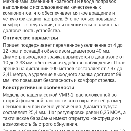
Механизмы изменения кратности и ввода поправок
выполнены с использованием качественных
компонентов, что обеспечивает мягкое вращение и
чёткую фиксацию настроек. Это не только повышает
комфорт эксплуатации, но и положительно влияет на
долговечность устройства.
Оптические параметры
Прицел поддерживает переменное увеличение от 4 до
12 крат и оснащён объективом диаметром 40 мм.
Диаметр выходного зрачка варьируется в диапазоне от
10 до 3,33 мм, обеспечивая удобство наблюдения. Поле
зрения на дистанции 100 метров составляет от 7,87 до
2,41 метра, а удаление выходного зрачка достигает 99
мм, что повышает безопасность и комфорт стрелка.
Конструктивные особенности
Модель оснащена сеткой VMR-1, расположенной во
второй фокальной плоскости, что сохраняет её размер
неизменным при смене увеличения. Диаметр тубуса
составляет 25,4 мм. Шаг регулировки равен 0,25 MOA, а
тактические барабаны имеют открытую конструкцию и
возможность быстрого обнуления.