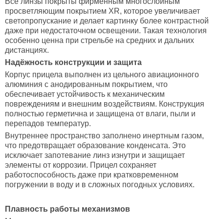
Все линзы покрыты фирменным многослойным
просветляющим покрытием XR, которое увеличивает
светопропускание и делает картинку более контрастной
даже при недостаточном освещении. Такая технология
особенно ценна при стрельбе на средних и дальних
дистанциях.
Надёжность конструкции и защита
Корпус прицела выполнен из цельного авиационного
алюминия с анодированным покрытием, что
обеспечивает устойчивость к механическим
повреждениям и внешним воздействиям. Конструкция
полностью герметична и защищена от влаги, пыли и
перепадов температур.
Внутреннее пространство заполнено инертным газом,
что предотвращает образование конденсата. Это
исключает запотевание линз изнутри и защищает
элементы от коррозии. Прицел сохраняет
работоспособность даже при кратковременном
погружении в воду и в сложных погодных условиях.
Плавность работы механизмов