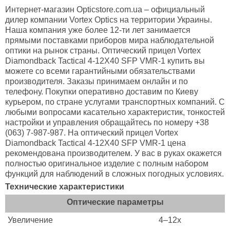
Интернет-магазин Opticstore.com.ua – официальный
дилер компании Vortex Optics на территории Украины.
Наша компания уже более 12-ти лет занимается
прямыми поставками приборов мира наблюдательной
оптики на рынок страны. Оптический прицел Vortex
Diamondback Tactical 4-12X40 SFP VMR-1 купить вы
можете со всеми гарантийными обязательствами
производителя. Заказы принимаем онлайн и по
телефону. Покупки оперативно доставим по Киеву
курьером, по стране услугами транспортных компаний. С
любыми вопросами касательно характеристик, тонкостей
настройки и управления обращайтесь по номеру +38
(063) 7-987-987. На оптический прицел Vortex
Diamondback Tactical 4-12X40 SFP VMR-1 цена
рекомендована производителем. У вас в руках окажется
полностью оригинальное изделие с полным набором
функций для наблюдений в сложных погодных условиях.
Технические характеристики
Оптические параметры
Увеличение
4–12x