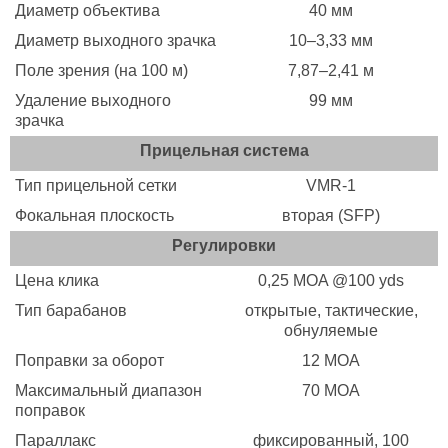
Диаметр объектива
40 мм
Диаметр выходного зрачка
10–3,33 мм
Поле зрения (на 100 м)
7,87–2,41 м
Удаление выходного
99 мм
зрачка
Прицельная система
Тип прицельной сетки
VMR-1
Фокальная плоскость
вторая (SFP)
Регулировки
Цена клика
0,25 MOA @100 yds
Тип барабанов
открытые, тактические,
обнуляемые
Поправки за оборот
12 MOA
Максимальный диапазон
70 MOA
поправок
Параллакс
фиксированный, 100