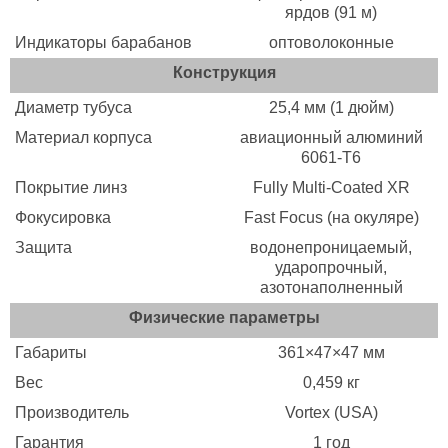
ярдов (91 м)
Индикаторы барабанов
оптоволоконные
Конструкция
Диаметр тубуса
25,4 мм (1 дюйм)
Материал корпуса
авиационный алюминий
6061-T6
Покрытие линз
Fully Multi-Coated XR
Фокусировка
Fast Focus (на окуляре)
Защита
водонепроницаемый,
ударопрочный,
азотонаполненный
Физические параметры
Габариты
361×47×47 мм
Вес
0,459 кг
Производитель
Vortex (USA)
Гарантия
1 год