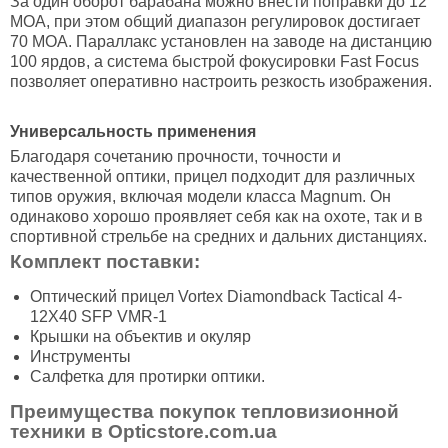
За один оборот барабана можно внести поправки до 12
MOA, при этом общий диапазон регулировок достигает
70 MOA. Параллакс установлен на заводе на дистанцию
100 ярдов, а система быстрой фокусировки Fast Focus
позволяет оперативно настроить резкость изображения.
Универсальность применения
Благодаря сочетанию прочности, точности и
качественной оптики, прицел подходит для различных
типов оружия, включая модели класса Magnum. Он
одинаково хорошо проявляет себя как на охоте, так и в
спортивной стрельбе на средних и дальних дистанциях.
Комплект поставки:
Оптический прицел Vortex Diamondback Tactical 4-
12X40 SFP VMR-1
Крышки на объектив и окуляр
Инструменты
Салфетка для протирки оптики.
Преимущества покупок тепловизионной
техники в Opticstore.com.ua