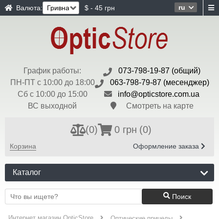
ru
Валюта:
$ - 45 грн
График работы:
073-798-19-87 (общий)
ПН-ПТ с 10:00 до 18:00
063-798-79-87 (месенджер)
Сб с 10:00 до 15:00
info@opticstore.com.ua
ВС выходной
Смотреть на карте
(
0
)
0 грн
(0)
Корзина
Оформление заказа
Каталог
Поиск
Интернет магазин OpticStore
Оптические прицелы