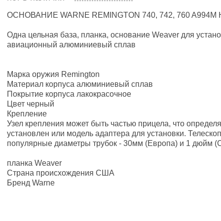
ОСНОВАНИЕ WARNE REMINGTON 740, 742, 760 A994M
Одна цельная база, планка, основание Weaver для установ
авиационный алюминиевый сплав
Марка оружия Remington
Материал корпуса алюминиевый сплав
Покрытие корпуса лакокрасочное
Цвет черный
Крепление
Узел крепления может быть частью прицела, что определя
установлен или модель адаптера для установки. Телескоп
популярные диаметры трубок - 30мм (Европа) и 1 дюйм (
планка Weaver
Страна происхождения США
Бренд Warne