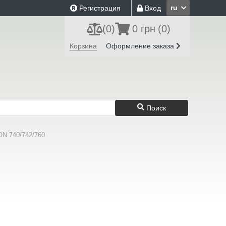
ru
Регистрация
Вход
(
0
)
0 грн
(0)
Корзина
Оформление заказа
Поиск
 740/742/760