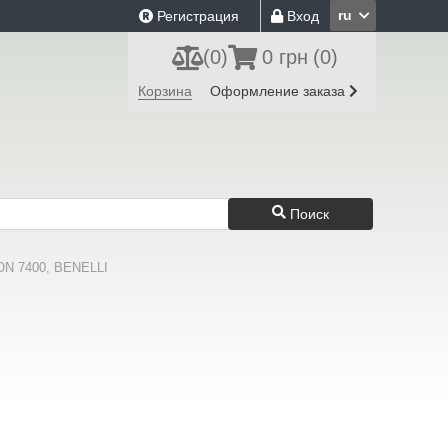
ru
Регистрация
Вход
(
0
)
0 грн
(0)
Корзина
Оформление заказа
Поиск
 7400, BENELLI