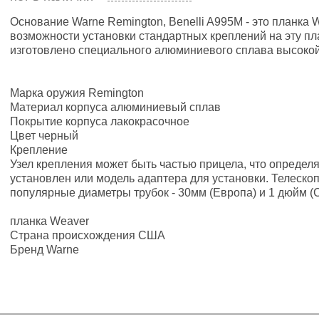
Основание Warne Remington, Benelli A995M - это планка 
возможности установки стандартных креплений на эту пла
изготовлено специального алюминиевого сплава высоко
Марка оружия Remington
Материал корпуса алюминиевый сплав
Покрытие корпуса лакокрасочное
Цвет черный
Крепление
Узел крепления может быть частью прицела, что определя
установлен или модель адаптера для установки. Телескоп
популярные диаметры трубок - 30мм (Европа) и 1 дюйм (
планка Weaver
Страна происхождения США
Бренд Warne