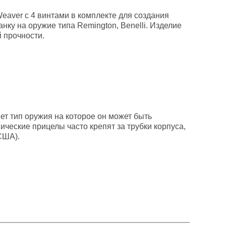
Weaver с 4 винтами в комплекте для создания
нку на оружие типа Remington, Benelli. Изделие
й прочности.
ет тип оружия на которое он может быть
ические прицелы часто крепят за трубки корпуса,
США).