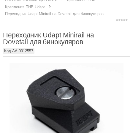
Крепления ПНВ Udapt
Переходник Udapt Minirail на Dovetail для бинокуляров
Переходник Udapt Minirail на
Dovetail для бинокуляров
Код
AA-0012557