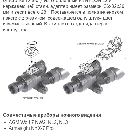
(Ласточкин хвост). Изготовленный из NYLON 12 и
нержавеющей стали, адаптер имеет размеры 36х32х26
мм и весит всего 28 г. Поставляется в полиэтиленовом
пакете с zip-замком, содержащем одну штуку, цвет
изделия – черный. В комплект входят адаптер и
инструкция.
Совместимые приборы ночного видения
AGM Wolf-7 NW2, NL2, NL3
Armasight NYX-7 Pro