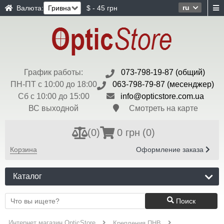
ru
Валюта:
$ - 45 грн
График работы:
073-798-19-87 (общий)
ПН-ПТ с 10:00 до 18:00
063-798-79-87 (месенджер)
Сб с 10:00 до 15:00
info@opticstore.com.ua
ВС выходной
Смотреть на карте
(
0
)
0 грн
(0)
Корзина
Оформление заказа
Каталог
Поиск
Интернет магазин OpticStore
Крепления ПНВ