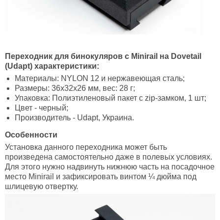
Переходник для бинокуляров с Minirail на Dovetail
(Udapt)
характеристики:
Материалы: NYLON 12 и нержавеющая сталь;
Размеры: 36х32х26 мм, вес: 28 г;
Упаковка: Полиэтиленовый пакет с zip-замком, 1 шт;
Цвет - черный;
Производитель - Udapt, Украина.
Особенности
Установка данного переходника может быть
произведена самостоятельно даже в полевых условиях.
Для этого нужно надвинуть нижнюю часть на посадочное
место Minirail и зафиксировать винтом ¼ дюйма под
шлицевую отвертку.