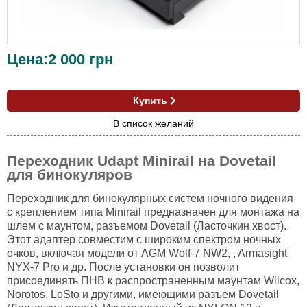
Цена:
2 000
грн
Купить
В список желаний
Переходник Udapt Minirail на Dovetail
для бинокуляров
Переходник для бинокулярных систем ночного видения
с креплением типа Minirail предназначен для монтажа на
шлем с маунтом, разъемом Dovetail (Ласточкин хвост).
Этот адаптер совместим с широким спектром ночных
очков, включая модели от AGM Wolf-7 NW2, , Armasight
NYX-7 Pro и др. После установки он позволит
присоединять ПНВ к распространенным маунтам Wilcox,
Norotos, LoSto и другими, имеющими разъем Dovetail