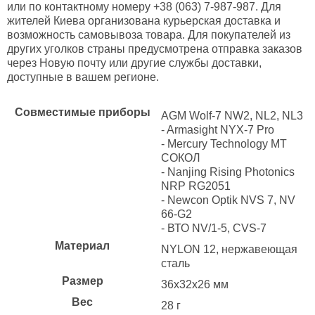
или по контактному номеру +38 (063) 7-987-987. Для
жителей Киева организована курьерская доставка и
возможность самовывоза товара. Для покупателей из
других уголков страны предусмотрена отправка заказов
через Новую почту или другие службы доставки,
доступные в вашем регионе.
Совместимые приборы
AGM Wolf-7 NW2, NL2, NL3
- Armasight NYX-7 Pro
- Mercury Technology MT
СОКОЛ
- Nanjing Rising Photonics
NRP RG2051
- Newcon Optik NVS 7, NV
66‐G2
- ВТО NV/1-5, CVS-7
Материал
NYLON 12, нержавеющая
сталь
Размер
36х32х26 мм
Вес
28 г