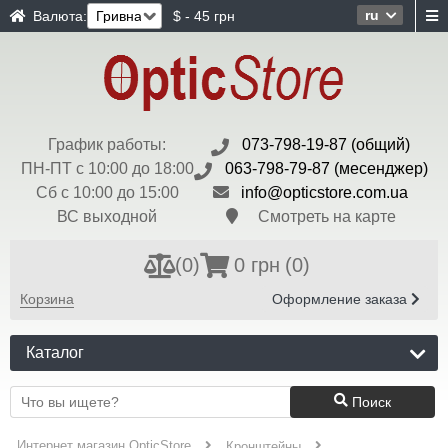
ru
Валюта:
$ - 45 грн
График работы:
073-798-19-87 (общий)
ПН-ПТ с 10:00 до 18:00
063-798-79-87 (месенджер)
Сб с 10:00 до 15:00
info@opticstore.com.ua
ВС выходной
Смотреть на карте
(
0
)
0 грн
(0)
Корзина
Оформление заказа
Каталог
Поиск
Интернет магазин OpticStore
Кронштейны