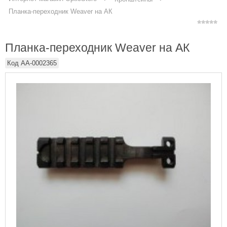
Планка-переходник Weaver на АК
Планка-переходник Weaver на АК
Код
AA-0002365