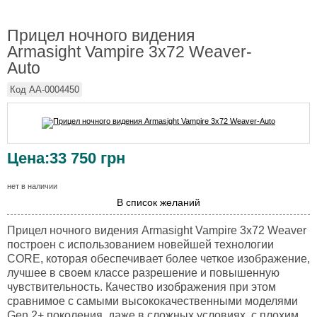
Прицел ночного видения
Armasight Vampire 3x72 Weaver-
Auto
Код
AA-0004450
Цена:
33 750
грн
нет в наличии
В список желаний
Прицел ночного видения
Armasight Vampire 3x72 Weaver
построен с использованием новейшей технологии
CORE, которая обеспечивает более четкое изображение,
лучшее в своем классе разрешение и повышенную
чувствительность. Качество изображения при этом
сравнимое с самыми высококачественными моделями
Gen 2+ поколения, даже в сложных условиях, с плохим