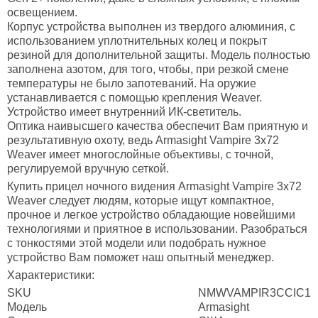
освещением.
Корпус устройства выполнен из твердого алюминия, с
использованием уплотнительных колец и покрыт
резиной для дополнительной защиты. Модель полностью
заполнена азотом, для того, чтобы, при резкой смене
температуры не было запотеваний. На оружие
устанавливается с помощью крепления Weaver.
Устройство имеет внутренний ИК-светитель.
Оптика наивысшего качества обеспечит Вам приятную и
результативную охоту, ведь Armasight Vampire 3x72
Weaver имеет многослойные объективы, с точной,
регулируемой вручную сеткой.
Купить прицел ночного видения Armasight Vampire 3x72
Weaver следует людям, которые ищут компактное,
прочное и легкое устройство обладающие новейшими
технологиями и приятное в использовании. Разобраться
с тонкостями этой модели или подобрать нужное
устройство Вам поможет наш опытный менеджер.
Характеристики:
SKU
NMWVAMPIR3CCIC1
Модель
Armasight