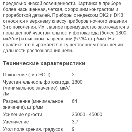
предельно низкой освещенности. Картинка в приборе
более насыщенная, четкая, с хорошим контрастом и
проработкой деталей. Приборы с индексом DK2 и DK3
относятся к верхнему классу приборов ночного видения
3-го поколения. Их главное преимущество заключается в
повышенной чувствительности фотокатода (более 1800
мкА/лм) и высоком разрешении (57/64 штр/мм). На
практике это выражается в существенном повышении
дальности распознавания цели.
Технические характеристики
Поколение (тип ЭОП)
3
Чувствительность фотокатода
1800
(минимальное значение), мкА/
Лм
Разрешение (минимальное
64
значение), штр/мм
Усиление яркости
25000 - 45000
Увеличение
3,7
Угол поля зрения, градусов
9