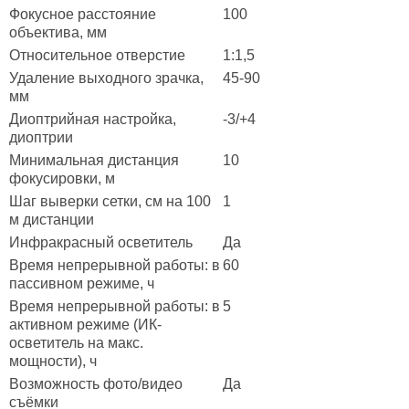
Фокусное расстояние
100
объектива, мм
Относительное отверстие
1:1,5
Удаление выходного зрачка,
45-90
мм
Диоптрийная настройка,
-3/+4
диоптрии
Минимальная дистанция
10
фокусировки, м
Шаг выверки сетки, см на 100
1
м дистанции
Инфракрасный осветитель
Да
Время непрерывной работы: в
60
пассивном режиме, ч
Время непрерывной работы: в
5
активном режиме (ИК-
осветитель на макс.
мощности), ч
Возможность фото/видео
Да
съёмки