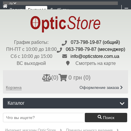
ru
Валюта:
$ - 45 грн
График работы:
073-798-19-87 (общий)
ПН-ПТ с 10:00 до 18:00
063-798-79-87 (месенджер)
Сб с 10:00 до 15:00
info@opticstore.com.ua
ВС выходной
Смотреть на карте
(
0
)
0 грн
(0)
Корзина
Оформление заказа
Каталог
Поиск
Интернет магазин OpticStore
Прицелы ночного видения