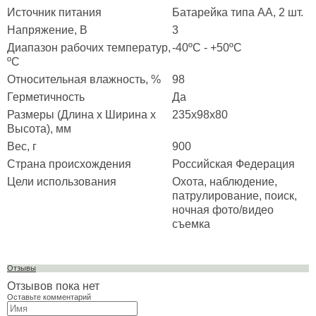
Источник питания
Батарейка типа AA, 2 шт.
Напряжение, В
3
Диапазон рабочих температур,
-40ºС - +50ºС
ºС
Относительная влажность, %
98
Герметичность
Да
Размеры (Длина x Ширина x
235х98х80
Высота), мм
Вес, г
900
Страна происхождения
Российская Федерация
Цели использования
Охота, наблюдение,
патрулирование, поиск,
ночная фото/видео
съемка
Отзывы
Отзывов пока нет
Оставьте комментарий