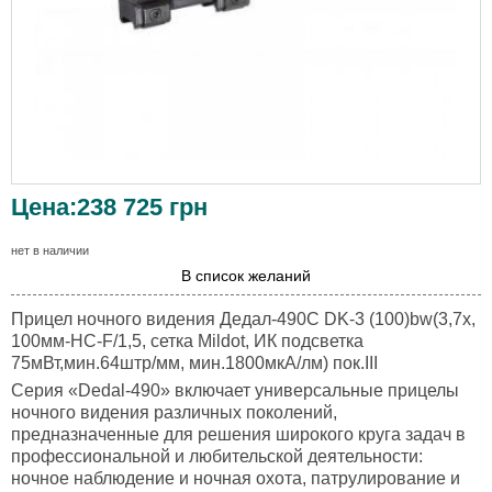
Цена:
238 725
грн
нет в наличии
В список желаний
Прицел ночного видения Дедал-490C DK-3 (100)bw(3,7x,
100мм-HC-F/1,5, сетка Mildot, ИК подсветка
75мВт,мин.64штр/мм, мин.1800мкА/лм) пок.III
Серия «Dedal-490» включает универсальные прицелы
ночного видения различных поколений,
предназначенные для решения широкого круга задач в
профессиональной и любительской деятельности:
ночное наблюдение и ночная охота, патрулирование и