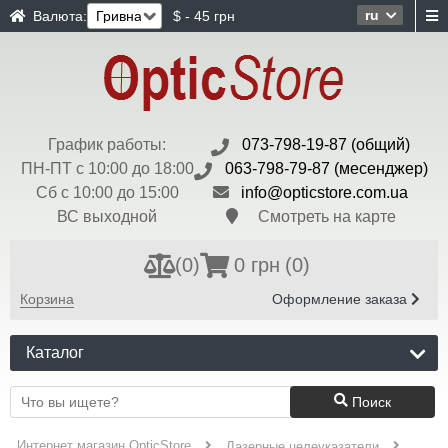
ru
Валюта:
$ - 45 грн
График работы:
073-798-19-87 (общий)
ПН-ПТ с 10:00 до 18:00
063-798-79-87 (месенджер)
Сб с 10:00 до 15:00
info@opticstore.com.ua
ВС выходной
Смотреть на карте
(
0
)
0 грн
(0)
Корзина
Оформление заказа
Каталог
Поиск
Интернет магазин OpticStore
Лазерные целеуказатели