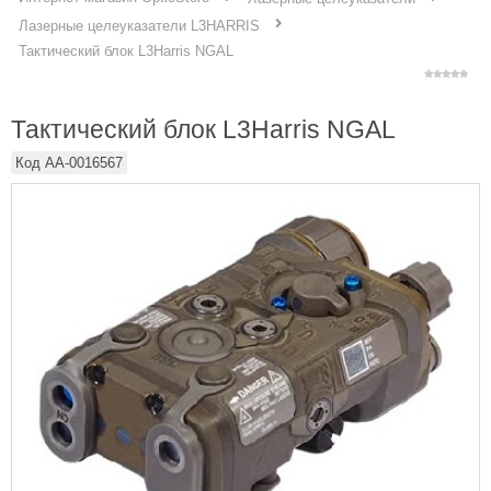
Лазерные целеуказатели L3HARRIS
Тактический блок L3Harris NGAL
Тактический блок L3Harris NGAL
Код
AA-0016567