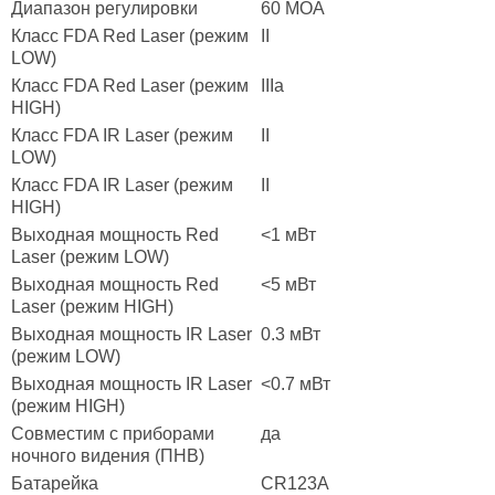
Диапазон регулировки
60 MOA
Класс FDA Red Laser (режим
II
LOW)
Класс FDA Red Laser (режим
IIIa
HIGH)
Класс FDA IR Laser (режим
II
LOW)
Класс FDA IR Laser (режим
II
HIGH)
Выходная мощность Red
<1 мВт
Laser (режим LOW)
Выходная мощность Red
<5 мВт
Laser (режим HIGH)
Выходная мощность IR Laser
0.3 мВт
(режим LOW)
Выходная мощность IR Laser
<0.7 мВт
(режим HIGH)
Совместим с приборами
да
ночного видения (ПНВ)
Батарейка
CR123A