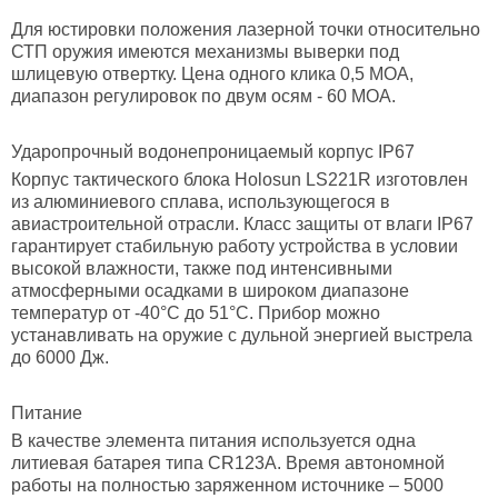
Для юстировки положения лазерной точки относительно
СТП оружия имеются механизмы выверки под
шлицевую отвертку. Цена одного клика 0,5 МОА,
диапазон регулировок по двум осям - 60 МОА.
Ударопрочный водонепроницаемый корпус IP67
Корпус тактического блока Holosun LS221R изготовлен
из алюминиевого сплава, использующегося в
авиастроительной отрасли. Класс защиты от влаги IP67
гарантирует стабильную работу устройства в условии
высокой влажности, также под интенсивными
атмосферными осадками в широком диапазоне
температур от -40°C до 51°C. Прибор можно
устанавливать на оружие с дульной энергией выстрела
до 6000 Дж.
Питание
В качестве элемента питания используется одна
литиевая батарея типа CR123A. Время автономной
работы на полностью заряженном источнике – 5000