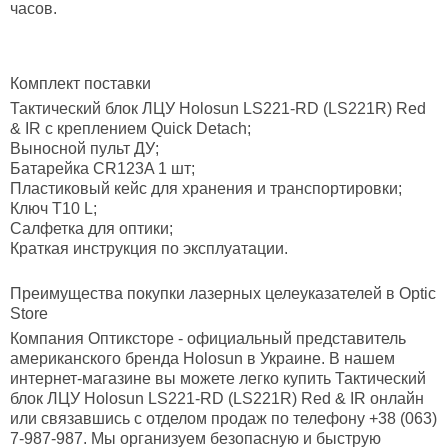
часов.
Комплект поставки
Тактический блок ЛЦУ Holosun LS221-RD (LS221R) Red
& IR с креплением Quick Detach;
Выносной пульт ДУ;
Батарейка CR123A 1 шт;
Пластиковый кейс для хранения и транспортировки;
Ключ T10 L;
Салфетка для оптики;
Краткая инструкция по эксплуатации.
Преимущества покупки лазерных целеуказателей в Optic
Store
Компания Оптиксторе - официальный представитель
американского бренда Holosun в Украине. В нашем
интернет-магазине вы можете легко купить Тактический
блок ЛЦУ Holosun LS221-RD (LS221R) Red & IR онлайн
или связавшись с отделом продаж по телефону +38 (063)
7-987-987. Мы организуем безопасную и быструю