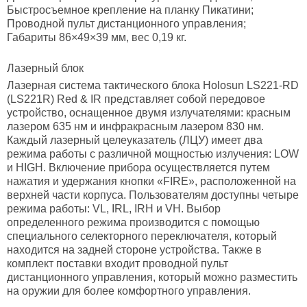
Быстросъемное крепление на планку Пикатини;
Проводной пульт дистанционного управления;
Габариты 86×49×39 мм, вес 0,19 кг.
Лазерный блок
Лазерная система тактического блока Holosun LS221-RD
(LS221R) Red & IR представляет собой передовое
устройство, оснащенное двумя излучателями: красным
лазером 635 нм и инфракрасным лазером 830 нм.
Каждый лазерный целеуказатель (ЛЦУ) имеет два
режима работы с различной мощностью излучения: LOW
и HIGH. Включение прибора осуществляется путем
нажатия и удержания кнопки «FIRE», расположенной на
верхней части корпуса. Пользователям доступны четыре
режима работы: VL, IRL, IRH и VH. Выбор
определенного режима производится с помощью
специального селекторного переключателя, который
находится на задней стороне устройства. Также в
комплект поставки входит проводной пульт
дистанционного управления, который можно разместить
на оружии для более комфортного управления.