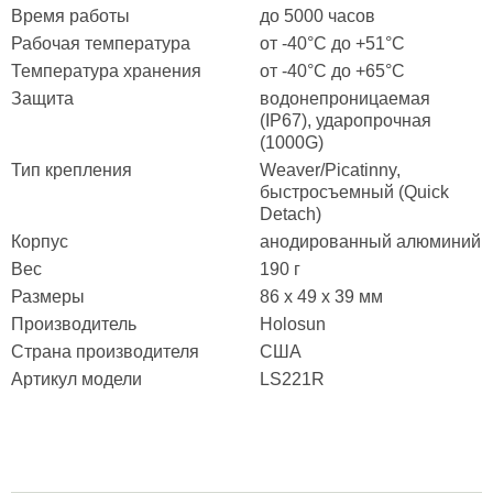
Время работы
до 5000 часов
Рабочая температура
от -40°C до +51°C
Температура хранения
от -40°C до +65°C
Защита
водонепроницаемая
(IP67), ударопрочная
(1000G)
Тип крепления
Weaver/Picatinny,
быстросъемный (Quick
Detach)
Корпус
анодированный алюминий
Вес
190 г
Размеры
86 х 49 х 39 мм
Производитель
Holosun
Страна производителя
США
Артикул модели
LS221R