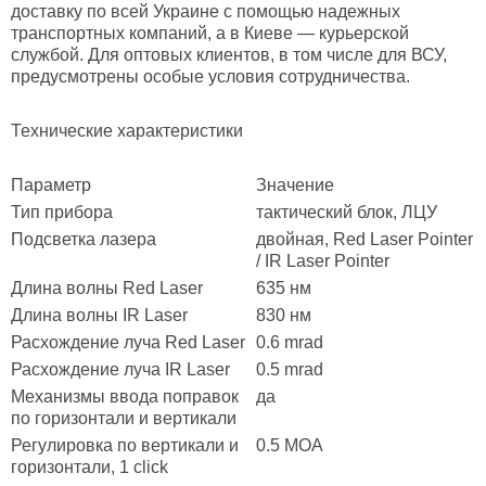
доставку по всей Украине с помощью надежных
транспортных компаний, а в Киеве — курьерской
службой. Для оптовых клиентов, в том числе для ВСУ,
предусмотрены особые условия сотрудничества.
Технические характеристики
Параметр
Значение
Тип прибора
тактический блок, ЛЦУ
Подсветка лазера
двойная, Red Laser Pointer
/ IR Laser Pointer
Длина волны Red Laser
635 нм
Длина волны IR Laser
830 нм
Расхождение луча Red Laser
0.6 mrad
Расхождение луча IR Laser
0.5 mrad
Механизмы ввода поправок
да
по горизонтали и вертикали
Регулировка по вертикали и
0.5 MOA
горизонтали, 1 click