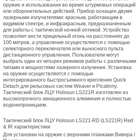
оружие и использования во время штурмовых операций
или оборонительных действий. Прибор оснащен двумя
лазерными излучателями: красным, работающим в
видимом спектре, и инфракрасным, предназначенным
для работы с тактической ночной оптикой. Устройство
позволяет вести прицельный огонь на расстояниях до
100 метров, а управление осуществляется с помощью
селекторного переключателя или выносного пульта
дистанционного управления. Пользователи могут
выбрать один из четырех режимов работы с различными
типами и мощностями лазерного излучения. Установка
на оружие осуществляется с помощью
интегрированного быстросъемного крепления Quick
Detach для рельсовых систем Weaver и Picatinny.
Тактический блок ЛЦУ Holosun LS221R изготовлен из
высокопрочного авиационного алюминия и полностью
водонепроницаем.
Тактический блок ЛЦУ Holosun LS221-RD (LS221R) Red
& IR характеристики
Для установки на оружие с верхними планками Вивера /