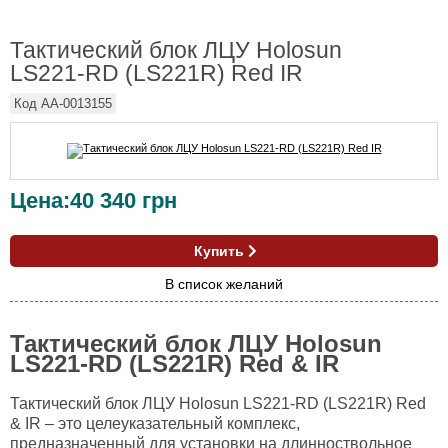
Тактический блок ЛЦУ Holosun
LS221-RD (LS221R) Red IR
Код
AA-0013155
Цена:
40 340
грн
Купить
В список желаний
Тактический блок ЛЦУ Holosun
LS221-RD (LS221R) Red & IR
Тактический блок ЛЦУ Holosun LS221-RD (LS221R) Red
& IR – это целеуказательный комплекс,
предназначенный для установки на длинноствольное