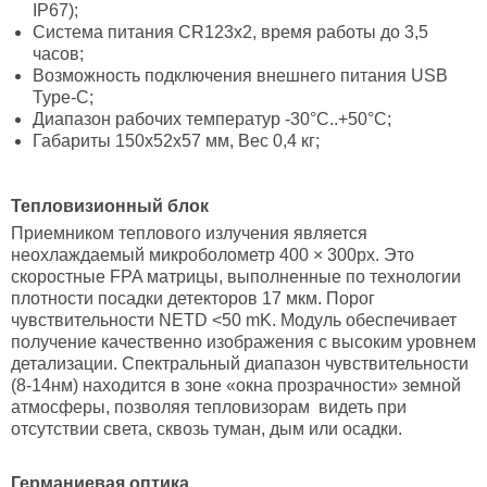
IP67);
Система питания CR123x2, время работы до 3,5
часов;
Возможность подключения внешнего питания USB
Type-C;
Диапазон рабочих температур -30°C..+50°С;
Габариты 150x52x57 мм, Вес 0,4 кг;
Тепловизионный блок
Приемником теплового излучения является
неохлаждаемый микроболометр 400 × 300px. Это
скоростные FPA матрицы, выполненные по технологии
плотности посадки детекторов 17 мкм. Порог
чувствительности NETD <50 mK. Модуль обеспечивает
получение качественно изображения с высоким уровнем
детализации. Спектральный диапазон чувствительности
(8-14нм) находится в зоне «окна прозрачности» земной
атмосферы, позволяя тепловизорам видеть при
отсутствии света, сквозь туман, дым или осадки.
Германиевая оптика