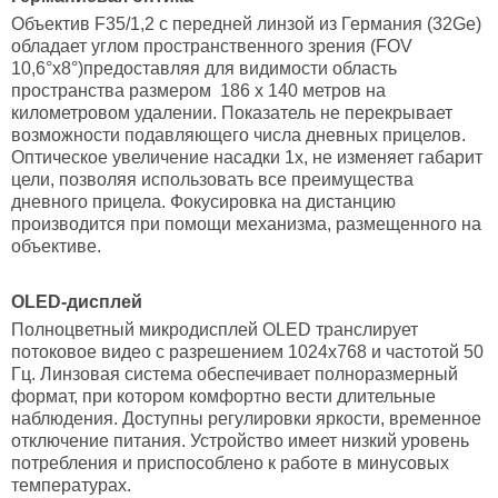
Объектив F35/1,2 с передней линзой из Германия (32Ge)
обладает углом пространственного зрения (FOV
10,6°x8°)предоставляя для видимости область
пространства размером 186 х 140 метров на
километровом удалении. Показатель не перекрывает
возможности подавляющего числа дневных прицелов.
Оптическое увеличение насадки 1х, не изменяет габарит
цели, позволяя использовать все преимущества
дневного прицела. Фокусировка на дистанцию
производится при помощи механизма, размещенного на
объективе.
OLED-дисплей
Полноцветный микродисплей OLED транслирует
потоковое видео с разрешением 1024х768 и частотой 50
Гц. Линзовая система обеспечивает полноразмерный
формат, при котором комфортно вести длительные
наблюдения. Доступны регулировки яркости, временное
отключение питания. Устройство имеет низкий уровень
потребления и приспособлено к работе в минусовых
температурах.