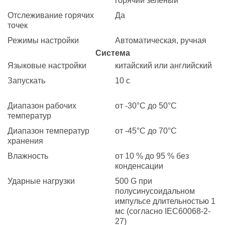
горячий зеленый
Отслеживание горячих
Да
точек
Режимы настройки
Автоматическая, ручная
Система
Языковые настройки
китайский или английский
Запускать
10 с
Диапазон рабочих
от -30°C до 50°C
температур
Диапазон температур
от -45°C до 70°C
хранения
Влажность
от 10 % до 95 % без
конденсации
Ударные нагрузки
500 G при
полусинусоидальном
импульсе длительностью 1
мс (согласно IEC60068-2-
27)