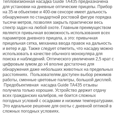
Тепловизионная насадка Guide TA435 предназначена
для установки на дневные оптические прицелы. Прибор
на 35-м объективе и 400-ом сенсоре имеет дальность
обнаружения по стандартной ростовой фигуре порядка
тысячи метров, позволяя закрыть практически весь
спектр задач на любой охоте. Главным преимуществом
является привычная возможность использования всех
параметров дневного прицела, а это: привычная
прицельная сетка, механика ввода правок на дальность
и ветер и др. Также следует отметить, что насадку можно
использовать в качестве обычного монокуляра для
поиска и наблюдений. Оптического увеличения 2,5 крат с
цифровым зумом до х4 вполне достаточно для
обнаружения даже небольших животных на предельных
расстояниях. Пользователям доступен выбор режимов
работы, сменные цветовые палитры, большой дисплей.
Предобъективная насадка Guide TA435 отзывы
получила только хорошие. Устройство держит отдачу
всех гражданских калибров, не боится сложных
погодных условий с осадками и низкими температурами.
Это идеальное решение для охоты с дневной оптикой в
сложных погодных условиях.