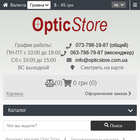
ru
Валюта:
$ - 45 грн
График работы:
073-798-19-87 (общий)
ПН-ПТ с 10:00 до 18:00
063-798-79-87 (месенджер)
Сб с 10:00 до 15:00
info@opticstore.com.ua
ВС выходной
Смотреть на карте
(
0
)
0 грн
(0)
Корзина
Оформление заказа
Каталог
Поиск
Интернет магазин OpticStore
Тепловизионные насадки