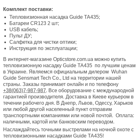
Комплект поставки:
Тепловизионная насадка Guide TA435;
Батареи CR123 2 шт;
USB кабель;
Пульт ДУ;
Салфетка для чистки оптики;
Инструкция по эксплуатации;
В интернет-магазине Opticstore.com.ua можно купить
тепловизионную насадку Guide TA435 по лучшим ценам
в Украине. Являемся официальным дилером Wuhan
Guide Sensmart Tech Co., Ltd на территории нашей
страны. Заказы принимает онлайн и по телефону
+38(063)7-987-987
. Все оборудование с международной
гарантией производителя. Доставка в Киеве курьером в
течении рабочего дня. В Днепр, Львов, Одессу, Харьков
или любой другой населенный пункт отправим
транспортными компаниями или новой почтой. Оплата:
наличными, картой или банковским переводом.
Наслаждайтесь точными выстрелами на ночной охоте с
тепловизионными насадками Guide TA435!