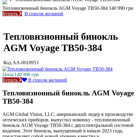
Тепловизионный бинокль AGM Voyage TB50-384
140 990 грн
Купить
В список желаний
Тепловизионный бинокль
AGM Voyage TB50-384
Код
AA-0010953
Цена:
140 990
грн
Купить
В список желаний
Тепловизионный бинокль AGM Voyage
TB50-384
AGM Global Vision, LLC, американский лидер в производстве
оптических приборов, выпустил новинку - тепловизионный
бинокль AGM Voyage TB50-384 с двухспектральной системой
видения. Этот бинокль, выпущенный в начале 2023 года,
представляет собой новый уровень качества и