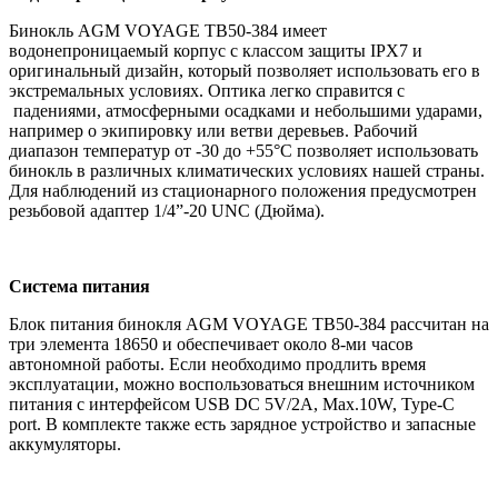
Бинокль AGM VOYAGE TB50-384 имеет
водонепроницаемый корпус с классом защиты IPX7 и
оригинальный дизайн, который позволяет использовать его в
экстремальных условиях. Оптика легко справится с
падениями, атмосферными осадками и небольшими ударами,
например о экипировку или ветви деревьев. Рабочий
диапазон температур от -30 до +55°С позволяет использовать
бинокль в различных климатических условиях нашей страны.
Для наблюдений из стационарного положения предусмотрен
резьбовой адаптер 1/4”-20 UNC (Дюйма).
Система питания
Блок питания бинокля AGM VOYAGE TB50-384 рассчитан на
три элемента 18650 и обеспечивает около 8-ми часов
автономной работы. Если необходимо продлить время
эксплуатации, можно воспользоваться внешним источником
питания с интерфейсом USB DC 5V/2A, Max.10W, Type-C
port. В комплекте также есть зарядное устройство и запасные
аккумуляторы.