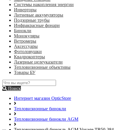
Системы накопления энергии
Инверторы
Литиевые аккумуляторы
Подзорные трубы
Инфракрасные фонари
Бинокли
Монокуляры
Ветромеры
Аксессуары
Фотоловушки
Квадрокоптеры
Лазерные целеуказатели
Тепловизионные объективы
Товары БУ
Поиск
Интернет магазин OpticStore
Тепловизионные бинокли
Тепловизионные бинокли AGM
Тепловизионный бинокль AGM Voyage TB50-384