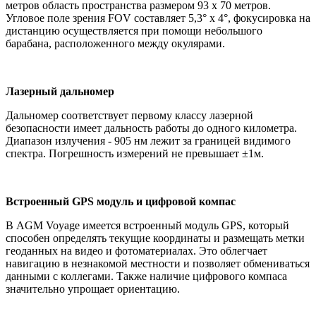
метров область пространства размером 93 х 70 метров.
Угловое поле зрения FOV составляет 5,3° х 4°, фокусировка на
дистанцию осуществляется при помощи небольшого
барабана, расположенного между окулярами.
Лазерный дальномер
Дальномер соответствует первому классу лазерной
безопасности имеет дальность работы до одного километра.
Диапазон излучения - 905 нм лежит за границей видимого
спектра. Погрешность измерений не превышает ±1м.
Встроенный GPS модуль и цифровой компас
В AGM Voyage имеется встроенный модуль GPS, который
способен определять текущие координаты и размещать метки
геоданных на видео и фотоматериалах. Это облегчает
навигацию в незнакомой местности и позволяет обмениваться
данными с коллегами. Также наличие цифрового компаса
значительно упрощает ориентацию.