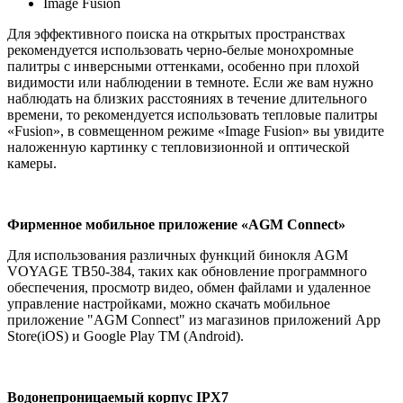
Image Fusion
Для эффективного поиска на открытых пространствах
рекомендуется использовать черно-белые монохромные
палитры с инверсными оттенками, особенно при плохой
видимости или наблюдении в темноте. Если же вам нужно
наблюдать на близких расстояниях в течение длительного
времени, то рекомендуется использовать тепловые палитры
«Fusion», в совмещенном режиме «Image Fusion» вы увидите
наложенную картинку с тепловизионной и оптической
камеры.
Фирменное мобильное приложение «AGM Connect»
Для использования различных функций бинокля AGM
VOYAGE TB50-384, таких как обновление программного
обеспечения, просмотр видео, обмен файлами и удаленное
управление настройками, можно скачать мобильное
приложение "AGM Connect" из магазинов приложений App
Store(iOS) и Google Play TM (Android).
Водонепроницаемый корпус IPX7