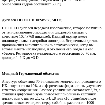
обновления кадров составляет 50 Гц
Дисплеи HD OLED 1024х768, 50 Гц
HD OLED дисплеи передают изображение, которое получено
от тепловизионного модуля или цифровой камеры, с
качеством 1024х768 пикселей. Каждый окуляр имеет
индивидуальные настройки диоптрий. Встроенный датчик
приближения включит бинокль автоматически, когда вы
готовы начать наблюдение, и отключит его, когда вы его
уберете. Регулировка межзрачкового расстояния 60-70 мм,
диоптрий -5 D до +3 D.
Мощный Германиевый объектив
Апертура объектива f/0,9 повышает количество проводимого
ИК-излучения на 19%, а асферическая форма линзы улучшает
качество изображения. Базовое увеличение составляет 5,7х, а
функция цифрового зума позволяет приближать картинку
плавно или с шагом х1, х2, х4, х8 или х16. Линейное поле
зрения позволяет видеть перед собой на расстоянии 1000