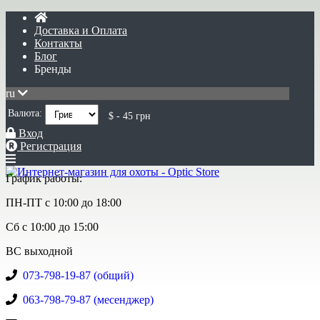
Доставка и Оплата
Контакты
Блог
Бренды
ru
Валюта:
$ - 45 грн
Вход
Регистрация
График работы:
ПН-ПТ с 10:00 до 18:00
Сб с 10:00 до 15:00
ВС выходной
073-798-19-87 (общий)
063-798-79-87 (месенджер)