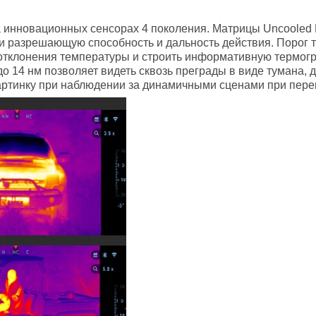
 инновационных сенсорах 4 поколения. Матрицы Uncooled F
и разрешающую способность и дальность действия. Порог
тклонения температуры и строить информативную термогр
7 до 14 нм позволяет видеть сквозь преграды в виде тумана
картинку при наблюдении за динамичными сценами при пер