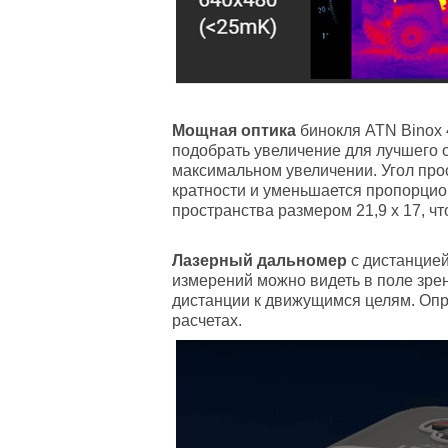
Мощная оптика
бинокля ATN Binox 
подобрать увеличение для лучшего 
максимальном увеличении. Угол прос
кратности и уменьшается пропорцио
пространства размером 21,9 х 17, 
Лазерный дальномер
с дистанцией
измерений можно видеть в поле зре
дистанции к движущимся целям. Опр
расчетах.