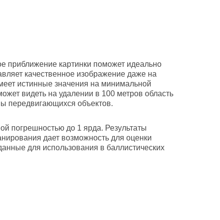
ное приближение картинки поможет идеально
авляет качественное изображение даже на
 имеет истинные значения на минимальной
жет видеть на удалении в 100 метров область
пы передвигающихся объектов.
ой погрешностью до 1 ярда. Результаты
анирования дает возможность для оценки
 данные для использования в баллистических