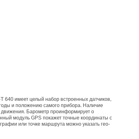
4T 640 имеет целый набор встроенных датчиков,
оды и положению самого прибора. Наличие
е движения. Барометр проинформирует о
енный модуль GPS покажет точные координаты с
графии или точке маршрута можно указать гео-