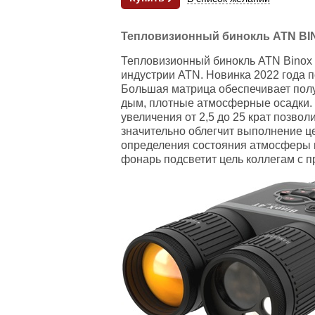
Тепловизионный бинокль ATN BINO
Тепловизионный бинокль ATN Binox 
индустрии ATN. Новинка 2022 года 
Большая матрица обеспечивает полу
дым, плотные атмосферные осадки. 
увеличения от 2,5 до 25 крат позв
значительно облегчит выполнение це
определения состояния атмосферы п
фонарь подсветит цель коллегам с 