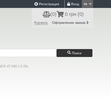
ru
Регистрация
Вход
(
0
)
0 грн
(0)
Корзина
Оформление заказа
Поиск
OX 4T 640-2.5-25x