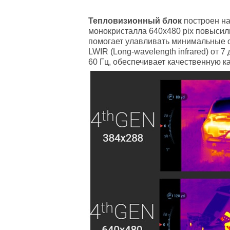
Тепловизионный блок
построен на
монокристалла 640х480 pix повысил
помогает улавливать минимальные о
LWIR (Long-wavelength infrared) от 
60 Гц, обеспечивает качественную 