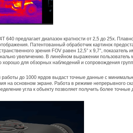
4T 640 предлагает диапазон кратности от 2,5 до 25х. Плав
отображения. Патентованный обработчик картинок предост
транственного зрения FOV равен 12,5° х 9,7°, показатель
нально увеличению. В линейном выражении пользователь мо
что хорошо для обзорных наблюдений и сопровождения груп
 работы до 1000 ярдов выдаст точные данные с минимальн
ния на основном экране. Работа в режиме непрерывного ск
еделение угла к объекту позволяет получить более точные