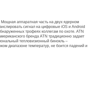
. Мощная аппаратная часть на двух ядерном
ранслировать сигнал на цифровые iOS и Android
обнаруженных трофеях коллегам по охоте. ATN
американского бренда ATN традиционно задает
иональный тепловизионный бинокль –
ком диапазоне температур, не боится падений и