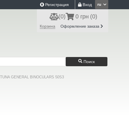
ru
Регистрация
Вход
(
0
)
0 грн
(0)
Корзина
Оформление заказа
Поиск
ORTUNA GENERAL BINOCULARS 50S3