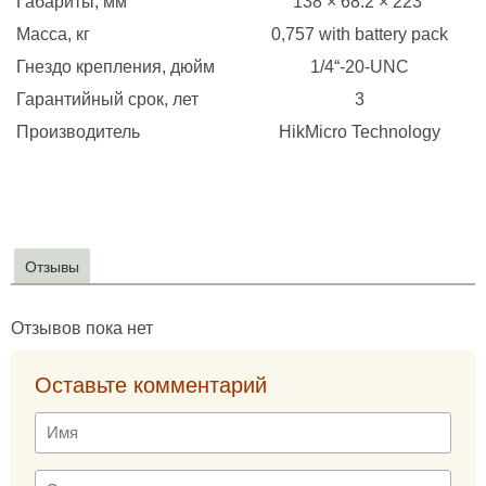
Габариты, мм
138 × 68.2 × 223
Масса, кг
0,757 with battery pack
Гнездо крепления, дюйм
1/4“-20-UNC
Гарантийный срок, лет
3
Производитель
HikMicro Technology
Отзывы
Отзывов пока нет
Оставьте комментарий