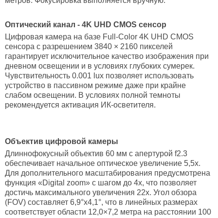
метров. Фокусировка выполняется вручную.
Оптический канал -
4K UHD CMOS сенсор
Цифровая камера на базе Full-Color 4K UHD CMOS
сенсора с разрешением 3840 × 2160 пикселей
гарантирует исключительное качество изображения при
дневном освещении и в условиях глубоких сумерек.
Чувствительность 0.001 lux позволяет использовать
устройство в пассивном режиме даже при крайне
слабом освещении. В условиях полной темноты
рекомендуется активация ИК-осветителя.
Объектив цифровой камеры
Длиннофокусный объектив 60 мм с апертурой f2.3
обеспечивает начальное оптическое увеличение 5,5х.
Для дополнительного масштабирования предусмотрена
функция «Digital zoom» с шагом до 4х, что позволяет
достичь максимального увеличения 22х. Угол обзора
(FOV) составляет 6,9°х4,1°, что в линейных размерах
соответствует области 12,0×7,2 метра на расстоянии 100