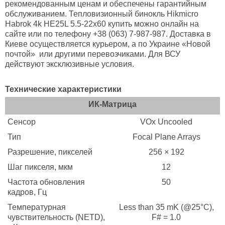
рекомендованным ценам и обеспечены гарантийным
обслуживанием. Тепловизионный бинокль Hikmicro
Habrok 4k HE25L 5.5-22x60 купить можно онлайн на
сайте или по телефону +38 (063) 7-987-987. Доставка в
Киеве осуществляется курьером, а по Украине «Новой
почтой» или другими перевозчиками. Для ВСУ
действуют эксклюзивные условия.
Технические характеристики
ИК-Матрица
Сенсор
VOx Uncooled
Тип
Focal Plane Arrays
Разрешение, пикселей
256 × 192
Шаг пикселя, мкм
12
Частота обновления
50
кадров, Гц
Температурная
Less than 35 mK (@25°C),
чувствительность (NETD),
F# = 1.0