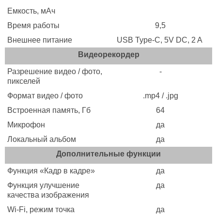
Емкость, мАч
Время работы
9,5
Внешнее питание
USB Type-C, 5V DC, 2 A
Видеорекордер
Разрешение видео / фото,
-
пикселей
Формат видео / фото
.mp4 / .jpg
Встроенная память, Гб
64
Микрофон
да
Локальный альбом
да
Дополнительные функции
Функция «Кадр в кадре»
да
Функция улучшение
да
качества изображения
Wi-Fi, режим точка
да