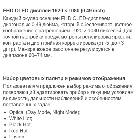
FHD OLED дисплеи 1920 × 1080 (0.49 inch)
Каждый окуляр оснащен FHD OLED-дисплеем
диагональю 0,49 дюйма, который обеспечивает цветное
изображение с разрешением 1920 × 1080 пикселей. Для
точной настройки предусмотрены регулировка яркости,
контраста и диоптрийная корректировка (от -5 до +3
дптр). Межзрачковое расстояние регулируется в
диапазоне 60–74 мм.
Набор цветовых палитр и режимов отображения
Пользователям предложен выбор режима отображения,
позволяющий адаптировать прибор к текущим условиям
видимости, дальности наблюдений и особенностям
поставленных задач:
Optical (Day Mode, Night Mode);
White Hot;
Black Hot;
Red Hot;
Fusion.