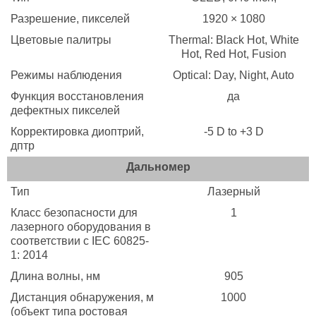
Разрешение, пикселей
1920 × 1080
Цветовые палитры
Thermal: Black Hot, White
Hot, Red Hot, Fusion
Режимы наблюдения
Optical: Day, Night, Auto
Функция восстановления
да
дефектных пикселей
Корректировка диоптрий,
-5 D to +3 D
дптр
Дальномер
Тип
Лазерный
Класс безопасности для
1
лазерного оборудования в
соответствии с IEC 60825-
1: 2014
Длина волны, нм
905
Дистанция обнаружения, м
1000
(объект типа ростовая