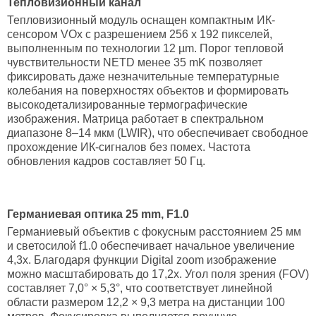
Тепловизионный канал
Тепловизионный модуль оснащен компактным ИК-
сенсором VOx с разрешением 256 х 192 пикселей,
выполненным по технологии 12 µm. Порог тепловой
чувствительности NETD менее 35 mK позволяет
фиксировать даже незначительные температурные
колебания на поверхностях объектов и формировать
высокодетализированные термографические
изображения. Матрица работает в спектральном
диапазоне 8–14 мкм (LWIR), что обеспечивает свободное
прохождение ИК-сигналов без помех. Частота
обновления кадров составляет 50 Гц.
Германиевая оптика 25 mm, F1.0
Германиевый объектив с фокусным расстоянием 25 мм
и светосилой f1.0 обеспечивает начальное увеличение
4,3х. Благодаря функции Digital zoom изображение
можно масштабировать до 17,2х. Угол поля зрения (FOV)
составляет 7,0° × 5,3°, что соответствует линейной
области размером 12,2 × 9,3 метра на дистанции 100