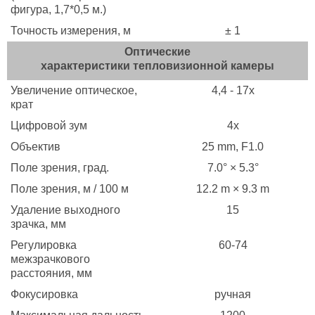
фигура, 1,7*0,5 м.)
Точность измерения, м
± 1
Оптические
характеристики тепловизионной камеры
Увеличение оптическое,
4,4 - 17х
крат
Цифровой зум
4х
Объектив
25 mm, F1.0
Поле зрения, град.
7.0° × 5.3°
Поле зрения, м / 100 м
12.2 m × 9.3 m
Удаление выходного
15
зрачка, мм
Регулировка
60-74
межзрачкового
расстояния, мм
Фокусировка
ручная