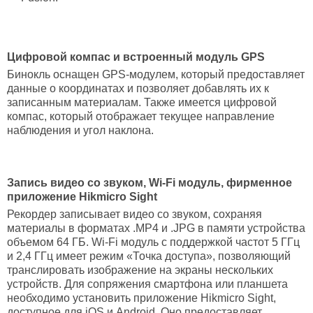
Цифровой компас и встроенный модуль GPS
Бинокль оснащен GPS-модулем, который предоставляет
данные о координатах и позволяет добавлять их к
записанным материалам. Также имеется цифровой
компас, который отображает текущее направление
наблюдения и угол наклона.
Запись видео со звуком, Wi-Fi модуль, фирменное
приложение Hikmicro Sight
Рекордер записывает видео со звуком, сохраняя
материалы в форматах .MP4 и .JPG в памяти устройства
объемом 64 ГБ. Wi-Fi модуль с поддержкой частот 5 ГГц
и 2,4 ГГц имеет режим «Точка доступа», позволяющий
транслировать изображение на экраны нескольких
устройств. Для сопряжения смартфона или планшета
необходимо установить приложение Hikmicro Sight,
доступное для iOS и Android. Оно предоставляет