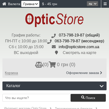
ru
Валюта:
$ - 45 грн
График работы:
073-798-19-87 (общий)
ПН-ПТ с 10:00 до 18:00
063-798-79-87 (месенджер)
Сб с 10:00 до 15:00
info@opticstore.com.ua
ВС выходной
Смотреть на карте
(
0
)
0 грн
(0)
Корзина
Оформление заказа
Каталог
Поиск
Интернет магазин OpticStore
Тепловизионные бинокли