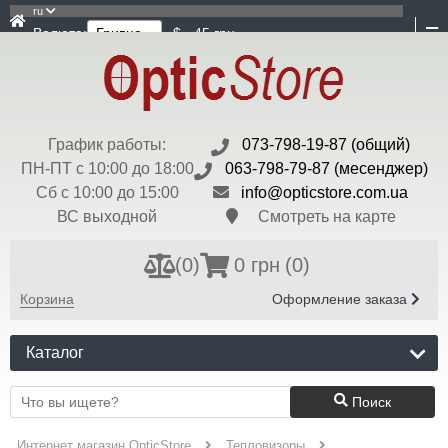
ru
Валюта:
$ - 45 грн
График работы:
073-798-19-87 (общий)
ПН-ПТ с 10:00 до 18:00
063-798-79-87 (месенджер)
Сб с 10:00 до 15:00
info@opticstore.com.ua
ВС выходной
Смотреть на карте
(
0
)
0 грн
(0)
Корзина
Оформление заказа
Каталог
Поиск
Интернет магазин OpticStore
Тепловизоры