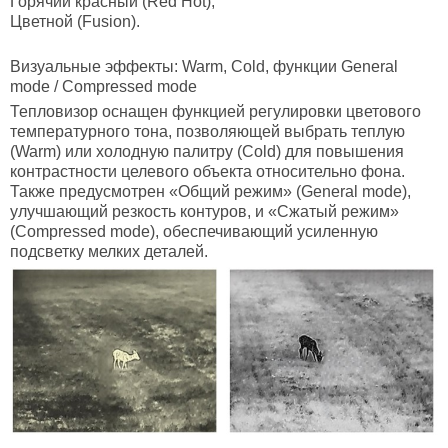
Горячий красный (Red Hot);
Цветной (Fusion).
Визуальные
эффекты
: Warm, Cold, функции
General
mode / Compressed mode
Тепловизор оснащен функцией регулировки цветового
температурного тона, позволяющей выбрать теплую
(Warm) или холодную палитру (Cold) для повышения
контрастности целевого объекта относительно фона.
Также предусмотрен «Общий режим» (General mode),
улучшающий резкость контуров, и «Сжатый режим»
(Compressed mode), обеспечивающий усиленную
подсветку мелких деталей.