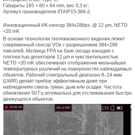
Габариты 165 × 60 × 64 mm, вес 0,3 кг;
Артикул производителя #TAIP15-384-2.
Инновационный ИК-сенсор 384х288px. @ 12 μm, NETD
<20 mK
В основе технологии тепловизионного видения лежит
современный сенсор VOx с разрешением 384×288
пикселей. Матрица FPA на базе оксида ванадия с
плотностью детекторов 12 µm и чувствительностью
NETD <20 mK обеспечивает отображение мельчайших
температурных различий на поверхностях наблюдаемых
объектов. Рабочий спектральный диапазон 8–14 мкм
(LWIR) делает прибор эффективным даже при
наблюдениях сквозь туман, дым или осадки. Частота
обновления 50 Гц оптимальна для отслеживания быстро
движущихся объектов.