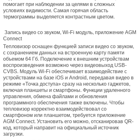
помогает при наблюдении за целями в сложных
условиях видимости. Самая горячая область
термограммы выделяется контрастным цветом.
Запись видео со звуком, Wi-Fi модуль, приложение
AGM
Connect
Тепловизор оснащен функцией записи видео со звуком,
с сохранением данных на встроенную карту памяти
объемом 64 Гб. Подключение к внешним устройствам
воспроизведения возможно через видеовыход USB-
CVBS. Модуль Wi-Fi обеспечивает взаимодействие с
устройствами на базе iOS и Android, передавая видео в
режиме «Точка доступа» сразу на несколько гаджетов,
включая планшеты и смартфоны. Функции удаленного
управления, обмена файлами и обновления
программного обеспечения также включены. Чтобы
тепловизор корректно взаимодействовал со
смартфоном или планшетом, требуется приложение
AGM Connect. Установить его можно, отсканировав QR-
код, который направит на официальный источник
загрузки.