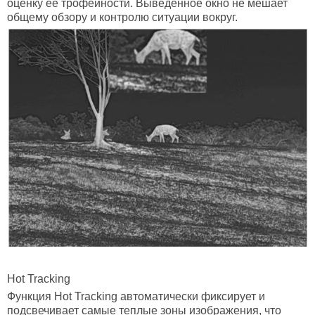
оценку ее трофейности. Выведенное окно не мешает
общему обзору и контролю ситуации вокруг.
Hot Tracking
Функция Hot Tracking автоматически фиксирует и
подсвечивает самые теплые зоны изображения, что