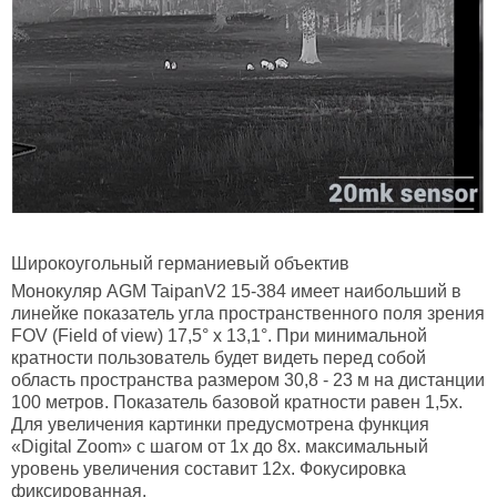
Широкоугольный германиевый объектив
Монокуляр AGM TaipanV2 15-384 имеет наибольший в
линейке показатель угла пространственного поля зрения
FOV (Field of view) 17,5° х 13,1°. При минимальной
кратности пользователь будет видеть перед собой
область пространства размером 30,8 - 23 м на дистанции
100 метров. Показатель базовой кратности равен 1,5х.
Для увеличения картинки предусмотрена функция
«Digital Zoom» с шагом от 1х до 8х. максимальный
уровень увеличения составит 12х. Фокусировка
фиксированная.