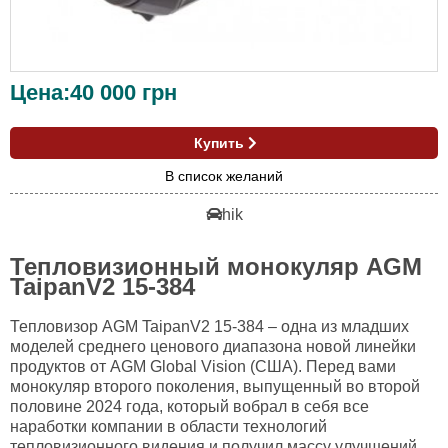
Цена:
40 000
грн
Купить
В список желаний
hik
Тепловизионный монокуляр AGM
TaipanV2 15-384
Тепловизор AGM TaipanV2 15-384 – одна из младших
моделей среднего ценового диапазона новой линейки
продуктов от AGM Global Vision (США). Перед вами
монокуляр второго поколения, выпущенный во второй
половине 2024 года, который вобрал в себя все
наработки компании в области технологий
тепловизионного видения и получил массу улучшений