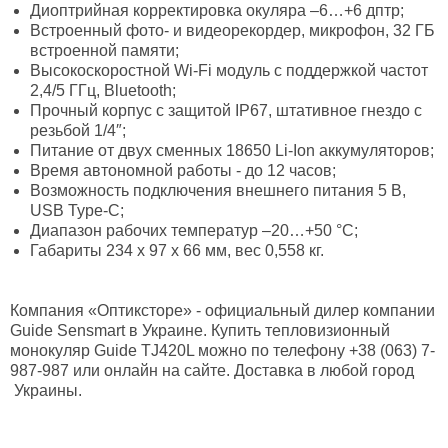
Диоптрийная корректировка окуляра –6…+6 дптр;
Встроенный фото- и видеорекордер, микрофон, 32 ГБ
встроенной памяти;
Высокоскоростной Wi-Fi модуль с поддержкой частот
2,4/5 ГГц, Bluetooth;
Прочный корпус с защитой IP67, штативное гнездо с
резьбой 1/4″;
Питание от двух сменных 18650 Li-Ion аккумуляторов;
Время автономной работы - до 12 часов;
Возможность подключения внешнего питания 5 В,
USB Type-C;
Диапазон рабочих температур –20…+50 °C;
Габариты 234 x 97 x 66 мм, вес 0,558 кг.
Компания «Оптиксторе» - официальный дилер компании
Guide Sensmart в Украине. Купить тепловизионный
монокуляр Guide TJ420L можно по телефону +38 (063) 7-
987-987 или онлайн на сайте. Доставка в любой город
Украины.