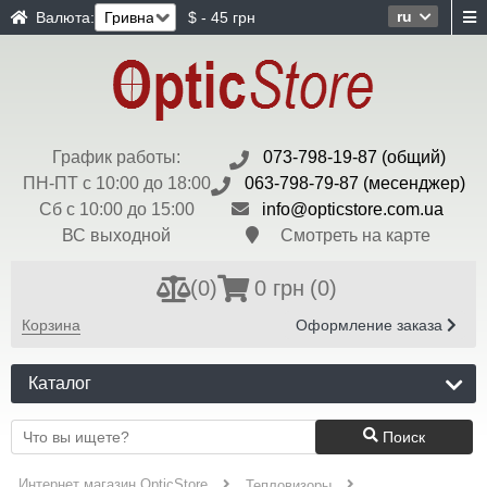
ru
Валюта:
$ - 45 грн
График работы:
073-798-19-87 (общий)
ПН-ПТ с 10:00 до 18:00
063-798-79-87 (месенджер)
Сб с 10:00 до 15:00
info@opticstore.com.ua
ВС выходной
Смотреть на карте
(
0
)
0 грн
(0)
Корзина
Оформление заказа
Каталог
Поиск
Интернет магазин OpticStore
Тепловизоры