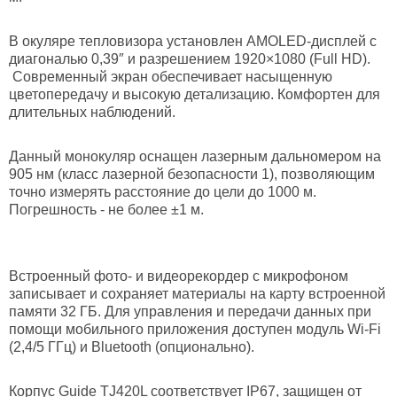
В окуляре тепловизора установлен AMOLED-дисплей с
диагональю 0,39″ и разрешением 1920×1080 (Full HD).
Современный экран обеспечивает насыщенную
цветопередачу и высокую детализацию. Комфортен для
длительных наблюдений.
Данный монокуляр оснащен лазерным дальномером на
905 нм (класс лазерной безопасности 1), позволяющим
точно измерять расстояние до цели до 1000 м.
Погрешность - не более ±1 м.
Встроенный фото- и видеорекордер с микрофоном
записывает и сохраняет материалы на карту встроенной
памяти 32 ГБ. Для управления и передачи данных при
помощи мобильного приложения доступен модуль Wi-Fi
(2,4/5 ГГц) и Bluetooth (опционально).
Корпус Guide TJ420L соответствует IP67, защищен от