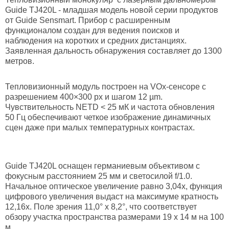
Guide TJ420L - младшая модель новой серии продуктов
от Guide Sensmart. Прибор с расширенным
функционалом создан для ведения поисков и
наблюдения на коротких и средних дистанциях.
Заявленная дальность обнаружения составляет до 1300
метров.
Тепловизионный модуль построен на VOx-сенсоре с
разрешением 400×300 px и шагом 12 µm.
Чувствительность NETD < 25 мК и частота обновления
50 Гц обеспечивают четкое изображение динамичных
сцен даже при малых температурных контрастах.
Guide TJ420L оснащен германиевым объективом с
фокусным расстоянием 25 мм и светосилой f/1.0.
Начальное оптическое увеличение равно 3,04x, функция
цифрового увеличения выдаст на максимуме кратность
12,16x. Поле зрения 11,0° х 8,2°, что соответствует
обзору участка пространства размерами 19 х 14 м на 100
м.