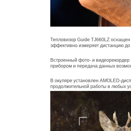
Тепловизор Guide TJ660LZ оснащен
эффективно измеряет дистанцию до ц
Встроенный фото- и видеорекордер
прибором и передача данных возможны
В окуляре установлен AMOLED-диспл
продолжительной работы в любых у