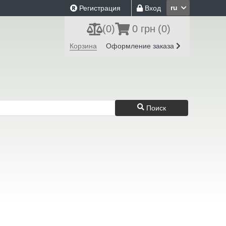
ru
Регистрация
Вход
(
0
)
0 грн
(0)
Корзина
Оформление заказа
Поиск