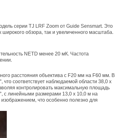
дель серии TJ LRF Zoom от Guide Sensmart. Это
 широкого обзора, так и увеличенного масштаба.
тельность NETD менее 20 мК. Частота
ении.
ого расстояния объектива с F20 мм на F60 мм. В
, что соответствует наблюдаемой области 38,0 х
позволяя контролировать максимальную площадь
°, с линейными размерами 13,0 х 10,0 м на
 изображением, что особенно полезно для