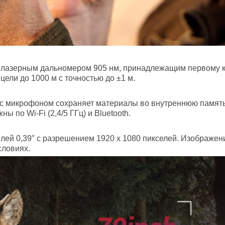
 лазерным дальномером 905 нм, принадлежащим первому кл
ели до 1000 м с точностью до ±1 м.
 с микрофоном сохраняет материалы во внутреннюю память
 по Wi-Fi (2,4/5 ГГц) и Bluetooth.
ей 0,39″ с разрешением 1920 х 1080 пикселей. Изображен
словиях.