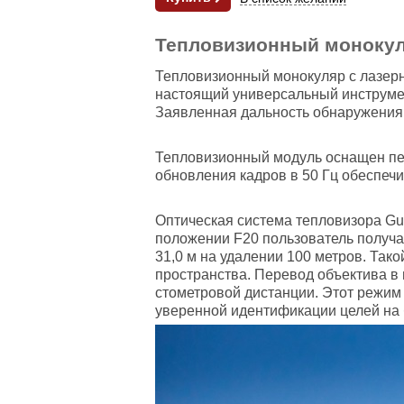
Тепловизионный монокул
Тепловизионный монокуляр с лазерн
настоящий универсальный инструмен
Заявленная дальность обнаружения 
Тепловизионный модуль оснащен пер
обновления кадров в 50 Гц обеспеч
Оптическая система тепловизора Gu
положении F20 пользователь получае
31,0 м на удалении 100 метров. Та
пространства. Перевод объектива в 
стометровой дистанции. Этот режим
уверенной идентификации целей на 