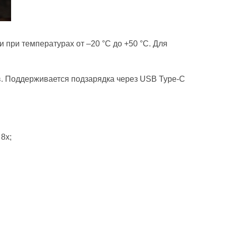
и при температурах от –20 °C до +50 °C. Для
в. Поддерживается подзарядка через USB Type-C
8х;