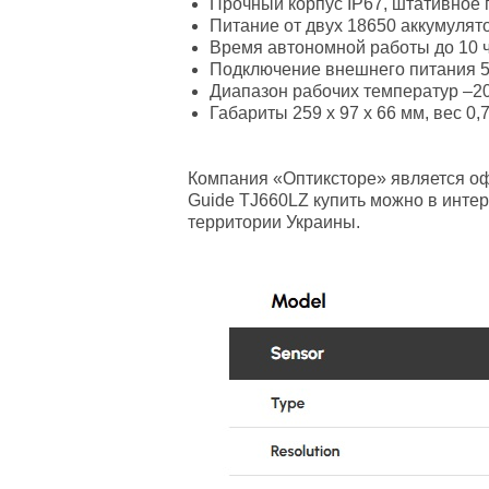
Прочный корпус IP67, штативное г
Питание от двух 18650 аккумулят
Время автономной работы до 10 ч
Подключение внешнего питания 5
Диапазон рабочих температур –2
Габариты 259 х 97 х 66 мм, вес 0,7
Компания «Оптиксторе» является о
Guide TJ660LZ купить можно в интер
территории Украины.