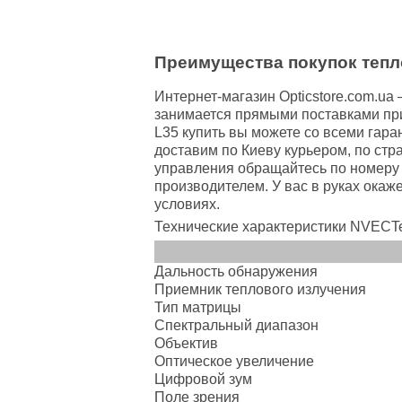
Преимущества покупок тепло
Интернет-магазин Opticstore.com.u
занимается прямыми поставками при
L35 купить вы можете со всеми гар
доставим по Киеву курьером, по стр
управления обращайтесь по номеру 
производителем. У вас в руках ока
условиях.
Технические характеристики NVECTec
Дальность обнаружения
Приемник теплового излучения
Тип матрицы
Спектральный диапазон
Объектив
Оптическое увеличение
Цифровой зум
Поле зрения