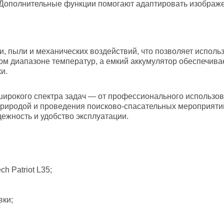
. Дополнительные функции помогают адаптировать изображ
, пыли и механических воздействий, что позволяет использ
ом диапазоне температур, а емкий аккумулятор обеспечив
и.
широкого спектра задач — от профессионального использов
природой и проведения поисково-спасательных мероприяти
дежность и удобство эксплуатации.
 Patriot L35;
вки;