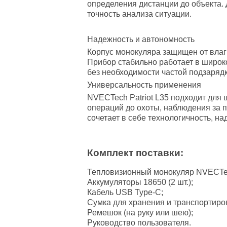
определения дистанции до объекта
точность анализа ситуации.
Надежность и автономность
Корпус монокуляра защищен от влаги
Прибор стабильно работает в широк
без необходимости частой подзарядк
Универсальность применения
NVECTech Patriot L35 подходит для 
операций до охоты, наблюдения за 
сочетает в себе технологичность, на
Комплект поставки:
Тепловизионный монокуляр NVECTech
Аккумуляторы 18650 (2 шт.);
Кабель USB Type-C;
Сумка для хранения и транспортиро
Ремешок (на руку или шею);
Руководство пользователя.