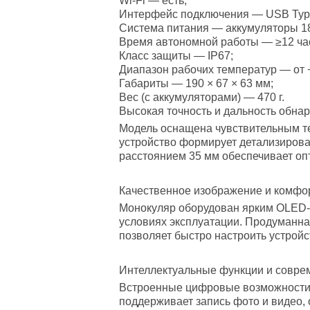
Wi-Fi — есть;
Интерфейс подключения — USB Typ
Система питания — аккумуляторы 186
Время автономной работы — ≥12 ча
Класс защиты — IP67;
Диапазон рабочих температур — от 
Габариты — 190 × 67 × 63 мм;
Вес (с аккумуляторами) — 470 г.
Высокая точность и дальность обна
Модель оснащена чувствительным т
устройство формирует детализирова
расстоянием 35 мм обеспечивает оп
Качественное изображение и комфо
Монокуляр оборудован ярким OLED-д
условиях эксплуатации. Продуманна
позволяет быстро настроить устройс
Интеллектуальные функции и совре
Встроенные цифровые возможности 
поддерживает запись фото и видео,