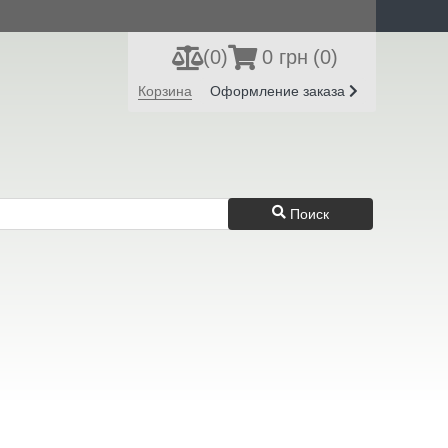
(
0
)
0 грн
(0)
Регистрация
Вход
Корзина
Оформление заказа
Поиск