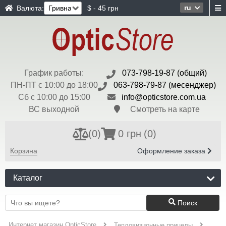
ru
Валюта:
$ - 45 грн
График работы:
073-798-19-87 (общий)
ПН-ПТ с 10:00 до 18:00
063-798-79-87 (месенджер)
Сб с 10:00 до 15:00
info@opticstore.com.ua
ВС выходной
Смотреть на карте
(
0
)
0 грн
(0)
Корзина
Оформление заказа
Каталог
Поиск
Интернет магазин OpticStore
Тепловизионные прицелы