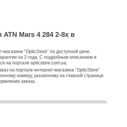
ATN Mars 4 284 2-8х в
-магазине "OpticStore" по доступной цене.
арантии на 2 года. С подробным описанием и
 на портале opticstore.com.ua.
аз на портале интернет-магазина "OpticStore"
фонному номеру, указанному на главной странице
ормлении заказа.