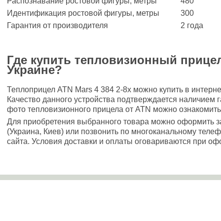
Распознавание ростовой фигуры, метры
480
Идентификация ростовой фигуры, метры
300
Гарантия от производителя
2 года
Где купить тепловизионный прицел 
Украине?
Теплоприцел ATN Mars 4 384 2-8х можно купить в интернет
Качество данного устройства подтверждается наличием г
фото тепловизионного прицела от ATN можно ознакомиться
Для приобретения выбранного товара можно оформить зак
(Украина, Киев) или позвонить по многоканальному теле
сайта. Условия доставки и оплаты оговариваются при оф