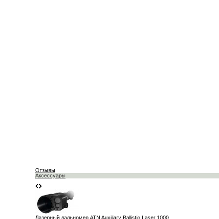
Отзывы
Аксессуары
Лазерный дальномер ATN Auxiliary Ballistic Laser 1000