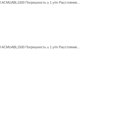
 SKU ACMUABL1000 Погрешность ± 1 y/m Расстояние…
 SKU ACMUABL1500 Погрешность ± 1 y/m Расстояние…