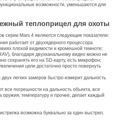
функциональные возможности, уменьшаются для
адежный теплоприцел для охоты
в серии Mars 4 являются следующие показатели:
ния работает от двухядерного процессора
ловиях плохой видимости и кромешной темноте;
RAV), благодаря двухканальному видео можно не
но сохранять его на SD-карту, есть микрофон;
увеличения цели достаточно просто повернуть
 двух легких замеров быстро измерит дальность
т все погрешности на дальность объекта, все
а оружия, температуру и прочее, делает каждый
ристрелка возможна буквально за один выстрел.