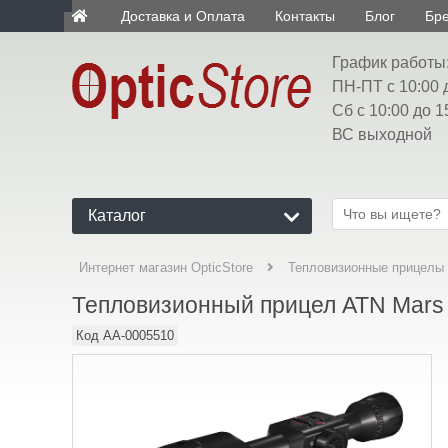
Доставка и Оплата
Контакты
Блог
Бр
ua
График работы
ПН-ПТ с 10:00 
Сб с 10:00 до 1
ВС выходной
Каталог
Интернет магазин OpticStore
Тепловизионные прицелы
Тепловизионный прицел ATN Mars 
Код
AA-0005510