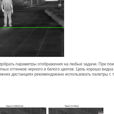
обрать параметры отображения на любые задачи. При поис
ных оттенков черного и белого цветов. Цель хорошо видн
ижних дистанциях рекомендовано использовать палитры с 