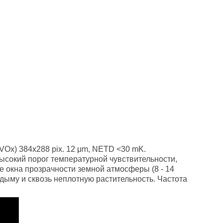
Ox) 384x288 pix. 12 μm, NETD <30 mK.
ысокий порог температурной чувствительности,
е окна прозрачности земной атмосферы (8 - 14
 дыму и сквозь неплотную растительность. Частота