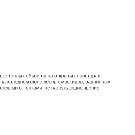
ке теплых объектов на открытых просторах
а на холодном фоне лесных массивов, равнинных
теплыми оттенками, не нагружающие зрение.