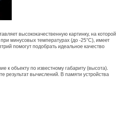
тавляет высококачественную картинку, на которой
при минусовых температурах (до -25°С), имеет
оптрий помогут подобрать идеальное качество
 к объекту по известному габариту (высота).
те результат вычислений. В памяти устройства