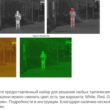
те предоставленный набор для решения любых тактических 
шени можно сменить цвет, есть три варианта: White, Red, 
ом». Подробности в инструкции. Благодаря наличию неско
иях.