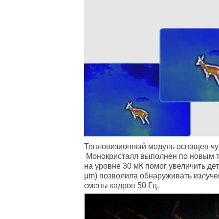
Тепловизионный модуль
оснащен чув
Монокристалл выполнен по новым те
на уровне 30 мК помог увеличить де
μm) позволила обнаруживать излучен
смены кадров 50 Гц.