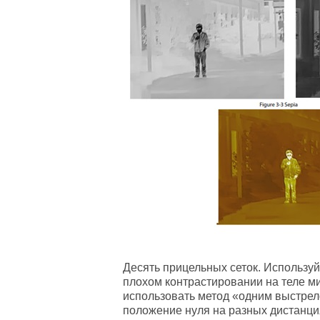
Десять прицельных сеток.
Используй
плохом контрастировании на теле ми
использовать метод «одним выстрел
положение нуля на разных дистанц