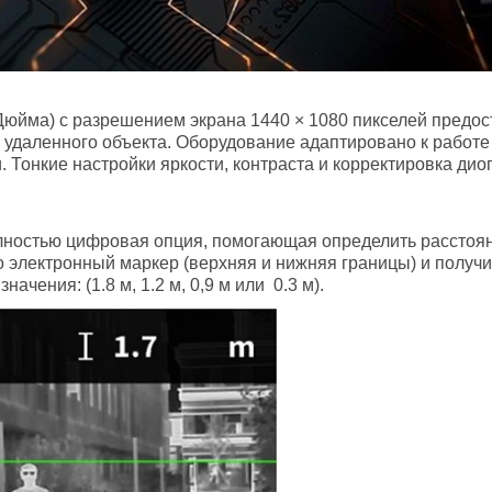
Дюйма) с разрешением экрана 1440 × 1080 пикселей предос
удаленного объекта. Оборудование адаптировано к работе 
. Тонкие настройки яркости, контраста и корректировка ди
ностью цифровая опция, помогающая определить расстояние
о электронный маркер (верхняя и нижняя границы) и получи
чения: (1.8 м, 1.2 м, 0,9 м или 0.3 м).