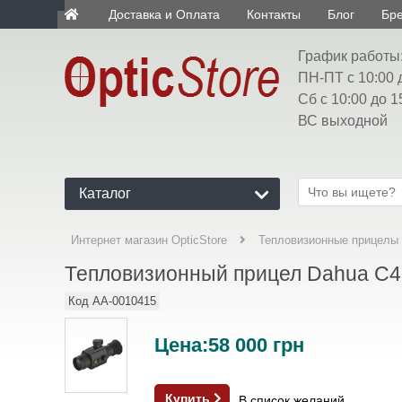
Доставка и Оплата
Контакты
Блог
Бр
ua
График работы
ПН-ПТ с 10:00 
Сб с 10:00 до 1
ВС выходной
Каталог
Интернет магазин OpticStore
Тепловизионные прицелы
Тепловизионный прицел Dahua C4
Код
AA-0010415
Цена:
58 000
грн
Купить
В список желаний