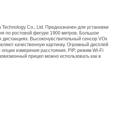
Technology Co., Ltd. Предназначен для установки
ия по ростовой фигуре 1900 метров. Большое
их дистанциях. Высокочувствительный сенсор VOx
тавляют качественную картинку. Огромный дисплей
опции измерения расстояния, PIP, режим Wi-Fi
ловизионный прицел можно использовать как в