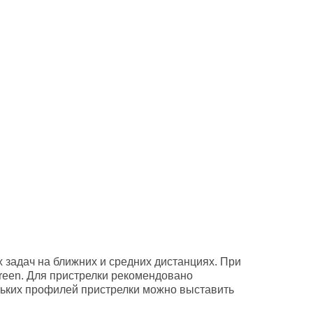
задач на ближних и средних дистанциях. При
Green. Для пристрелки рекомендовано
льких профилей пристрелки можно выставить