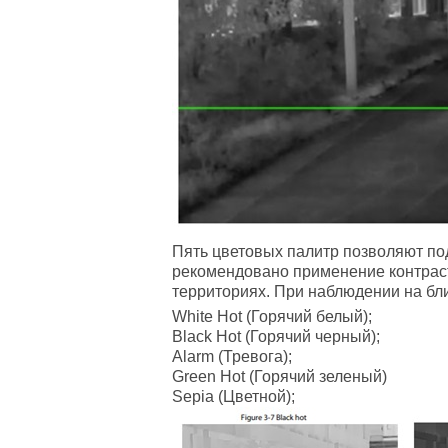
Пять цветовых палитр
позволяют под
рекомендовано применение контраст
территориях. При наблюдении на бл
White Hot (Горячий белый);
Black Hot (Горячий черный);
Alarm (Тревога);
Green Hot (Горячий зеленый)
Sepia (Цветной);