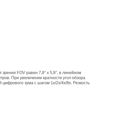
зрения FOV равен 7,8° х 5,9°, в линейном
етров. При увеличении кратности угол обзора
цифрового зума с шагом 1x/2x/4x/8х. Резкость