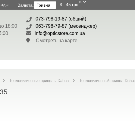
ru
$ - 45 грн
енды
Валюта:
:
073-798-19-87 (общий)
до 18:00
063-798-79-87 (месенджер)
5:00
info@opticstore.com.ua
Смотреть на карте
Тепловизионный прицел Dahu
Тепловизионные прицелы Dahua
35