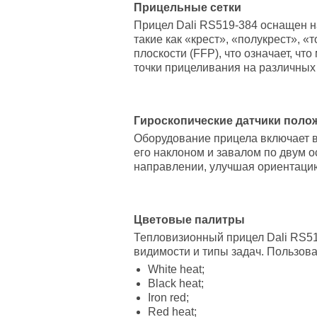
Прицельные сетки
Прицел Dali RS519-384 оснащен на
такие как «крест», «полукрест», 
плоскости (FFP), что означает, ч
точки прицеливания на различных
Гироскопические датчики поло
Оборудование прицела включает в
его наклоном и завалом по двум 
направлении, улучшая ориентацию
Цветовые палитры
Тепловизионный прицел Dali RS5
видимости и типы задач. Пользова
White heat;
Black heat;
Iron red;
Red heat;