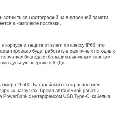
ь сотни тысяч фотографий на внутренней памяти
ется в комплекте поставки.
корпусе и защите от влаги по классу IP66, что
арантировано будет работать в различных погодных
в перчатках благодаря большим выпуклым кнопкам.
ьную дульную энергию в 6 кДж.
размера 26500. Батарейный отсек расположен
дарных нагрузках. Время автономной работы
па PowerBank с интерфейсом USB Type-C, кабель в