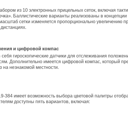
бором из 10 электронных прицельных сеток, включая тактич
«точка». Баллистические варианты реализованы в концепции
то масштаб сетки изменяется пропорционально увеличению п
 дистанциях.
жения и цифровой компас
 себя гироскопические датчики для отслеживания положени
осям. Дополнительно имеется цифровой компас, который пр
 на незнакомой местности.
19-384 имеет возможность выбора цветовой палитры отобр
телям доступны пять вариантов, включая: