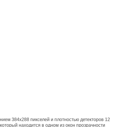
нием 384x288 пикселей и плотностью детекторов 12
 который находится в одном из окон прозрачности