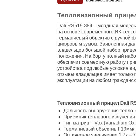
Тепловизионный прицел
Dali RS519-384 – младшая модель
на основе современного ИК-сенсор
германиевый объектив с ручной фо
цифровым зумом. Заявленная даль
владельцев большой набор прицел
положения. На борту полный набо
обеспечит совместную работу при
устройства под любые условия ви
отзывы владельцев имеет только 
эксплуатации на любом гражданск
Тепловизионный прицел Dali RS
Дальность обнаружения тепло-
Приемник теплового излучения 
Тип матриц – Vox (Vanadium Oxid
Германиевый объектив F19мм/ f
Оптическое увеличение 1,7х – 7,