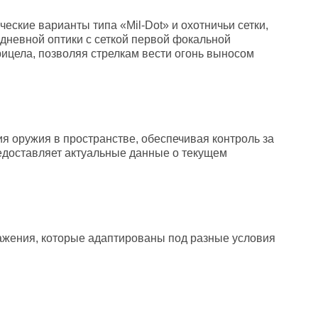
еские варианты типа «Mil-Dot» и охотничьи сетки,
 дневной оптики с сеткой первой фокальной
рицела, позволяя стрелкам вести огонь выносом
я оружия в пространстве, обеспечивая контроль за
едоставляет актуальные данные о текущем
ажения, которые адаптированы под разные условия