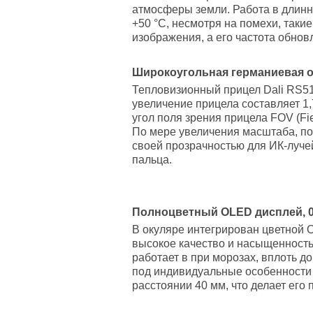
атмосферы земли. Работа в длинно
+50 °C, несмотря на помехи, таки
изображения, а его частота обно
Широкоугольная германиевая о
Тепловизионный прицел Dali RS51
увеличение прицела составляет 1,
угол поля зрения прицела FOV (Fie
По мере увеличения масштаба, по
своей прозрачностью для ИК-луче
пальца.
Полноцветный OLED дисплей, 
В окуляре интегрирован цветной 
высокое качество и насыщенност
работает в при морозах, вплоть д
под индивидуальные особенности 
расстоянии 40 мм, что делает его