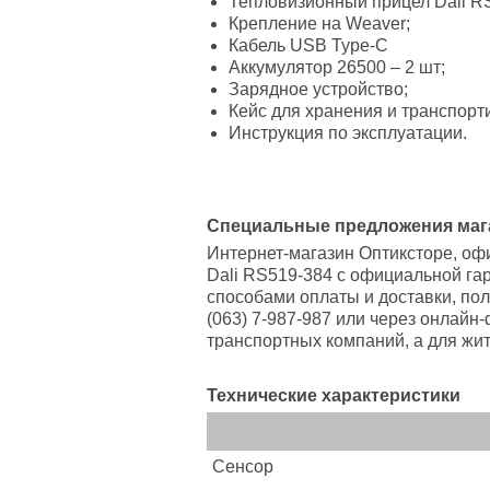
Тепловизионный прицел Dali R
Крепление на Weaver;
Кабель USB Type-C
Аккумулятор 26500 – 2 шт;
Зарядное устройство;
Кейс для хранения и транспорт
Инструкция по эксплуатации.
Специальные предложения магаз
Интернет-магазин Оптиксторе, оф
Dali RS519-384 с официальной га
способами оплаты и доставки, по
(063) 7-987-987 или через онлайн
транспортных компаний, а для жи
Технические характеристики
Сенсор