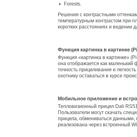
Forests.
Решения с контрастными оттенкам
температурным контрастом при пл
коротких расстояниях и ведении 
Функция картинка в картинке (P
Функция «картинка в картинке» (P
она отображается как маленький 
точность прицеливания и легкость
охотнику оставаться в курсе прои
Мобильное приложение и встро
Тепловизионный прицел Dali RS51
Пользователи могут скачать специ
прицела, обмениваться данными,
реализована через встроенный Wi