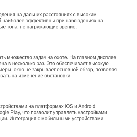
юдения на дальних расстояниях с высоким
ой наиболее эффективны при наблюдениях на
ые тона, не нагружающие зрение.
ать множество задач на охоте. На главном дисплее
на в несколько раз. Это обеспечивает высокую
меры, окно не закрывает основной обзор, позволяя
овать на изменение обстановки.
тройствами на платформах iOS и Android.
gle Play, что позволит управлять настройками
ции. Интеграция с мобильными устройствами