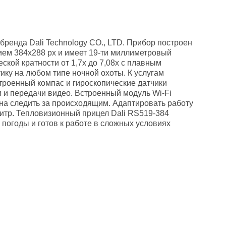
ренда Dali Technology CO., LTD. Прибор построен
нием 384x288 рх и имеет 19-ти миллиметровый
кой кратности от 1,7х до 7,08х с плавным
ку на любом типе ночной охоты. К услугам
троенный компас и гироскопические датчики
и передачи видео. Встроенный модуль Wi-Fi
на следить за происходящим. Адаптировать работу
итр. Тепловизионный прицел Dali RS519-384
погоды и готов к работе в сложных условиях