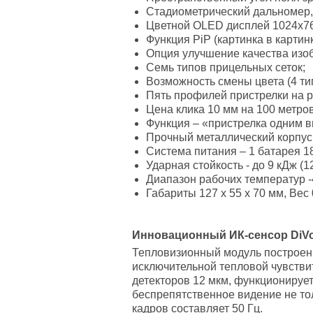
Стадиометрический дальномер, 
Цветной OLED дисплей 1024х768
Функция PiP (картинка в картин
Опция улучшение качества изоб
Семь типов прицельных сеток;
Возможность смены цвета (4 ти
Пять профилей пристрелки на р
Цена клика 10 мм на 100 метро
Функция – «пристрелка одним 
Прочный металлический корпус, 
Система питания – 1 батарея 18
Ударная стойкость - до 9 кДж (12
Диапазон рабочих температур -
Габариты 127 x 55 x 70 мм, Вес 0
Инновационный ИК-сенсор DiVox
Тепловизионный модуль построен
исключительной тепловой чувстви
детекторов 12 мкм, функционируе
беспрепятственное видение не тол
кадров составляет 50 Гц.