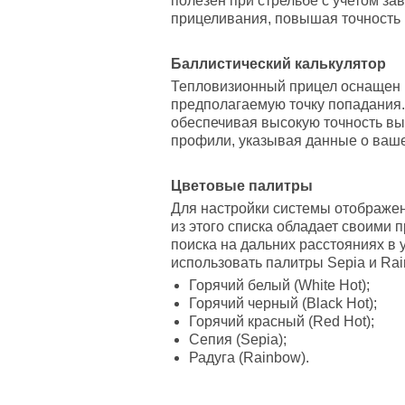
полезен при стрельбе с учетом за
прицеливания, повышая точность 
Баллистический калькулятор
Тепловизионный прицел оснащен 
предполагаемую точку попадания.
обеспечивая высокую точность вы
профили, указывая данные о ваш
Цветовые палитры
Для настройки системы отображен
из этого списка обладает своими
поиска на дальних расстояниях в
использовать палитры Sepia и Rai
Горячий белый (White Hot);
Горячий черный (Black Hot);
Горячий красный (Red Hot);
Сепия (Sepia);
Радуга (Rainbow).