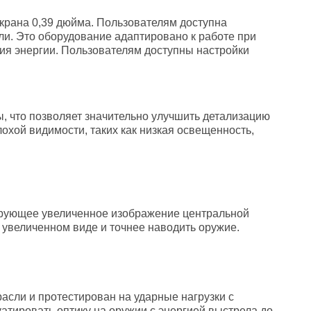
рана 0,39 дюйма. Пользователям доступна
ли. Это оборудование адаптировано к работе при
ния энергии. Пользователям доступны настройки
, что позволяет значительно улучшить детализацию
охой видимости, таких как низкая освещенность,
ирующее увеличенное изображение центральной
в увеличенном виде и точнее наводить оружие.
асли и протестирован на ударные нагрузки с
уатировать оптику на оружии с энергией выстрела до