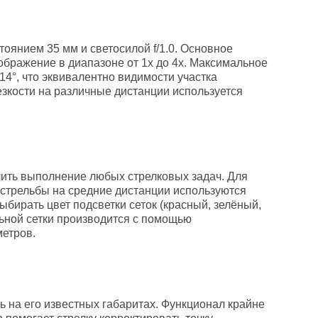
оянием 35 мм и светосилой f/1.0. Основное
ображение в диапазоне от 1x до 4x. Максимальное
 14°, что эквивалентно видимости участка
резкости на различные дистанции используется
чить выполнение любых стрелковых задач. Для
я стрельбы на средние дистанции используются
ыбирать цвет подсветки сеток (красный, зелёный,
льной сетки производится с помощью
метров.
 на его известных габаритах. Функционал крайне