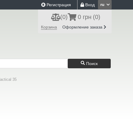
ru
Регистрация
Вход
(
0
)
0 грн
(0)
Корзина
Оформление заказа
Поиск
ctical 35