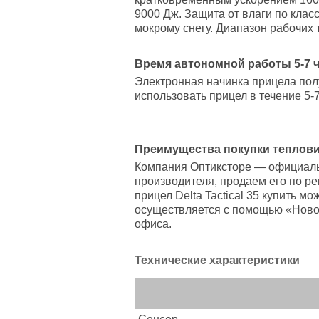
9000 Дж. Защита от влаги по клас
мокрому снегу. Диапазон рабочих 
Время автономной работы 5-7 
Электронная начинка прицела пол
использовать прицел в течение 5-7
Преимущества покупки тепловиз
Компания Оптиксторе — официальн
производителя, продаем его по р
прицел Delta Tactical 35 купить м
осуществляется с помощью «Новой
офиса.
Технические характеристики