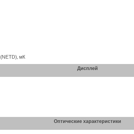
 (NETD), мК
Дисплей
Оптические характеристики