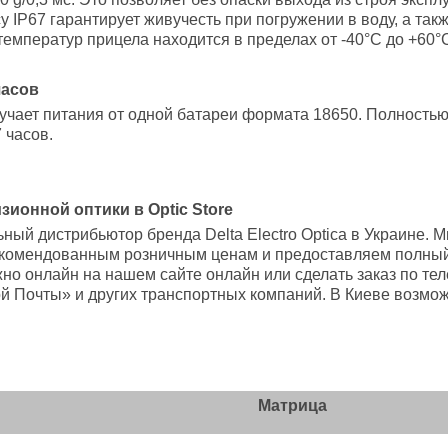
су IP67 гарантирует живучесть при погружении в воду, а та
температур прицела находится в пределах от -40°C до +60°
часов
учает питания от одной батареи формата 18650. Полность
 часов.
ионной оптики в Optic Store
ый дистрибьютор бренда Delta Electro Optica в Украине.
екомендованным розничным ценам и предоставляем полный
ожно онлайн на нашем сайте онлайн или сделать заказ по те
 Почты» и других транспортных компаний. В Киеве возмож
Матрица