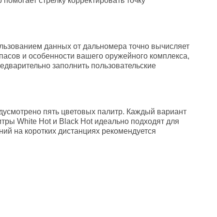
 помогает стрелку корректировать точку
льзованием данных от дальномера точно вычисляет
пасов и особенности вашего оружейного комплекса,
едварительно заполнить пользовательские
дусмотрено пять цветовых палитр. Каждый вариант
ры White Hot и Black Hot идеально подходят для
ний на коротких дистанциях рекомендуется