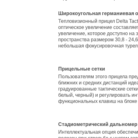
Широкоугольная германиевая оп
Тепловизионный прицел Delta Tact
оптическое увеличение составляет
увеличение, которое доступно на э
пространства размером 30,8 - 24,
небольшая фокусировочная турель
Прицельные сетки
Пользователям этого прицела пре
ближних и средних дистанций идеа
градуированные тактические сетки
белый, черный) и регулировать и
функциональных клавиш на блоке у
Стадиометрический дальномер
Интеллектуальная опция обеспечи