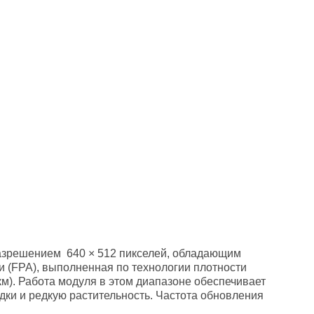
азрешением 640 × 512 пикселей, обладающим
 (FPA), выполненная по технологии плотности
м). Работа модуля в этом диапазоне обеспечивает
адки и редкую растительность. Частота обновления