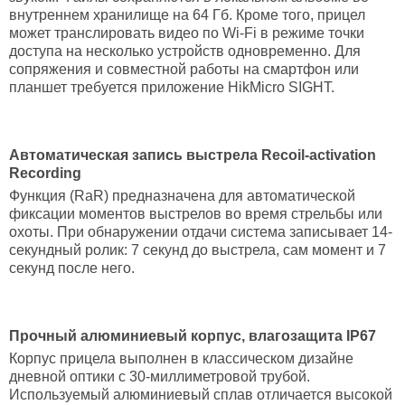
внутреннем хранилище на 64 Гб. Кроме того, прицел
может транслировать видео по Wi-Fi в режиме точки
доступа на несколько устройств одновременно. Для
сопряжения и совместной работы на смартфон или
планшет требуется приложение HikMicro SIGHT.
Автоматическая запись выстрела Recoil-activation
Recording
Функция (RaR) предназначена для автоматической
фиксации моментов выстрелов во время стрельбы или
охоты. При обнаружении отдачи система записывает 14-
секундный ролик: 7 секунд до выстрела, сам момент и 7
секунд после него.
Прочный алюминиевый корпус, влагозащита IP67
Корпус прицела выполнен в классическом дизайне
дневной оптики с 30-миллиметровой трубой.
Используемый алюминиевый сплав отличается высокой