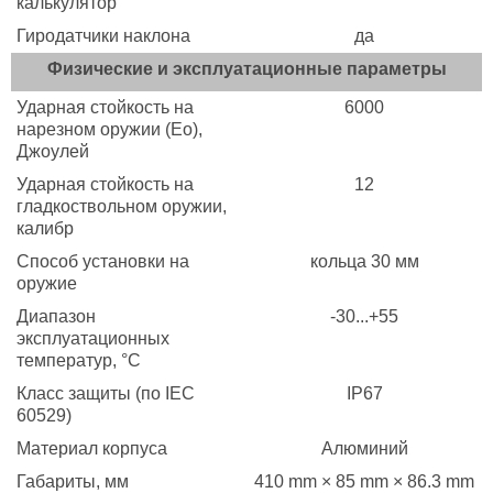
калькулятор
Гиродатчики наклона
да
Физические и эксплуатационные параметры
Ударная стойкость на
6000
нарезном оружии (Eo),
Джоулей
Ударная стойкость на
12
гладкоствольном оружии,
калибр
Способ установки на
кольца 30 мм
оружие
Диапазон
-30...+55
эксплуатационных
температур, °C
Класс защиты (по IEC
IP67
60529)
Материал корпуса
Алюминий
Габариты, мм
410 mm × 85 mm × 86.3 mm