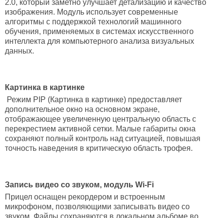
2.0, который заметно улучшает детализацию и качество
изображения. Модуль использует современные
алгоритмы с поддержкой технологий машинного
обучения, применяемых в системах искусственного
интеллекта для компьютерного анализа визуальных
данных.
Картинка в картинке
Режим PIP (Картинка в картинке) предоставляет
дополнительное окно на основном экране,
отображающее увеличенную центральную область с
перекрестием активной сетки. Малые габариты окна
сохраняют полный контроль над ситуацией, повышая
точность наведения в критическую область трофея.
Запись видео со звуком, модуль
Wi-Fi
Прицел оснащен рекордером и встроенным
микрофоном, позволяющими записывать видео со
звуком. Файлы сохраняются в локальном альбоме во