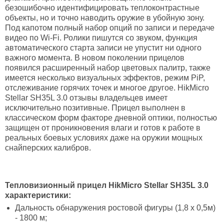
безошибочно идентифицировать теплоконтрастные
объекты, но и точно наводить оружие в убойную зону.
Под капотом полный набор опций по записи и передаче
видео по Wi-Fi. Ролики пишутся со звуком, функция
автоматического старта записи не упустит ни одного
важного момента. В новом поколении прицелов
появился расширенный набор цветовых палитр, также
имеется несколько визуальных эффектов, режим PiP,
отслеживание горячих точек и многое другое. HikMicro
Stellar SH35L 3.0 отзывы владельцев имеет
исключительно позитивные. Прицел выполнен в
классическом форм факторе дневной оптики, полностью
защищен от проникновения влаги и готов к работе в
реальных боевых условиях даже на оружии мощных
снайперских калибров.
Тепловизионный прицел HikMicro Stellar
SH35L
3.0
характеристики:
Дальность обнаружения ростовой фигуры (1,8 х 0,5м)
- 1800 м;