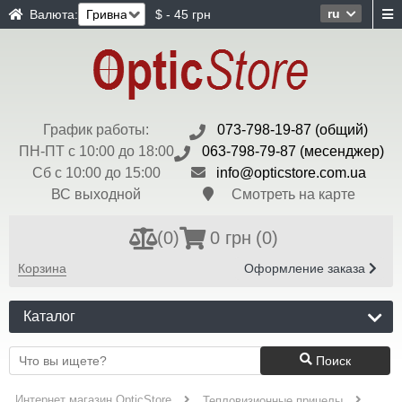
ru
Валюта:
$ - 45 грн
График работы:
073-798-19-87 (общий)
ПН-ПТ с 10:00 до 18:00
063-798-79-87 (месенджер)
Сб с 10:00 до 15:00
info@opticstore.com.ua
ВС выходной
Смотреть на карте
(
0
)
0 грн
(0)
Корзина
Оформление заказа
Каталог
Поиск
Интернет магазин OpticStore
Тепловизионные прицелы