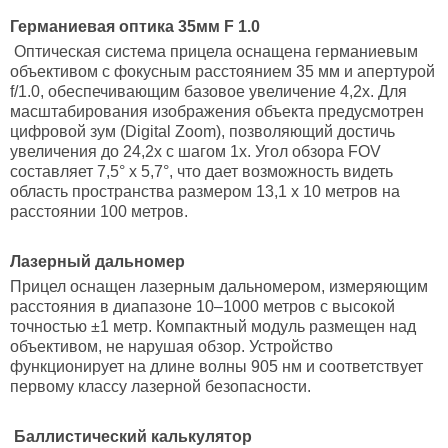
Германиевая оптика 35мм F 1.0
Оптическая система прицела оснащена германиевым
объективом с фокусным расстоянием 35 мм и апертурой
f/1.0, обеспечивающим базовое увеличение 4,2х. Для
масштабирования изображения объекта предусмотрен
цифровой зум (Digital Zoom), позволяющий достичь
увеличения до 24,2х с шагом 1х. Угол обзора FOV
составляет 7,5° х 5,7°, что дает возможность видеть
область пространства размером 13,1 х 10 метров на
расстоянии 100 метров.
Лазерный дальномер
Прицел оснащен лазерным дальномером, измеряющим
расстояния в диапазоне 10–1000 метров с высокой
точностью ±1 метр. Компактный модуль размещен над
объективом, не нарушая обзор. Устройство
функционирует на длине волны 905 нм и соответствует
первому классу лазерной безопасности.
Баллистический калькулятор