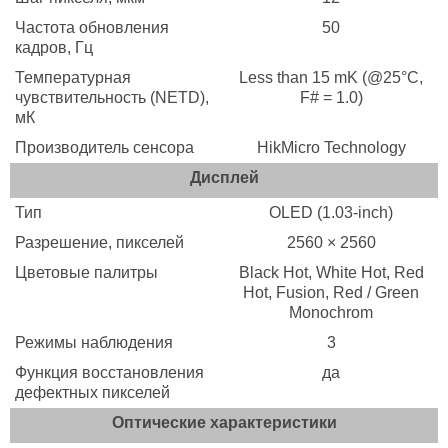
Частота обновления
50
кадров, Гц
Температурная
Less than 15 mK (@25°C,
чувствительность (NETD),
F# = 1.0)
мК
Производитель сенсора
HikMicro Technology
Дисплей
Тип
OLED (1.03-inch)
Разрешение, пикселей
2560 × 2560
Цветовые палитры
Black Hot, White Hot, Red
Hot, Fusion, Red / Green
Monochrom
Режимы наблюдения
3
Функция восстановления
да
дефектных пикселей
Оптические характеристики