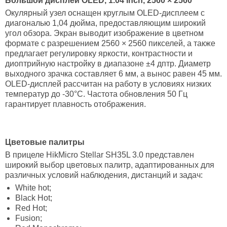
Большой дисплей OLED
, 1.04 inch, 2560 × 2560
Окулярный узел оснащен круглым OLED-дисплеем с
диагональю 1,04 дюйма, предоставляющим широкий
угол обзора. Экран выводит изображение в цветном
формате с разрешением 2560 × 2560 пикселей, а также
предлагает регулировку яркости, контрастности и
диоптрийную настройку в диапазоне ±4 дптр. Диаметр
выходного зрачка составляет 6 мм, а вынос равен 45 мм.
OLED-дисплей рассчитан на работу в условиях низких
температур до -30°C. Частота обновления 50 Гц
гарантирует плавность отображения.
Цветовые палитры
В прицеле HikMicro Stellar SH35L 3.0 представлен
широкий выбор цветовых палитр, адаптированных для
различных условий наблюдения, дистанций и задач:
White hot;
Black Hot;
Red Hot;
Fusion;