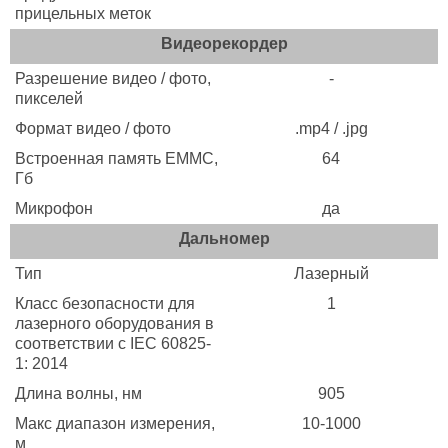
прицельных меток
Видеорекордер
Разрешение видео / фото,
-
пикселей
Формат видео / фото
.mp4 / .jpg
Встроенная память EMMC,
64
Гб
Микрофон
да
Дальномер
Тип
Лазерный
Класс безопасности для
1
лазерного оборудования в
соответствии с IEC 60825-
1: 2014
Длина волны, нм
905
Макс диапазон измерения,
10-1000
м