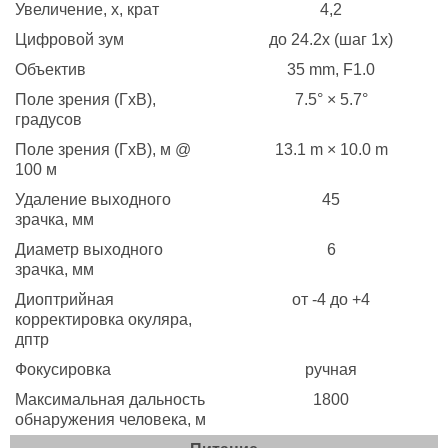
Увеличение, х, крат
4,2
Цифровой зум
до 24.2х (шаг 1х)
Объектив
35 mm, F1.0
Поле зрения (ГхВ),
7.5° × 5.7°
градусов
Поле зрения (ГхВ), м @
13.1 m × 10.0 m
100 м
Удаление выходного
45
зрачка, мм
Диаметр выходного
6
зрачка, мм
Диоптрийная
от -4 до +4
корректировка окуляра,
дптр
Фокусировка
ручная
Максимальная дальность
1800
обнаружения человека, м