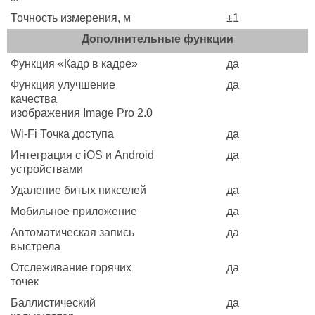
Точность измерения, м
±1
Дополнительные функции
Функция «Кадр в кадре»
да
Функция улучшение
да
качества
изображения Image Pro 2.0
Wi-Fi Точка доступа
да
Интеграция с iOS и Android
да
устройствами
Удаление битых пикселей
да
Мобильное приложение
да
Автоматическая запись
да
выстрела
Отслеживание горячих
да
точек
Баллистический
да