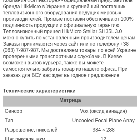
Компания «Оптиксторе» - официальный представитель
бренда HikMicro в Украине и крупнейший поставщик
тепловизионного оборудования ведущих мировых
производителей. Прямые поставки обеспечивают 100%
подлинность продукции и официальную гарантию.
Тепловизионный прицел HikMicro Stellar SH35L 3.0
можно купить по установленным производителем ценам.
Заказы принимаются через сайт или по телефону +38
(063) 7-987-987. Мы доставляем товары по всей Украине
проверенными транспортными службами. В Киеве
возможен вызов курьера, также вы можете
самостоятельно забрать товар из нашего офиса. При
заказах для ВСУ вас ждет выгодное предложение.
Технические характеристики
Матрица
Сенсор
Vox (оксид ванадия)
Тип
Uncooled Focal Plane Array
Разрешение, пикселей
384 × 288
Шаг пикселя, мкм
12