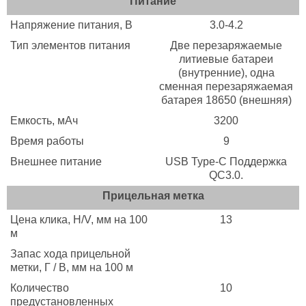
Питание
Напряжение питания, B
3.0-4.2
Тип элементов питания
Две перезаряжаемые
литиевые батареи
(внутренние), одна
сменная перезаряжаемая
батарея 18650 (внешняя)
Емкость, мАч
3200
Время работы
9
Внешнее питание
USB Type-C Поддержка
QC3.0.
Прицельная метка
Цена клика, H/V, мм на 100
13
м
Запас хода прицельной
метки, Г / В, мм на 100 м
Количество
10
предустановленных