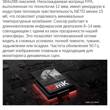
384х288 пикселей. Неохлаждаемая матрица FPA,
выполненная по технологии 12 мкм, имеет рекордную в
индустрии тепловую чувствительность NETD менее 15
мК, что позволяет улавливать минимальные
температурные колебания. Сенсор работает в
длинноволновом инфракрасном диапазоне 8–14 мкм,
совпадающем с одним из окон прозрачности нашей
атмосферы. Это позаоляет тепловизионной оптике
видеть в сложных условиях: полной темноте, тумане,
задымлении или осадках. Частота обновления 50 Гц
делает изображение плавным и подходящим для
мониторинга динамичных сцен.