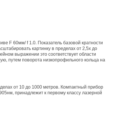
ве F 60мм/ f 1.0. Показатель базовой кратности
сштабировать картинку в пределах от 2,5х до
линейном выражении это соответствует области
ную, путем поворота низкопрофильного кольца на
елах от 10 до 1000 метров. Компактный прибор
905нм, принадлежит к первому классу лазерной