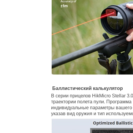
Баллистический калькулятор
В серии прицелов HikMicro Stellar
траектории полета пули. Программа 
индивидуальные параметры вашего о
указав вид оружия и тип используе