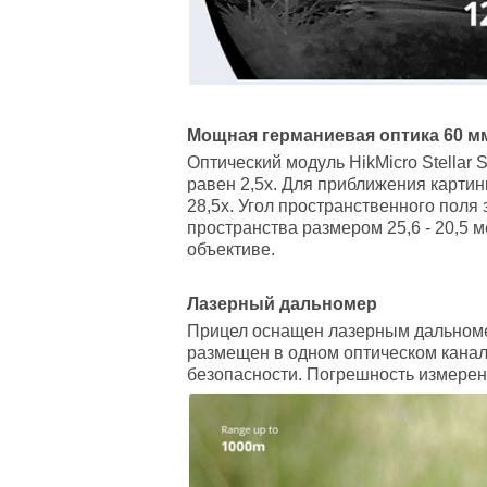
Мощная германиевая оптика 60 мм
Оптический модуль HikMicro Stellar
равен 2,5х. Для приближения картин
28,5х. Угол пространственного поля 
пространства размером 25,6 - 20,5 
объективе.
Лазерный дальномер
Прицел оснащен лазерным дальномер
размещен в одном оптическом канал
безопасности. Погрешность измерени