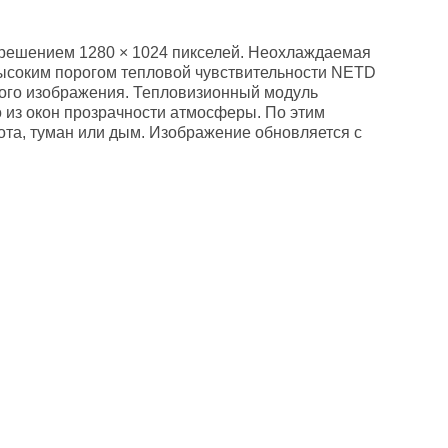
зрешением 1280 × 1024 пикселей. Неохлаждаемая
 высоким порогом тепловой чувствительности NETD
кого изображения. Тепловизионный модуль
 из окон прозрачности атмосферы. По этим
ота, туман или дым. Изображение обновляется с