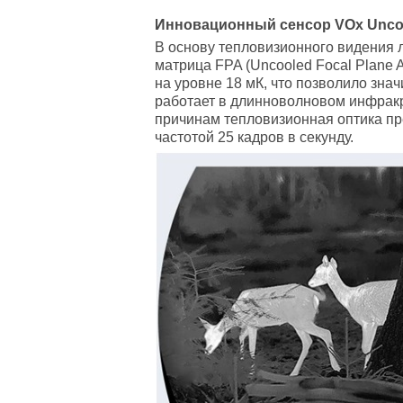
Инновационный
сенсор
VOx Uncoo
В основу тепловизионного видения 
матрица FPA (Uncooled Focal Plane 
на уровне 18 мК, что позволило зн
работает в длинноволновом инфракр
причинам тепловизионная оптика пре
частотой 25 кадров в секунду.