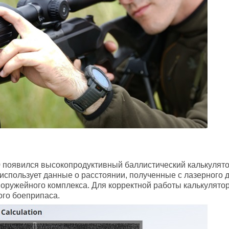
 3.0 появился высокопродуктивный баллистический калькул
использует данные о расстоянии, полученные с лазерного д
ружейного комплекса. Для корректной работы калькулятор
мого боеприпаса.