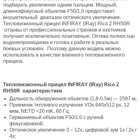
подбирать увеличение одним пальцем. Мощный,
длиннофокусный объектив F50/1.0 предоставит
внушительный диапазон оптического увеличения.
Тепловизионный прицел INFIRAY (IRay) Rico 2 RH50R
отзывы от профессиональных стрелков и охотников
получает исключительно позитивные. Оптика полностью
водонепроницаема и готова к работе в реальных
боевых условиях. Поэтому данную модель можно
использовать в качестве военного тепловизионного
прицела.
Тепловизионный прицел INFIRAY (IRay) Rico 2
RH50R характеристики
Дальность обнаружения объектов (1,8-0,5м) — 2597 м;
Приемник теплового излучения VOx 640x512 px, 12
мкм, NETD <20 mK, 60 Гц;
Германиевый объектив F50/1.0 с ручной
фокусировкой;
Оптическое увеличение 3 – 12х, цифровой зум 1x / 2x /
4x;