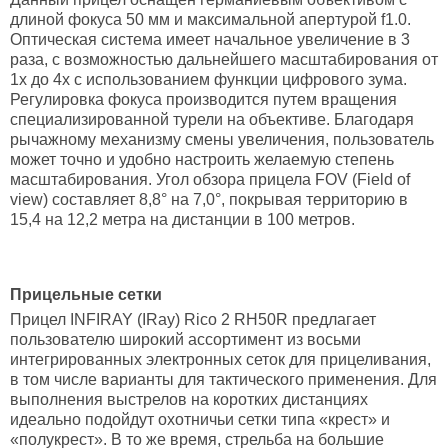
длиной фокуса 50 мм и максимальной апертурой f1.0.
Оптическая система имеет начальное увеличение в 3
раза, с возможностью дальнейшего масштабирования от
1х до 4х с использованием функции цифрового зума.
Регулировка фокуса производится путем вращения
специализированной турели на объективе. Благодаря
рычажному механизму смены увеличения, пользователь
может точно и удобно настроить желаемую степень
масштабирования. Угол обзора прицела FOV (Field of
view) составляет 8,8° на 7,0°, покрывая территорию в
15,4 на 12,2 метра на дистанции в 100 метров.
Прицельные сетки
Прицел INFIRAY (IRay) Rico 2 RH50R предлагает
пользователю широкий ассортимент из восьми
интегрированных электронных сеток для прицеливания,
в том числе варианты для тактического применения. Для
выполнения выстрелов на коротких дистанциях
идеально подойдут охотничьи сетки типа «крест» и
«полукрест». В то же время, стрельба на большие