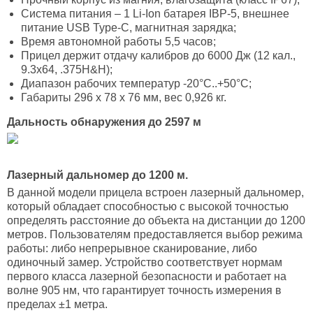
Система питания – 1 Li-Ion батарея IBP-5, внешнее
питание USB Type-C, магнитная зарядка;
Время автономной работы 5,5 часов;
Прицел держит отдачу калибров до 6000 Дж (12 кал.,
9.3x64, .375H&H);
Диапазон рабочих температур -20°C..+50°С;
Габариты 296 x 78 x 76 мм, вес 0,926 кг.
Дальность обнаружения до 2597 м
Лазерный дальномер до 1200 м.
В данной модели прицела встроен лазерный дальномер,
который обладает способностью с высокой точностью
определять расстояние до объекта на дистанции до 1200
метров. Пользователям предоставляется выбор режима
работы: либо непрерывное сканирование, либо
одиночный замер. Устройство соответствует нормам
первого класса лазерной безопасности и работает на
волне 905 нм, что гарантирует точность измерения в
пределах ±1 метра.