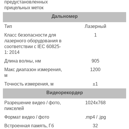
предустановленных
прицельных меток
Дальномер
Тип
Лазерный
Класс безопасности для
1
лазерного оборудования в
соответствии с IEC 60825-
1: 2014
Длина волны, нм
905
Макс диапазон измерения,
1200
м
Точность измерения, м
±1
Видеорекордер
Разрешение видео / фото,
1024x768
пикселей
Формат видео / фото
.mp4 / .jpg
Встроенная память, Гб
32