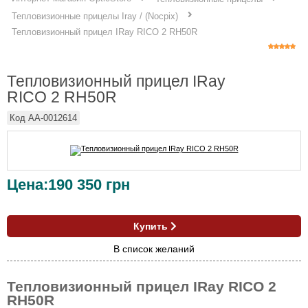
Тепловизионные прицелы Iray / (Nocpix)
Тепловизионный прицел IRay RICO 2 RH50R
Тепловизионный прицел IRay
RICO 2 RH50R
Код
AA-0012614
Цена:
190 350
грн
Купить
В список желаний
Тепловизионный прицел IRay RICO 2
RH50R