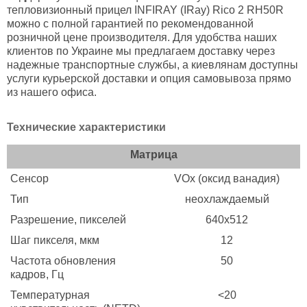
тепловизионный прицел INFIRAY (IRay) Rico 2 RH50R
можно с полной гарантией по рекомендованной
розничной цене производителя. Для удобства наших
клиентов по Украине мы предлагаем доставку через
надежные транспортные службы, а киевлянам доступны
услуги курьерской доставки и опция самовывоза прямо
из нашего офиса.
Технические характеристики
Матрица
Сенсор
VOx (оксид ванадия)
Тип
неохлаждаемый
Разрешение, пикселей
640х512
Шаг пикселя, мкм
12
Частота обновления
50
кадров, Гц
Температурная
<20