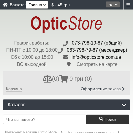
ru
Валюта:
$ - 45 грн
График работы:
073-798-19-87 (общий)
ПН-ПТ с 10:00 до 18:00
063-798-79-87 (месенджер)
Сб с 10:00 до 15:00
info@opticstore.com.ua
ВС выходной
Смотреть на карте
(
0
)
0 грн
(0)
Корзина
Оформление заказа
Каталог
Поиск
Интернет магазин OpticStore
Тепловизионные прицелы