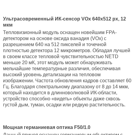
Ультрасовременный ИК-сенсор VOx 640x512 px, 12
мкм
Тепловизионный модуль оснащен новейшим FPA-
детектором на основе оксида ванадия (VOx) с
разрешением 640 на 512 пикселей и точечной
плотностью детектора 12 микрометров. Обладая лучшей
в своем классе тепловой чувствительностью NETD
меньше 20 мК, этот модуль может обнаруживать
мельчайшие температурные различия, обеспечивая
высокий уровень детализации на тепловом
изображении. Частота обновления кадров составляет 60
Гц. Благодаря спектральному диапазону от 8 до 14 мкм,
который находится в длинноволновой ИК-области,
устройство способно «видеть» объекты даже сквозь
густой дым, туман, осадки или редкую растительность.
Мощная германиевая оптика F50/1.0
Данный прицел оснащен германиевым объективом с