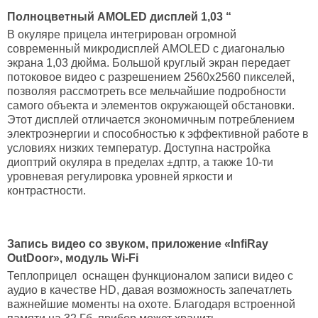
Полноцветный AMOLED дисплей 1,03 “
В окуляре прицела интегрирован огромной
современный микродисплей AMOLED с диагональю
экрана 1,03 дюйма. Большой круглый экран передает
потоковое видео с разрешением 2560х2560 пикселей,
позволяя рассмотреть все мельчайшие подробности
самого объекта и элементов окружающей обстановки.
Этот дисплей отличается экономичным потреблением
электроэнергии и способностью к эффективной работе в
условиях низких температур. Доступна настройка
диоптрий окуляра в пределах ±дптр, а также 10-ти
уровневая регулировка уровней яркости и
контрастности.
Запись видео со звуком, приложение «InfiRay
OutDoor», модуль Wi-Fi
Теплоприцел оснащен функционалом записи видео с
аудио в качестве HD, давая возможность запечатлеть
важнейшие моменты на охоте. Благодаря встроенной