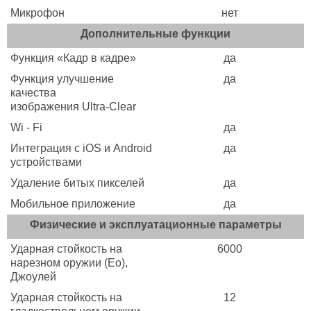
Микрофон
нет
Дополнительные функции
Функция «Кадр в кадре»
да
Функция улучшение
да
качества
изображения Ultra-Clear
Wi - Fi
да
Интеграция с iOS и Android
да
устройствами
Удаление битых пикселей
да
Мобильное приложение
да
Физические и эксплуатационные параметры
Ударная стойкость на
6000
нарезном оружии (Eo),
Джоулей
Ударная стойкость на
12