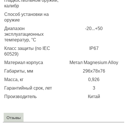
гладкоствольном оружии,
калибр
Способ установки на
оружие
Диапазон
-20...+50
эксплуатационных
температур, °C
Класс защиты (по IEC
IP67
60529)
Материал корпуса
Метал Magnesium Alloy
Габариты, мм
296x78x76
Масса, кг
0,926
Гарантийный срок, лет
3
Производитель
Китай
Отзывы