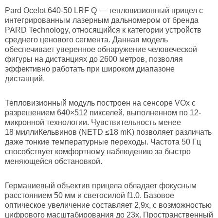
Pard Ocelot 640-50 LRF Q — тепловизионный прицел с
интегрированным лазерным дальномером от бренда
PARD Technology, относящийся к категории устройств
среднего ценового сегмента. Данная модель
обеспечивает уверенное обнаружение человеческой
фигуры на дистанциях до 2600 метров, позволяя
эффективно работать при широком диапазоне
дистанций.
Тепловизионный модуль построен на сенсоре VOx с
разрешением 640×512 пикселей, выполненном по 12-
микронной технологии. Чувствительность менее
18 миллиКельвинов (NETD ≤18 mK) позволяет различать
даже тонкие температурные переходы. Частота 50 Гц
способствует комфортному наблюдению за быстро
меняющейся обстановкой.
Германиевый объектив прицела обладает фокусным
расстоянием 50 мм и светосилой f1.0. Базовое
оптическое увеличение составляет 2,9х, с возможностью
цифрового масштабирования до 23х. Пространственный