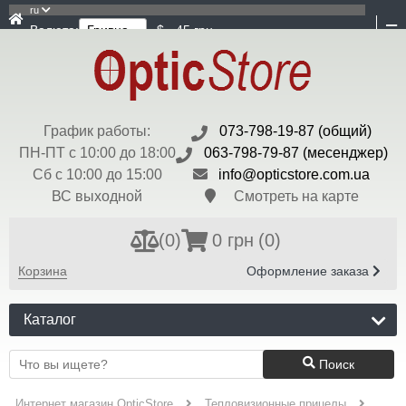
ru
Валюта:
$ - 45 грн
График работы:
073-798-19-87 (общий)
ПН-ПТ с 10:00 до 18:00
063-798-79-87 (месенджер)
Сб с 10:00 до 15:00
info@opticstore.com.ua
ВС выходной
Смотреть на карте
(
0
)
0 грн
(0)
Корзина
Оформление заказа
Каталог
Поиск
Интернет магазин OpticStore
Тепловизионные прицелы