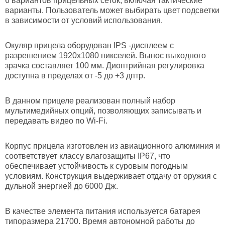
6 вариантов прицельных сеток, включая тактические
варианты. Пользователь может выбирать цвет подсветки
в зависимости от условий использования.
Окуляр прицела оборудован IPS -дисплеем с
разрешением 1920х1080 пикселей. Вынос выходного
зрачка составляет 100 мм. Диоптрийная регулировка
доступна в пределах от -5 до +3 дптр.
В данном прицеле реализован полный набор
мультимедийных опций, позволяющих записывать и
передавать видео по Wi-Fi.
Корпус прицела изготовлен из авиационного алюминия и
соответствует классу влагозащиты IP67, что
обеспечивает устойчивость к суровым погодным
условиям. Конструкция выдерживает отдачу от оружия с
дульной энергией до 6000 Дж.
В качестве элемента питания используется батарея
типоразмера 21700. Время автономной работы до