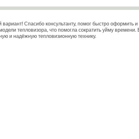
ариант! Спасибо консультанту, помог быстро оформить и за
дели тепловизора, что помогла сократить уйму времени. В
ную и надёжную тепловизионную технику.