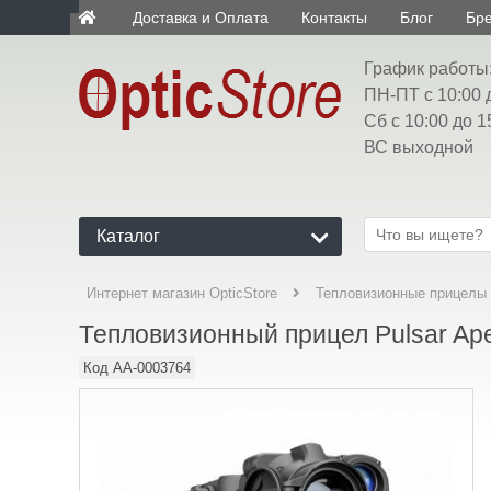
Доставка и Оплата
Контакты
Блог
Бр
ua
График работы
ПН-ПТ с 10:00 
Сб с 10:00 до 1
ВС выходной
Каталог
Интернет магазин OpticStore
Тепловизионные прицелы
Тепловизионный прицел Pulsar Ap
Код
AA-0003764