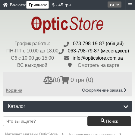
ru
Валюта:
$ - 45 грн
График работы:
073-798-19-87 (общий)
ПН-ПТ с 10:00 до 18:00
063-798-79-87 (месенджер)
Сб с 10:00 до 15:00
info@opticstore.com.ua
ВС выходной
Смотреть на карте
(
0
)
0 грн
(0)
Корзина
Оформление заказа
Каталог
Поиск
Интернет магазин OpticStore
Тепловизионные прицелы