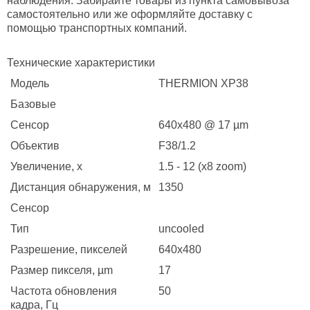
наблюдения. Забирайте товары из пункта самовывоза
самостоятельно или же оформляйте доставку с
помощью транспортных компаний.
Технические характеристики
Модель
THERMION XP38
Базовые
Сенсор
640x480 @ 17 µm
Объектив
F38/1.2
Увеличение, x
1.5 - 12 (x8 zoom)
Дистанция обнаружения, м
1350
Сенсор
Тип
uncooled
Разрешение, пикселей
640x480
Размер пикселя, µm
17
Частота обновления
50
кадра, Гц