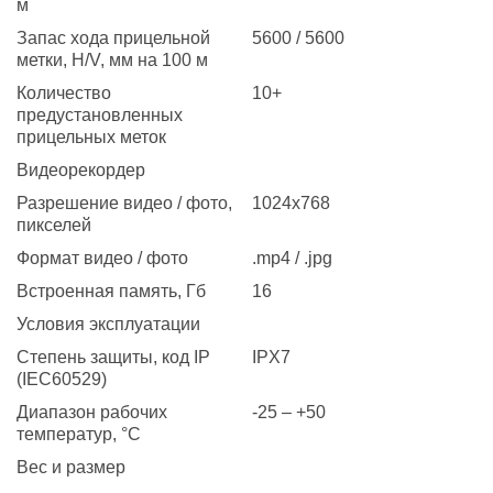
м
Запас хода прицельной
5600 / 5600
метки, H/V, мм на 100 м
Количество
10+
предустановленных
прицельных меток
Видеорекордер
Разрешение видео / фото,
1024x768
пикселей
Формат видео / фото
.mp4 / .jpg
Встроенная память, Гб
16
Условия эксплуатации
Степень защиты, код IP
IPХ7
(IEC60529)
Диапазон рабочих
-25 – +50
температур, °С
Вес и размер