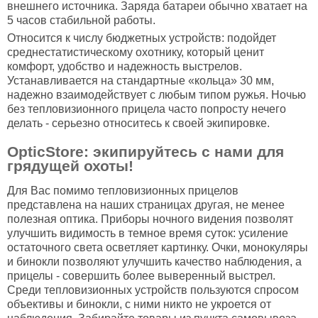
внешнего источника. Заряда батареи обычно хватает на
5 часов стабильной работы.
Относится к числу бюджетных устройств: подойдет
среднестатистическому охотнику, который ценит
комфорт, удобство и надежность выстрелов.
Устанавливается на стандартные «кольца» 30 мм,
надежно взаимодействует с любым типом ружья. Ночью
без тепловизионного прицела часто попросту нечего
делать - серьезно относитесь к своей экипировке.
OpticStore: экипируйтесь с нами для
грядущей охоты!
Для Вас помимо тепловизионных прицелов
представлена на наших страницах другая, не менее
полезная оптика. Приборы ночного видения позволят
улучшить видимость в темное время суток: усиление
остаточного света осветляет картинку. Очки, монокуляры
и бинокли позволяют улучшить качество наблюдения, а
прицелы - совершить более выверенный выстрел.
Среди тепловизионных устройств пользуются спросом
объективы и бинокли, с ними никто не укроется от