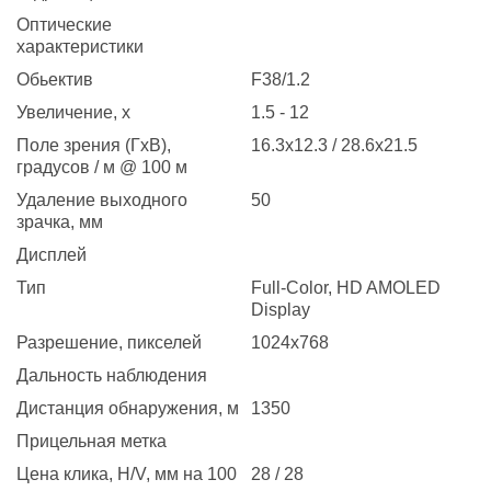
Оптические
характеристики
Обьектив
F38/1.2
Увеличение, x
1.5 - 12
Поле зрения (ГхВ),
16.3x12.3 / 28.6x21.5
градусов / м @ 100 м
Удаление выходного
50
зрачка, мм
Дисплей
Тип
Full-Color, HD AMOLED
Display
Разрешение, пикселей
1024x768
Дальность наблюдения
Дистанция обнаружения, м
1350
Прицельная метка
Цена клика, H/V, мм на 100
28 / 28