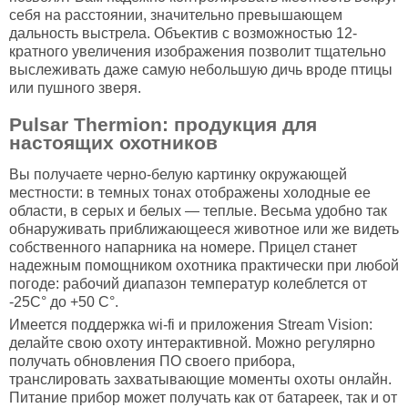
себя на расстоянии, значительно превышающем
дальность выстрела. Объектив с возможностью 12-
кратного увеличения изображения позволит тщательно
выслеживать даже самую небольшую дичь вроде птицы
или пушного зверя.
Pulsar Thermion: продукция для
настоящих охотников
Вы получаете черно-белую картинку окружающей
местности: в темных тонах отображены холодные ее
области, в серых и белых — теплые. Весьма удобно так
обнаруживать приближающееся животное или же видеть
собственного напарника на номере. Прицел станет
надежным помощником охотника практически при любой
погоде: рабочий диапазон температур колеблется от
-25С° до +50 С°.
Имеется поддержка wi-fi и приложения Stream Vision:
делайте свою охоту интерактивной. Можно регулярно
получать обновления ПО своего прибора,
транслировать захватывающие моменты охоты онлайн.
Питание прибор может получать как от батареек, так и от