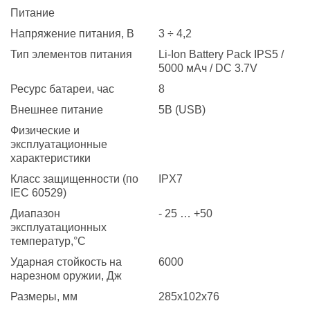
Питание
Напряжение питания, B
3 ÷ 4,2
Тип элементов питания
Li-Ion Battery Pack IPS5 /
5000 мАч / DC 3.7V
Ресурс батареи, час
8
Внешнее питание
5В (USB)
Физические и
эксплуатационные
характеристики
Класс защищенности (по
IPX7
IEC 60529)
Диапазон
- 25 … +50
эксплуатационных
температур,°С
Ударная стойкость на
6000
нарезном оружии, Дж
Размеры, мм
285x102x76