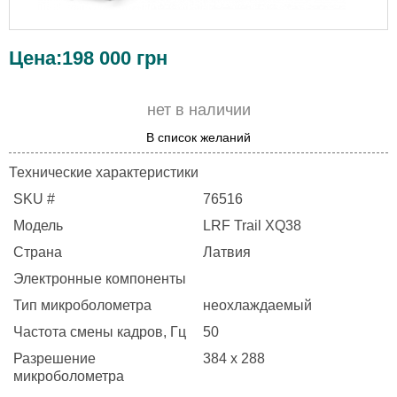
Цена:
198 000
грн
нет в наличии
В список желаний
Технические характеристики
SKU
#
76516
Модель
LRF Trail XQ38
Страна
Латвия
Электронные компоненты
Тип микроболометра
неохлаждаемый
Частота смены кадров, Гц
50
Разрешение
384 x 288
микроболометра