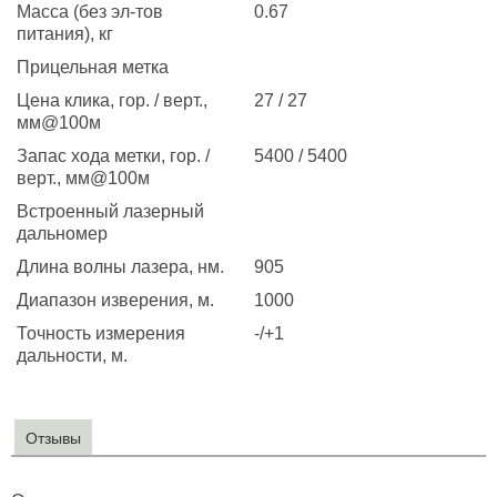
Масса (без эл-тов
0.67
питания), кг
Прицельная метка
Цена клика, гор. / верт.,
27 / 27
мм@100м
Запас хода метки, гор. /
5400 / 5400
верт., мм@100м
Встроенный лазерный
дальномер
Длина волны лазера, нм.
905
Диапазон изверения, м.
1000
Точность измерения
-/+1
дальности, м.
Отзывы