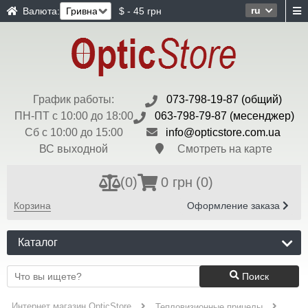
ru
Валюта:
$ - 45 грн
График работы:
073-798-19-87 (общий)
ПН-ПТ с 10:00 до 18:00
063-798-79-87 (месенджер)
Сб с 10:00 до 15:00
info@opticstore.com.ua
ВС выходной
Смотреть на карте
(
0
)
0 грн
(0)
Корзина
Оформление заказа
Каталог
Поиск
Интернет магазин OpticStore
Тепловизионные прицелы