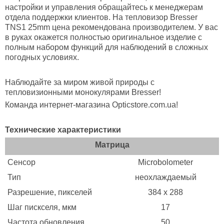
настройки и управления обращайтесь к менеджерам
отдела поддержки клиентов. На тепловизор Bresser
TNS1 25mm цена рекомендована производителем. У вас
в руках окажется полностью оригинальное изделие с
полным набором функций для наблюдений в сложных
погодных условиях.
Наблюдайте за миром живой природы с
тепловизионными монокулярами Bresser!
Команда интернет-магазина Opticstore.com.ua!
Технические характеристики
Матрица
Сенсор
Microbolometer
Тип
неохлаждаемый
Разрешение, пикселей
384 х 288
Шаг пискселя, мкм
17
Частота обновления
50