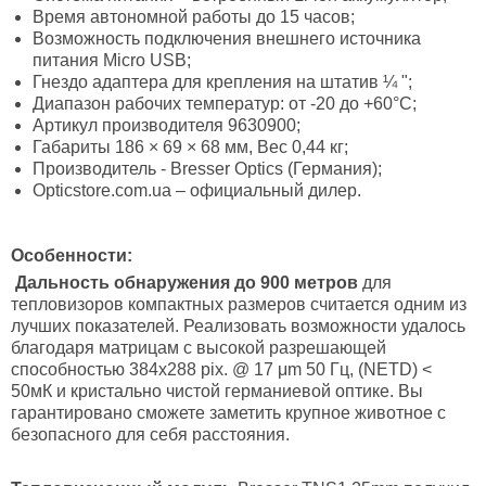
Время автономной работы до 15 часов;
Возможность подключения внешнего источника
питания Micro USB;
Гнездо адаптера для крепления на штатив ¼ ";
Диапазон рабочих температур: от -20 до +60°С;
Артикул производителя 9630900;
Габариты 186 × 69 × 68 мм, Вес 0,44 кг;
Производитель - Bresser Optics (Германия);
Opticstore.com.ua – официальный дилер.
Особенности:
Дальность обнаружения до 900 метров
для
тепловизоров компактных размеров считается одним из
лучших показателей. Реализовать возможности удалось
благодаря матрицам с высокой разрешающей
способностью 384х288 pix. @ 17 μm 50 Гц, (NETD) <
50мК и кристально чистой германиевой оптике. Вы
гарантировано сможете заметить крупное животное с
безопасного для себя расстояния.