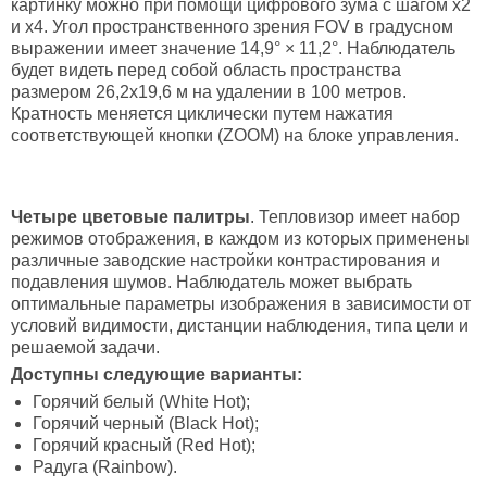
картинку можно при помощи цифрового зума с шагом х2
и х4. Угол пространственного зрения FOV в градусном
выражении имеет значение 14,9° × 11,2°. Наблюдатель
будет видеть перед собой область пространства
размером 26,2х19,6 м на удалении в 100 метров.
Кратность меняется циклически путем нажатия
соответствующей кнопки (ZOOM) на блоке управления.
Четыре цветовые палитры
. Тепловизор имеет набор
режимов отображения, в каждом из которых применены
различные заводские настройки контрастирования и
подавления шумов. Наблюдатель может выбрать
оптимальные параметры изображения в зависимости от
условий видимости, дистанции наблюдения, типа цели и
решаемой задачи.
Доступны следующие варианты:
Горячий белый (White Hot);
Горячий черный (Black Hot);
Горячий красный (Red Hot);
Радуга (Rainbow).