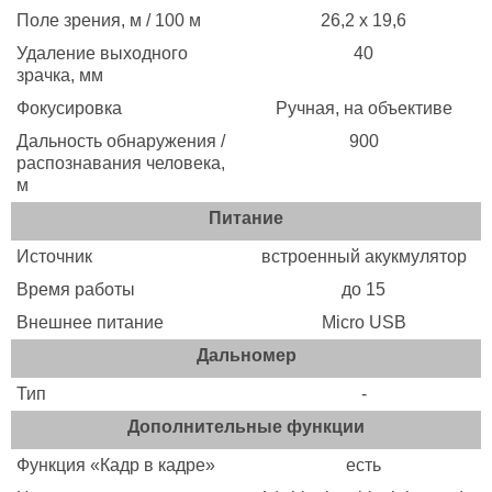
Поле зрения, м / 100 м
26,2 х 19,6
Удаление выходного
40
зрачка, мм
Фокусировка
Ручная, на объективе
Дальность обнаружения /
900
распознавания человека,
м
Питание
Источник
встроенный акукмулятор
Время работы
до 15
Внешнее питание
Micro USB
Дальномер
Тип
-
Дополнительные функции
Функция «Кадр в кадре»
есть