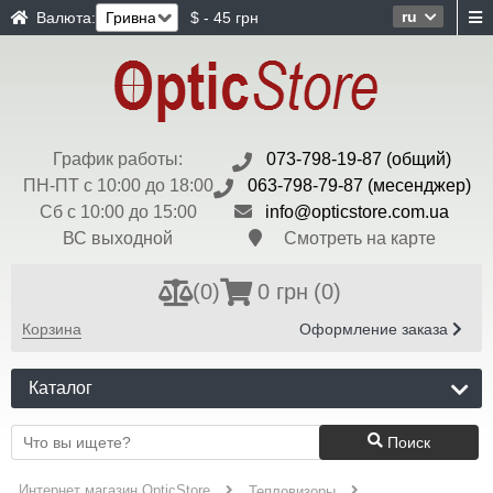
ru
Валюта:
$ - 45 грн
График работы:
073-798-19-87 (общий)
ПН-ПТ с 10:00 до 18:00
063-798-79-87 (месенджер)
Сб с 10:00 до 15:00
info@opticstore.com.ua
ВС выходной
Смотреть на карте
(
0
)
0 грн
(0)
Корзина
Оформление заказа
Каталог
Поиск
Интернет магазин OpticStore
Тепловизоры