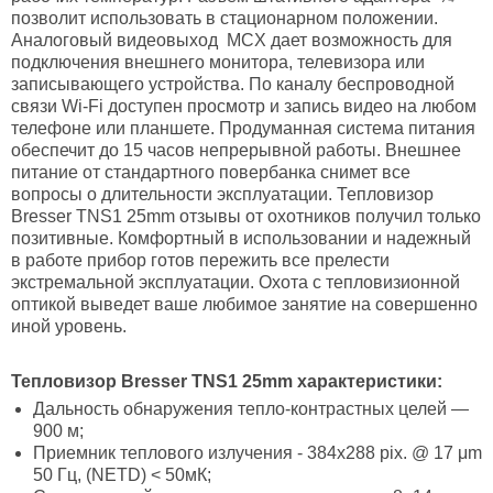
позволит использовать в стационарном положении.
Аналоговый видеовыход MCX дает возможность для
подключения внешнего монитора, телевизора или
записывающего устройства. По каналу беспроводной
связи Wi-Fi доступен просмотр и запись видео на любом
телефоне или планшете. Продуманная система питания
обеспечит до 15 часов непрерывной работы. Внешнее
питание от стандартного повербанка снимет все
вопросы о длительности эксплуатации. Тепловизор
Bresser TNS1 25mm отзывы от охотников получил только
позитивные. Комфортный в использовании и надежный
в работе прибор готов пережить все прелести
экстремальной эксплуатации. Охота с тепловизионной
оптикой выведет ваше любимое занятие на совершенно
иной уровень.
Тепловизор
Bresser
TNS
1 25
mm
характеристики:
Дальность обнаружения тепло-контрастных целей —
900 м;
Приемник теплового излучения - 384х288 pix. @ 17 μm
50 Гц, (NETD) < 50мК;