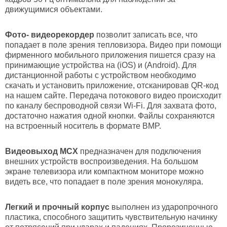
движущимися объектами.
Фото- видеорекордер
позволит записать все, что
попадает в поле зрения тепловизора. Видео при помощи
фирменного мобильного приложения пишется сразу на
принимающие устройства на (iOS) и (Android). Для
дистанционной работы с устройством необходимо
скачать и установить приложение, отсканировав QR-код
на нашем сайте. Передача потокового видео происходит
по каналу беспроводной связи Wi-Fi. Для захвата фото,
достаточно нажатия одной кнопки. Файлы сохраняются
на встроенный носитель в формате BMP.
Видеовыход
MCX
предназначен для подключения
внешних устройств воспроизведения. На большом
экране телевизора или компактном мониторе можно
видеть все, что попадает в поле зрения монокуляра.
Легкий и прочный корпус
выполнен из ударопрочного
пластика, способного защитить чувствительную начинку