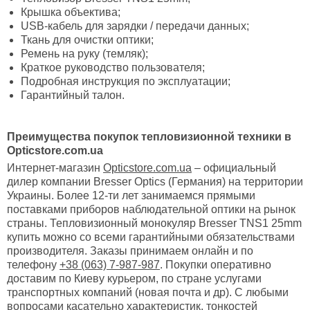
Крышка объектива;
USB-кабель для зарядки / передачи данных;
Ткань для очистки оптики;
Ремень на руку (темляк);
Краткое руководство пользователя;
Подробная инструкция по эксплуатации;
Гарантийный талон.
Преимущества покупок тепловизионной техники в
Opticstore.com.ua
Интернет-магазин
Opticstore.com.ua
– официальный
дилер компании Bresser Optics (Германия) на территории
Украины. Более 12-ти лет занимаемся прямыми
поставками приборов наблюдательной оптики на рынок
страны. Тепловизионный монокуляр Bresser TNS1 25mm
купить можно со всеми гарантийными обязательствами
производителя. Заказы принимаем онлайн и по
телефону
+38 (063) 7-987-987
. Покупки оперативно
доставим по Киеву курьером, по стране услугами
транспортных компаний (новая почта и др). С любыми
вопросами касательно характеристик, тонкостей